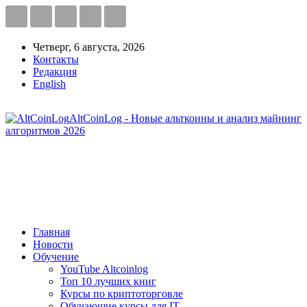
Четверг, 6 августа, 2026
Контакты
Редакция
English
AltCoinLog - Новые альткоины и анализ майнинг
алгоритмов 2026
Главная
Новости
Обучение
YouTube Altcoinlog
Топ 10 лучших книг
Курсы по криптоторговле
Обучающие курсы для IT