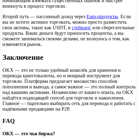
начинающим избежать существенных ошибок и быстрее
вникнуть в процесс торговли.
Второй путь — пассивный доход через
Earn-продукты
. Если
вы не хотите активно торговать, можно просто разместить
свои активы, такие как USDT, в
стейкинг
или сберегательные
продукты. Ваши деньги будут приносить проценты, а вы
сможете заниматься своими делами, не волнуюсь о том, как
изменяется рынок.
Заключение
OKX — это не только удобный кошелёк для хранения и
перевода криптовалюты, но и мощный инструмент для
торговли. Платформа предлагает множество способов
пополнения и вывода, а самое важное — это полный контроль
над вашими активами. Независимо от вашего опыта, на OKX
найдётся подходящий способ для торговли и накопления.
Главное — тщательно выбирать сеть для перевода и работать с
надёжными продавцами на P2P.
FAQ
OKX — это чья биржа?