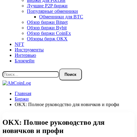
Биржи для России
Лучшие P2P биржи
Популярные обменники
Обменники для BTC
Обзор биржи Bitget
Обзор биржи Bybit
Обзор биржи CoinEx
Обзоры бирж OKX
NFT
Инструменты
Интервью
Блокчейн
Главная
Биржи
OKX: Полное руководство для новичков и профи
OKX: Полное руководство для
новичков и профи