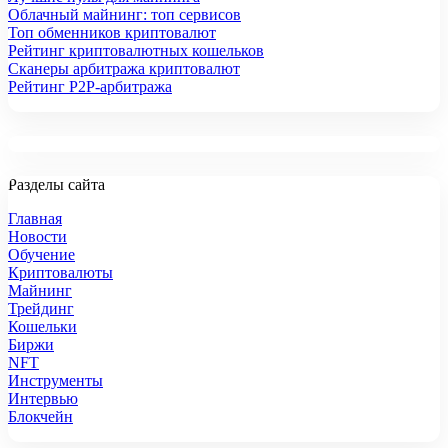
Облачный майнинг: топ сервисов
Топ обменников криптовалют
Рейтинг криптовалютных кошельков
Сканеры арбитража криптовалют
Рейтинг P2P-арбитража
Разделы сайта
Главная
Новости
Обучение
Криптовалюты
Майнинг
Трейдинг
Кошельки
Биржи
NFT
Инструменты
Интервью
Блокчейн