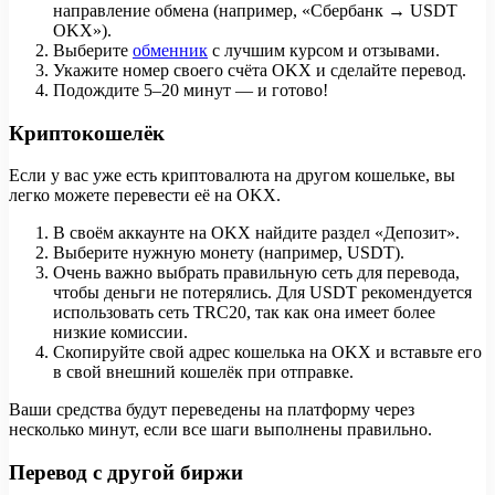
направление обмена (например, «Сбербанк → USDT
OKX»).
Выберите
обменник
с лучшим курсом и отзывами.
Укажите номер своего счёта OKX и сделайте перевод.
Подождите 5–20 минут — и готово!
Криптокошелёк
Если у вас уже есть криптовалюта на другом кошельке, вы
легко можете перевести её на OKX.
В своём аккаунте на OKX найдите раздел «Депозит».
Выберите нужную монету (например, USDT).
Очень важно выбрать правильную сеть для перевода,
чтобы деньги не потерялись. Для USDT рекомендуется
использовать сеть TRC20, так как она имеет более
низкие комиссии.
Скопируйте свой адрес кошелька на OKX и вставьте его
в свой внешний кошелёк при отправке.
Ваши средства будут переведены на платформу через
несколько минут, если все шаги выполнены правильно.
Перевод с другой биржи