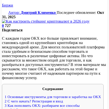
Биржи
Автор:
Дмитрий Клименко
Последнее обновление:
Окт
31, 2025
0
727
Поделиться
С каждым годом OKX все больше привлекает внимание,
становясь одной из крупнейших криптобирж на
международной арене. Для многих пользователей платформа
стала удобным и безопасным способом торговать и
инвестировать в различные цифровые активы. Но что
скрывается за множеством опций для торговли, и как
разобраться в доступных инструментах? В этом материале мы
расскажем, что такое OKX, как работать на этой бирже и
почему многие считают её надежным партнером на пути к
финансовому успеху.
Содержание
1
Основные инструменты для торговли и заработка на OKX
2
С чего начать? Регистрация и вход
3
Как пополнить OKX: разбираем все способы