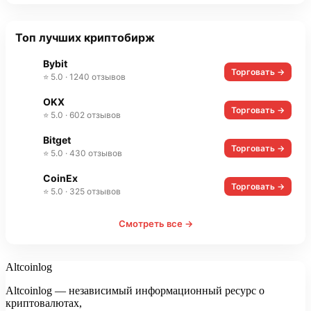
Топ лучших криптобирж
Bybit
Торговать →
⭐ 5.0 · 1240 отзывов
OKX
Торговать →
⭐ 5.0 · 602 отзывов
Bitget
Торговать →
⭐ 5.0 · 430 отзывов
CoinEx
Торговать →
⭐ 5.0 · 325 отзывов
Смотреть все →
Altcoinlog
Altcoinlog — независимый информационный ресурс о
криптовалютах,