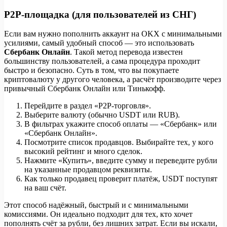
P2P-площадка (для пользователей из СНГ)
Если вам нужно пополнить аккаунт на OKX с минимальными
усилиями, самый удобный способ — это использовать
Сбербанк Онлайн
. Такой метод перевода известен
большинству пользователей, а сама процедура проходит
быстро и безопасно. Суть в том, что вы покупаете
криптовалюту у другого человека, а расчёт производите через
привычный Сбербанк Онлайн или Тинькофф.
Перейдите в раздел «P2P-торговля».
Выберите валюту (обычно USDT или RUB).
В фильтрах укажите способ оплаты — «Сбербанк» или
«Сбербанк Онлайн».
Посмотрите список продавцов. Выбирайте тех, у кого
высокий рейтинг и много сделок.
Нажмите «Купить», введите сумму и переведите рубли
на указанные продавцом реквизиты.
Как только продавец проверит платёж, USDT поступят
на ваш счёт.
Этот способ надёжный, быстрый и с минимальными
комиссиями. Он идеально подходит для тех, кто хочет
пополнять счёт за рубли, без лишних затрат. Если вы искали,