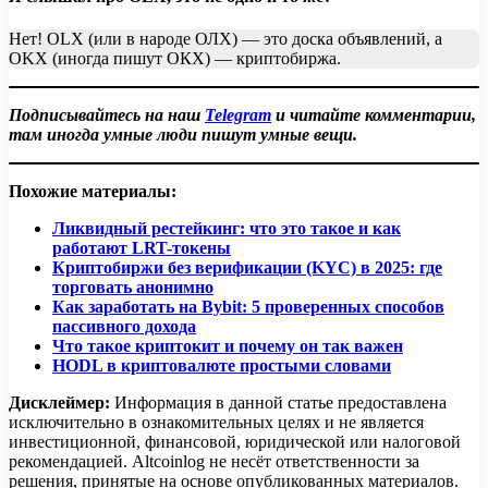
Нет! OLX (или в народе ОЛХ) — это доска объявлений, а
OKX (иногда пишут ОКХ) — криптобиржа.
Подписывайтесь на наш
Telegram
и читайте комментарии,
там иногда умные люди пишут умные вещи.
Похожие материалы:
Ликвидный рестейкинг: что это такое и как
работают LRT-токены
Криптобиржи без верификации (KYC) в 2025: где
торговать анонимно
Как заработать на Bybit: 5 проверенных способов
пассивного дохода
Что такое криптокит и почему он так важен
HODL в криптовалюте простыми словами
Дисклеймер:
Информация в данной статье предоставлена
исключительно в ознакомительных целях и не является
инвестиционной, финансовой, юридической или налоговой
рекомендацией. Altcoinlog не несёт ответственности за
решения, принятые на основе опубликованных материалов.