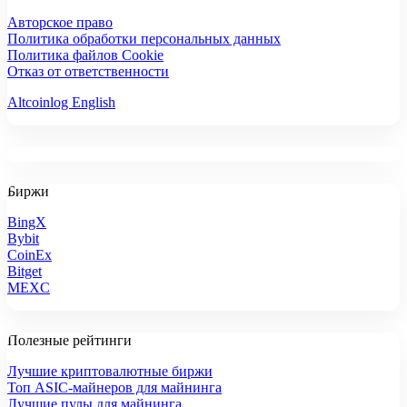
Авторское право
Политика обработки персональных данных
Политика файлов Cookie
Отказ от ответственности
Altcoinlog English
Биржи
BingX
Bybit
CoinEx
Bitget
MEXC
Полезные рейтинги
Лучшие криптовалютные биржи
Топ ASIC-майнеров для майнинга
Лучшие пулы для майнинга