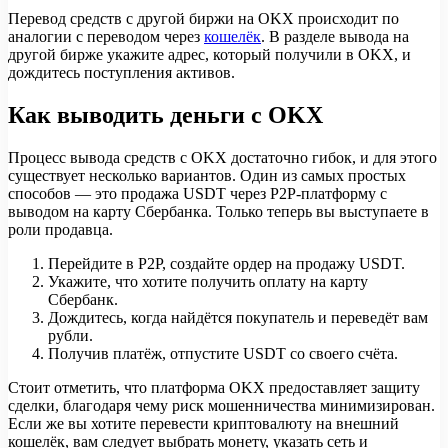
Перевод средств с другой биржи на OKX происходит по
аналогии с переводом через
кошелёк
. В разделе вывода на
другой бирже укажите адрес, который получили в OKX, и
дождитесь поступления активов.
Как выводить деньги с OKX
Процесс вывода средств с OKX достаточно гибок, и для этого
существует несколько вариантов. Один из самых простых
способов — это продажа USDT через P2P-платформу с
выводом на карту Сбербанка. Только теперь вы выступаете в
роли продавца.
Перейдите в P2P, создайте ордер на продажу USDT.
Укажите, что хотите получить оплату на карту
Сбербанк.
Дождитесь, когда найдётся покупатель и переведёт вам
рубли.
Получив платёж, отпустите USDT со своего счёта.
Стоит отметить, что платформа OKX предоставляет защиту
сделки, благодаря чему риск мошенничества минимизирован.
Если же вы хотите перевести криптовалюту на внешний
кошелёк, вам следует выбрать монету, указать сеть и