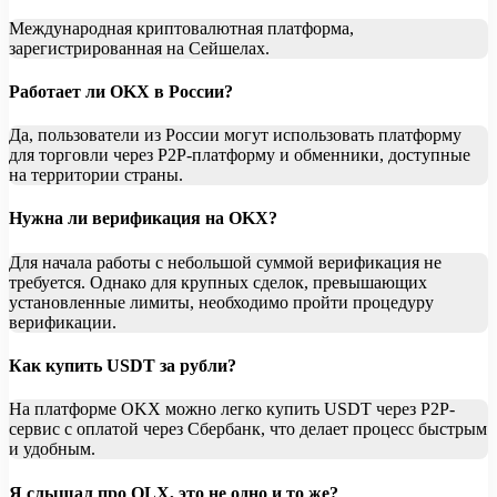
Международная криптовалютная платформа,
зарегистрированная на Сейшелах.
Работает ли OKX в России?
Да, пользователи из России могут использовать платформу
для торговли через P2P-платформу и обменники, доступные
на территории страны.
Нужна ли верификация на OKX?
Для начала работы с небольшой суммой верификация не
требуется. Однако для крупных сделок, превышающих
установленные лимиты, необходимо пройти процедуру
верификации.
Как купить USDT за рубли?
На платформе OKX можно легко купить USDT через P2P-
сервис с оплатой через Сбербанк, что делает процесс быстрым
и удобным.
Я слышал про OLX, это не одно и то же?