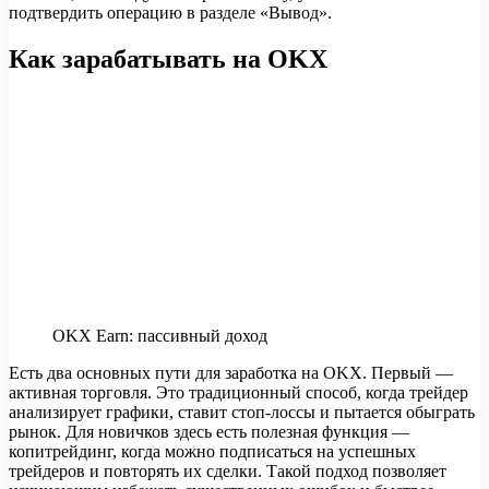
подтвердить операцию в разделе «Вывод».
Как зарабатывать на OKX
OKX Earn: пассивный доход
Есть два основных пути для заработка на OKX. Первый —
активная торговля. Это традиционный способ, когда трейдер
анализирует графики, ставит стоп-лоссы и пытается обыграть
рынок. Для новичков здесь есть полезная функция —
копитрейдинг, когда можно подписаться на успешных
трейдеров и повторять их сделки. Такой подход позволяет