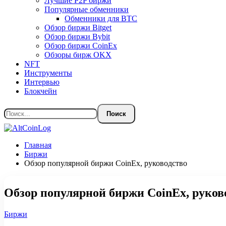
Лучшие P2P биржи
Популярные обменники
Обменники для BTC
Обзор биржи Bitget
Обзор биржи Bybit
Обзор биржи CoinEx
Обзоры бирж OKX
NFT
Инструменты
Интервью
Блокчейн
Главная
Биржи
Обзор популярной биржи CoinEx, руководство
Обзор популярной биржи CoinEx, руков
Биржи