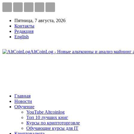
Пятница, 7 августа, 2026
Контакты
Редакция
English
AltCoinLog - Новые альткоины и анализ майнинг 
Главная
Новости
Обучение
YouTube Altcoinlog
Топ 10 лучших книг
Курсы по криптоторговле
Обучающие курсы для IT
Криптовалюта