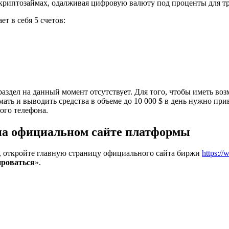
а криптозаймах, одалживая цифровую валюту под проценты для т
ет в себя 5 счетов:
аздел на данный момент отсутствует. Для того, чтобы иметь во
ать и выводить средства в объеме до 10 000 $ в день нужно при
ого телефона.
на официальном сайте платформы
т, откройте главную страницу официального сайта биржи
https:/
ироваться
».