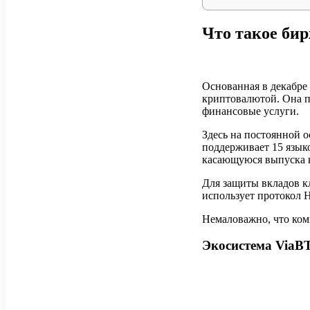
Что такое би
Основанная в декабре 
криптовалютой. Она п
финансовые услуги.
Здесь на постоянной о
поддерживает 15 языко
касающуюся выпуска к
Для защиты вкладов кл
использует протокол 
Немаловажно, что комп
Экосистема ViaB