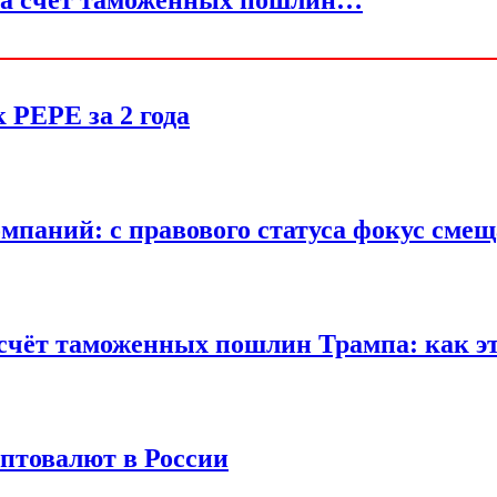
PEPE за 2 года
мпаний: с правового статуса фокус сме
счёт таможенных пошлин Трампа: как эт
иптовалют в России