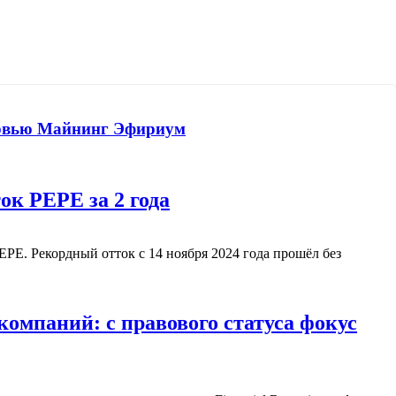
рвью
Майнинг
Эфириум
к PEPE за 2 года
PEPE.
Рекордный отток с 14 ноября 2024 года прошёл без
омпаний: с правового статуса фокус