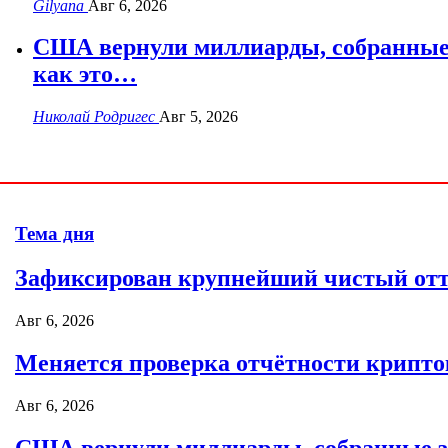
Gilyana
Авг 6, 2026
США вернули миллиарды, собранные
как это…
Николай Родригес
Авг 5, 2026
Тема дня
Зафиксирован крупнейший чистый отто
Авг 6, 2026
Меняется проверка отчётности крипто
Авг 6, 2026
США вернули миллиарды, собранные 