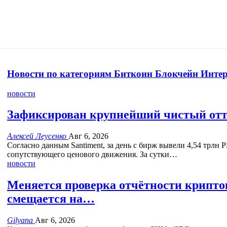
Новости по категориям
Биткоин
Блокчейн
Инте
новости
Зафиксирован крупнейший чистый отто
Алексей Леусенко
Авг 6, 2026
Согласно данным Santiment, за день с бирж вывели 4,54 трлн 
сопутствующего ценового движения.
За сутки
…
новости
Меняется проверка отчётности крипток
смещается на…
Gilyana
Авг 6, 2026