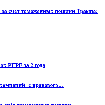
 за счёт таможенных пошлин Трампа:
к PEPE за 2 года
компаний: с правового…
за счёт таможенных пошлин…