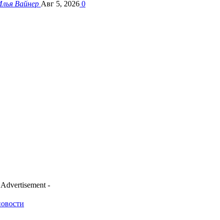
Илья Вайнер
Авг 5, 2026
0
 Advertisement -
новости