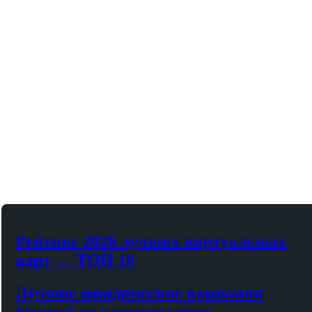
Рейтинг 2026 лучших виртуальных
карт — ТОП 10
Лучшие юридические компании
(юрист) по криптовалюте…