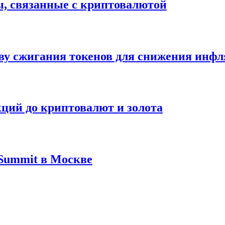
ы, связанные с криптовалютой
ву сжигания токенов для снижения инф
акций до криптовалют и золота
 Summit в Москве