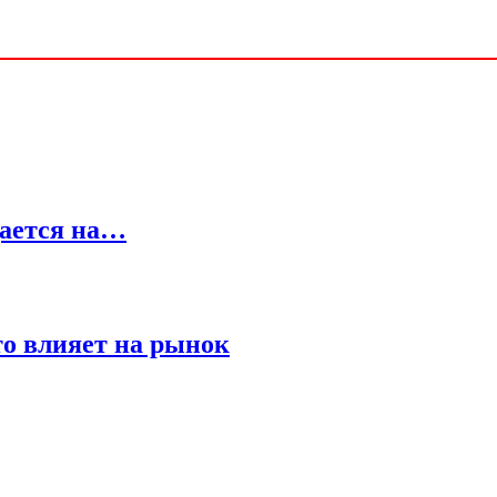
щается на…
о влияет на рынок