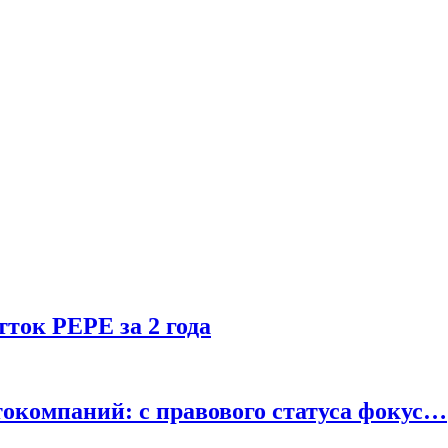
ток PEPE за 2 года
окомпаний: с правового статуса фокус…