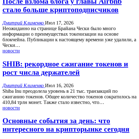
После взлома блога у главы Airbnb
стало больше криптоподписчиков
Дмитрий Клименко
Июл 17, 2026
Неожиданно на странице Брайана Чески было много
информации о преимуществах токенизации на основе
блокчейна.
Публикации к настоящему времени уже удалили, а
Чески
…
новости
SHIB: рекордное сжигание токенов и
рост числа держателей
Дмитрий Клименко
Июл 16, 2026
Shiba Inu преодолела уровень в 21 тыс. транзакций по
сжиганию токенов.
Общее количество токенов сократилось на
410,84 трлн монет.
Также стало известно, что
…
новости
Основные события за день: что
интересного на крипторынке сегодня