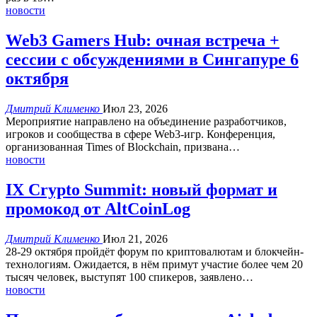
новости
Web3 Gamers Hub: очная встреча +
сессии с обсуждениями в Сингапуре 6
октября
Дмитрий Клименко
Июл 23, 2026
Мероприятие направлено на объединение разработчиков,
игроков и сообщества в сфере Web3-игр.
Конференция,
организованная Times of Blockchain, призвана
…
новости
IX Crypto Summit: новый формат и
промокод от AltCoinLog
Дмитрий Клименко
Июл 21, 2026
28-29 октября пройдёт форум по криптовалютам и блокчейн-
технологиям.
Ожидается, в нём примут участие более чем 20
тысяч человек, выступят 100 спикеров, заявлено
…
новости