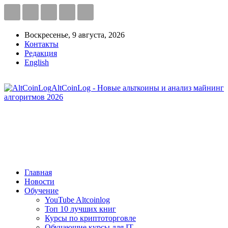
Воскресенье, 9 августа, 2026
Контакты
Редакция
English
AltCoinLog - Новые альткоины и анализ майнинг
алгоритмов 2026
Главная
Новости
Обучение
YouTube Altcoinlog
Топ 10 лучших книг
Курсы по криптоторговле
Обучающие курсы для IT