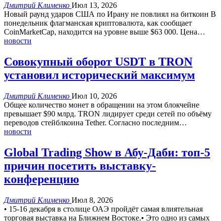
Дмитрий Клименко
Июл 13, 2026
Новый раунд ударов США по Ирану не повлиял на биткоин
В
понедельник флагманская криптовалюта, как сообщает
CoinMarketCap, находится на уровне выше $63 000. Цена
…
новости
Совокупный оборот USDT в TRON
установил исторический максимум
Дмитрий Клименко
Июл 10, 2026
Общее количество монет в обращении на этом блокчейне
превышает $90 млрд.
TRON лидирует среди сетей по объёму
переводов стейблкоина Tether.
Согласно последним
…
новости
Global Trading Show в Абу-Даби: топ-5
причин посетить выставку-
конференцию
Дмитрий Клименко
Июл 8, 2026
• 15-16 декабря в столице ОАЭ пройдёт самая влиятельная
торговая выставка на Ближнем Востоке.• Это одно из самых