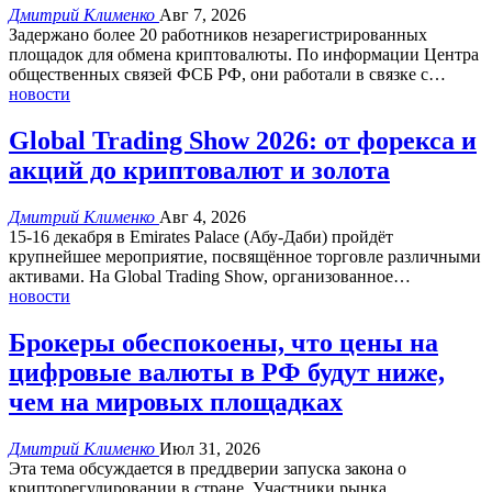
Дмитрий Клименко
Авг 7, 2026
Задержано более 20 работников незарегистрированных
площадок для обмена криптовалюты.
По информации Центра
общественных связей ФСБ РФ, они работали в связке с
…
новости
Global Trading Show 2026: от форекса и
акций до криптовалют и золота
Дмитрий Клименко
Авг 4, 2026
15-16 декабря в Emirates Palace (Абу-Даби) пройдёт
крупнейшее мероприятие, посвящённое торговле различными
активами.
На Global Trading Show, организованное
…
новости
Брокеры обеспокоены, что цены на
цифровые валюты в РФ будут ниже,
чем на мировых площадках
Дмитрий Клименко
Июл 31, 2026
Эта тема обсуждается в преддверии запуска закона о
крипторегулировании в стране.
Участники рынка