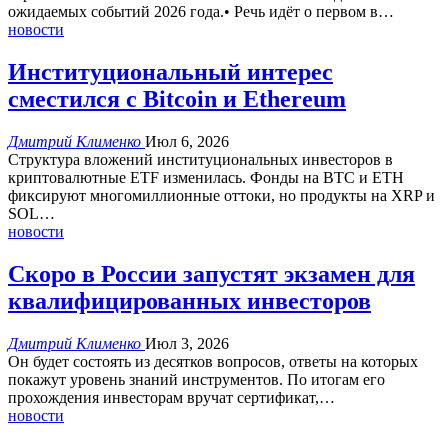
ожидаемых событий 2026 года.• Речь идёт о первом в
…
новости
Институциональный интерес
сместился с Bitcoin и Ethereum
Дмитрий Клименко
Июл 6, 2026
Структура вложений институциональных инвесторов в
криптовалютные ETF изменилась.
Фонды на BTC и ETH
фиксируют многомиллионные оттоки, но продукты на XRP и
SOL
…
новости
Скоро в России запустят экзамен для
квалифицированных инвесторов
Дмитрий Клименко
Июл 3, 2026
Он будет состоять из десятков вопросов, ответы на которых
покажут уровень знаний инструментов.
По итогам его
прохождения инвесторам вручат сертификат,
…
новости