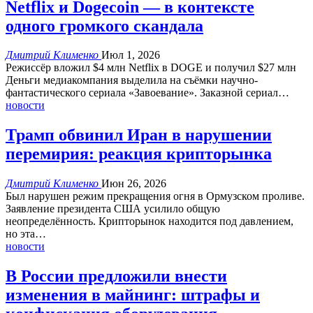
Netflix и Dogecoin — в контексте
одного громкого скандала
Дмитрий Клименко
Июл 1, 2026
Режиссёр вложил $4 млн Netflix в DOGE и получил $27 млн
Деньги медиакомпания выделила на съёмки научно-
фантастического сериала «Завоевание».
Заказной сериал
…
новости
Трамп обвинил Иран в нарушении
перемирия: реакция крипторынка
Дмитрий Клименко
Июн 26, 2026
Был нарушен режим прекращения огня в Ормузском проливе.
Заявление президента США усилило общую
неопределённость.
Крипторынок находится под давлением,
но эта
…
новости
В России предложили внести
изменения в майнинг: штрафы и