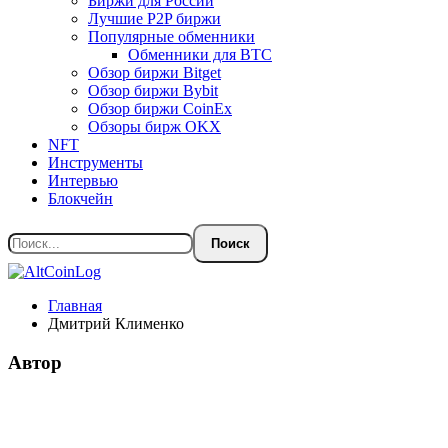
Биржи для России
Лучшие P2P биржи
Популярные обменники
Обменники для BTC
Обзор биржи Bitget
Обзор биржи Bybit
Обзор биржи CoinEx
Обзоры бирж OKX
NFT
Инструменты
Интервью
Блокчейн
Главная
Дмитрий Клименко
Автор