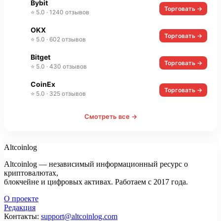
Bybit
Торговать →
⭐ 5.0 · 1240 отзывов
OKX
Торговать →
⭐ 5.0 · 602 отзывов
Bitget
Торговать →
⭐ 5.0 · 430 отзывов
CoinEx
Торговать →
⭐ 5.0 · 325 отзывов
Смотреть все →
Altcoinlog
Altcoinlog — независимый информационный ресурс о
криптовалютах,
блокчейне и цифровых активах. Работаем с 2017 года.
О проекте
Редакция
Контакты:
support@altcoinlog.com