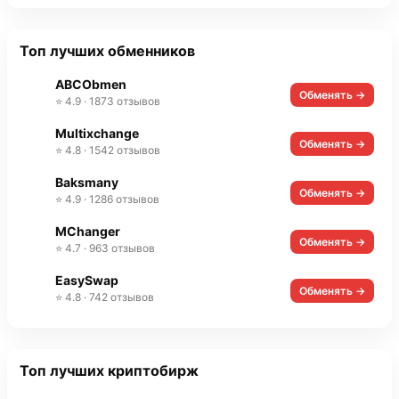
Топ лучших обменников
ABCObmen
Обменять →
⭐ 4.9 · 1873 отзывов
Multixchange
Обменять →
⭐ 4.8 · 1542 отзывов
Baksmany
Обменять →
⭐ 4.9 · 1286 отзывов
MChanger
Обменять →
⭐ 4.7 · 963 отзывов
EasySwap
Обменять →
⭐ 4.8 · 742 отзывов
Топ лучших криптобирж