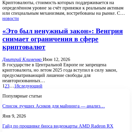
Криптовалюты, стоимость которых поддерживается на
определённом уровне за счёт привязки к реальным активам
или специальным механизмам, востребованы на рынке.
С
…
новости
«Это был ненужный закон»: Венгрия
снимает ограничения в сфере
криптовалют
Дмитрий Клименко
Июн 12, 2026
В государстве в Центральной Европе не запрещена
криптовалюта, но летом 2025 года вступил в силу закон,
предусматривающий лишение свободы для
неавторизованных
…
1
2
3
…
18
следующий
Популярные статьи
Список лучших Асиков для майнинга — анализ…
Янв 9, 2026
Гайд по прошивке биоса видеокарты AMD Radeon RX