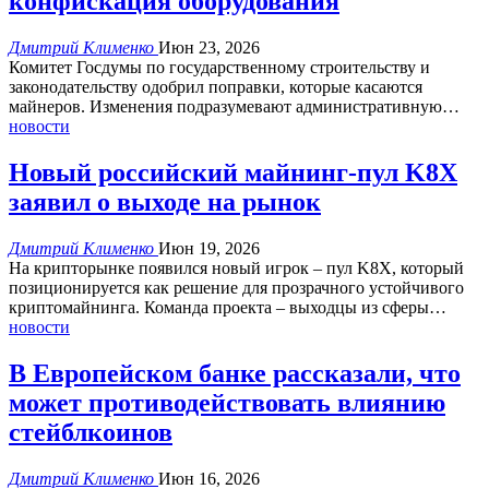
конфискация оборудования
Дмитрий Клименко
Июн 23, 2026
Комитет Госдумы по государственному строительству и
законодательству одобрил поправки, которые касаются
майнеров.
Изменения подразумевают административную
…
новости
Новый российский майнинг-пул K8X
заявил о выходе на рынок
Дмитрий Клименко
Июн 19, 2026
На крипторынке появился новый игрок – пул K8X, который
позиционируется как решение для прозрачного устойчивого
криптомайнинга. Команда проекта – выходцы из сферы
…
новости
В Европейском банке рассказали, что
может противодействовать влиянию
стейблкоинов
Дмитрий Клименко
Июн 16, 2026