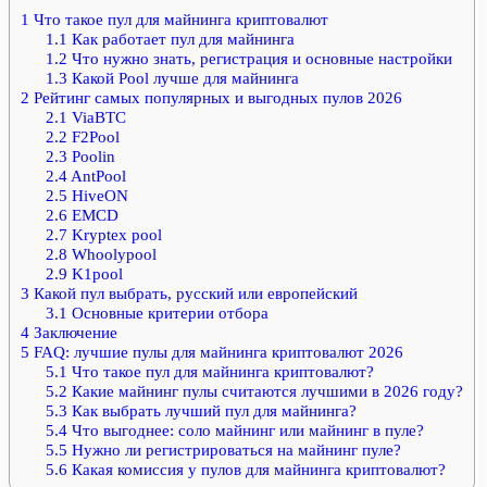
1
Что такое пул для майнинга криптовалют
1.1
Как работает пул для майнинга
1.2
Что нужно знать, регистрация и основные настройки
1.3
Какой Pool лучше для майнинга
2
Рейтинг самых популярных и выгодных пулов 2026
2.1
ViaBTC
2.2
F2Pool
2.3
Poolin
2.4
AntPool
2.5
HiveON
2.6
EMCD
2.7
Kryptex pool
2.8
Whoolypool
2.9
K1pool
3
Какой пул выбрать, русский или европейский
3.1
Основные критерии отбора
4
Заключение
5
FAQ: лучшие пулы для майнинга криптовалют 2026
5.1
Что такое пул для майнинга криптовалют?
5.2
Какие майнинг пулы считаются лучшими в 2026 году?
5.3
Как выбрать лучший пул для майнинга?
5.4
Что выгоднее: соло майнинг или майнинг в пуле?
5.5
Нужно ли регистрироваться на майнинг пуле?
5.6
Какая комиссия у пулов для майнинга криптовалют?