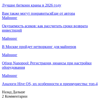
Лучшие биткоин краны в 2026 году
Вам также могут понравиться
Еще от автора
Майнинг
Окупаемость асиков: как рассчитать сроки возврата
инвестиций
Майнинг
В Москве пройдет нетворкинг для майнеров
Майнинг
Обзор Nanopool: Регистрация, нюансы при настройки
оборудования
Майнинг
Аналоги Hive OS, их особенности и преимущества: топ-4
Назад
Дальше
2 Комментарии