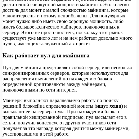
достаточной совокупной мощности майнинга. Этого легко
достичь для монет с малой сложностью майнинга, которые
малоинтересны и потому неприбыльны. Для популярных
монет нужно либо иметь свою хорошую мощность, либо
иметь большое количество майнеров, подключенных к
серверу. Этого не просто достичь, поскольку этот рынок
существует уже много лет и на нем работает довольно много
пулов, имеющих заслуженный авторитет.
Как работает пул для майнинга
Пул для майнинга представляет собой сервер, или несколько
синхронизированных серверов, которые используются для
распределения вычислений по нахождению блоков
определенной криптовалюты между майнерами,
подключенными по сети интернет.
Майнеры выполняют параллельную работу по поиску
решений блокчейна определенной монеты (
ищут хеши
) и
высылают ее на сервера пула. При нахождении блока с
правильной хешированной подписью, пул высылает его в
сеть и, получив консенсус от других участников сети,
получает за это награду, которая делится между майнерами,
участвовавшими в этой работе.