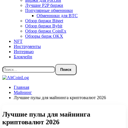
Биржи для России
Лучшие P2P биржи
Популярные обменники
Обменники для BTC
Обзор биржи Bitget
Обзор биржи Bybit
Обзор биржи CoinEx
Обзоры бирж OKX
NFT
Инструменты
Интервью
Блокчейн
Главная
Майнинг
Лучшие пулы для майнинга криптовалют 2026
Лучшие пулы для майнинга
криптовалют 2026