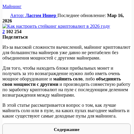
Майнинг
Автор:
Ласгом Иннер
Последнее обновление:
Мар 16,
2026
2
102 254
Поделиться
Из-за высокой сложности вычислений, майнинг криптовалют
для большинства майнеров уже давно не рентабелен без
объединения мощностей с другими майнерами.
Для того, чтобы находить блоки прибыльных монет и
получать за это вознаграждение нужно либо иметь очень
мощное оборудование и
майнить соло
, либо
объединять
свои мощности с другими
и производить совместную работу
по заработку криптовалют на пуле с последующим делением
вознаграждения между майнерами.
В этой статье рассматривается вопрос о том, как лучше
майнить соло или в пуле, на каких пулах выгоднее майнить и
какие существуют самые доходные пулы для майнинга.
Содержание