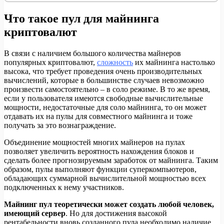
Что такое пул для майнинга
криптовалют
В связи с наличием большого количества майнеров
популярных криптовалют,
сложность
их майнинга настолько
высока, что требует проведения очень производительных
вычислений, которые в большинстве случаев невозможно
произвести самостоятельно – в соло режиме. В то же время,
если у пользователя имеются свободные вычислительные
мощности, недостаточные для соло майнинга, то он может
отдавать их на пулы для совместного майнинга и тоже
получать за это вознаграждение.
Объединение мощностей многих майнеров на пулах
позволяет увеличить вероятность нахождения блоков и
сделать более прогнозируемым заработок от майнинга. Таким
образом, пулы выполняют функции суперкомпьютеров,
обладающих суммарной вычислительной мощностью всех
подключенных к нему участников.
Майнинг пул теоретически может создать любой человек,
имеющий сервер
. Но для достижения высокой
рентабельности вновь созданного пула необходимо наличие