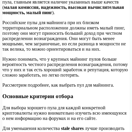
пула, главным является наличие указанных выше качеств
(
малая комиссия, надежность, высокая вычислительная
мощность, малый пинг
).
Российские пулы для майнинга при их близком
территориальном расположении должны иметь малый пинг,
поэтому они могут приносить больший доход при честном
распределении вознаграждения. Они могут быть менее
мощными, чем заграничные, но если разница в мощности не
так велика, то можно ориентироваться и на них.
Нужно понимать, что у крупных майнинг пулов больше
вероятность честного распределения вознаграждения, потому
что у них и так есть хороший заработок и репутация, которую
сложно заработать, но легко потерять.
Рассмотрим подробнее, как выбрать пул для майнинга.
Основные критерии отбора
Для выбора хорошего пула для каждой конкретной
криптовалюты нужно внимательно изучить всю имеющуюся
о нем информацию на форумах и на его сайте.
Для уменьшения количества
stale shares
лучше производить