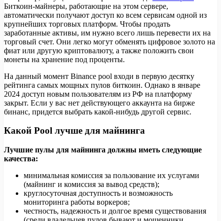
Биткоин-майнеры, работающие на этом сервере,
автоматически получают доступ ко всем сервисам одной из
крупнейших торговых платформ. Чтобы продать
заработанные активы, им нужно всего лишь перевести их на
торговый счет. Они легко могут обменять цифровое золото на
фиат или другую криптовалюту, а также положить свои
монеты на хранение под проценты.
На данный момент Binance pool входи в первую десятку
рейтинга самых мощных пулов биткоин. Однако в январе
2024 доступ новым пользователям из РФ на платформу
закрыт. Если у вас нет действующего аккаунта на бирже
бинанс, придется выбрать какой-нибудь другой сервис.
Какой Pool лучше для майнинга
Лучшие пулы для майнинга должны иметь следующие
качества:
минимальная комиссия за пользование их услугами
(майнинг и комиссия за вывод средств);
круглосуточная доступность и возможность
мониторинга работы воркеров;
честность, надежность и долгое время существования
(среди владельцев пулов бывают и мошенники,