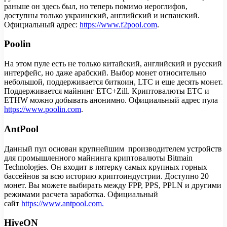
раньше он здесь был, но теперь помимо иероглифов,
доступны только украинский, английский и испанский.
Официальный адрес:
https://www.f2pool.com
.
Poolin
На этом пуле есть не только китайский, английский и русский
интерфейс, но даже арабский. Выбор монет относительно
небольшой, поддерживается биткоин, LTC и еще десять монет.
Поддерживается майнинг ETC+Zill. Криптовалюты ETC и
ETHW можно добывать анонимно. Официальный адрес пула
https://www.poolin.com
.
AntPool
Данный пул основан крупнейшим производителем устройств
для промышленного майнинга криптовалюты Bitmain
Technologies. Он входит в пятерку самых крупных горных
бассейнов за всю историю криптоиндустрии. Доступно 20
монет. Вы можете выбирать между FPP, PPS, PPLN и другими
режимами расчета заработка. Официальный
сайт
https://www.antpool.com.
HiveON