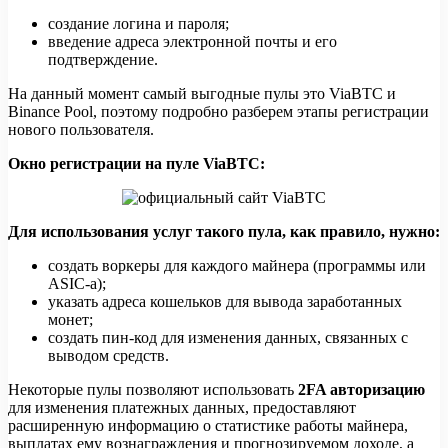
создание логина и пароля;
введение адреса электронной почты и его
подтверждение.
На данный момент самый выгодные пулы это ViaBTC и
Binance Pool, поэтому подробно разберем этапы регистрации
нового пользователя.
Окно регистрации на пуле ViaBTC:
Для использования услуг такого пула, как правило, нужно:
создать воркеры для каждого майнера (программы или
ASIC-а);
указать адреса кошельков для вывода заработанных
монет;
создать пин-код для изменения данных, связанных с
выводом средств.
Некоторые пулы позволяют использовать
2FA авторизацию
для изменения платежных данных, предоставляют
расширенную информацию о статистике работы майнера,
выплатах ему вознаграждения и прогнозируемом доходе, а