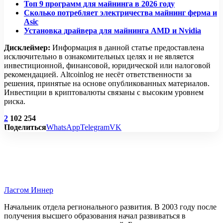
Топ 9 программ для майнинга в 2026 году
Сколько потребляет электричества майнинг ферма и
Asic
Установка драйвера для майнинга AMD и Nvidia
Дисклеймер:
Информация в данной статье предоставлена
исключительно в ознакомительных целях и не является
инвестиционной, финансовой, юридической или налоговой
рекомендацией. Altcoinlog не несёт ответственности за
решения, принятые на основе опубликованных материалов.
Инвестиции в криптовалюты связаны с высоким уровнем
риска.
2
102 254
Поделиться
WhatsApp
Telegram
VK
Ласгом Иннер
Начальник отдела регионального развития. В 2003 году после
получения высшего образования начал развиваться в