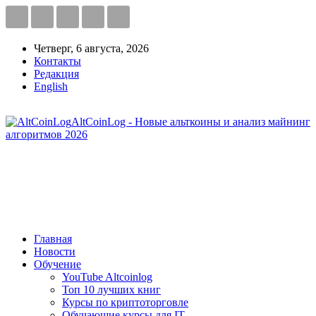
Четверг, 6 августа, 2026
Контакты
Редакция
English
AltCoinLog - Новые альткоины и анализ майнинг
алгоритмов 2026
Главная
Новости
Обучение
YouTube Altcoinlog
Топ 10 лучших книг
Курсы по криптоторговле
Обучающие курсы для IT