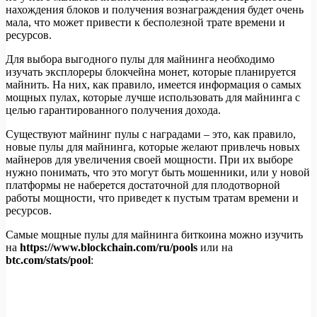
нахождения блоков и получения вознаграждения будет очень
мала, что может привести к бесполезной трате времени и
ресурсов.
Для выбора выгодного пулы для майнинга необходимо
изучать эксплореры блокчейна монет, которые планируется
майнить. На них, как правило, имеется информация о самых
мощных пулах, которые лучше использовать для майнинга с
целью гарантированного получения дохода.
Существуют майнинг пулы с наградами – это, как правило,
новые пулы для майнинга, которые желают привлечь новых
майнеров для увеличения своей мощности. При их выборе
нужно понимать, что это могут быть мошенники, или у новой
платформы не наберется достаточной для плодотворной
работы мощности, что приведет к пустым тратам времени и
ресурсов.
Самые мощные пулы для майнинга биткоина можно изучить
на
https://www.blockchain.com/ru/pools
или на
btc.com/stats/pool
: