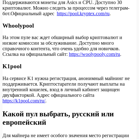
Поддерживаются монеты для Asics и CPU. Доступно 30
криптовалют. Можно следить за процессом через телеграм-
бот.Официальный адрес
https://pool.kryptex.com/ru
.
Whoolypool
На этом пуле вас ждет обширный выбор криптовалют и
низкие комиссии за обслуживание. Доступно много
справочного контента, что очень удобно для новичков.
Ссылка на официальный сайт:
https://woolypooly.com/ru
.
K1pool
На сервисе K1 нужна регистрация, анонимный майнинг не
поддерживается. Криптостаратели получают выплаты на
внутренний кошелек, вход в личный кабинет защищен
двухфакторкой. Адрес официального сайта
https://k1pool.com/ru/
.
Какой пул выбрать, русский или
европейский
Для майнера не имеет особого значения место регистрации