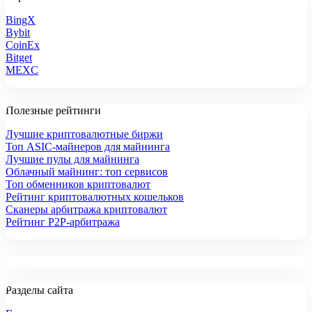
BingX
Bybit
CoinEx
Bitget
MEXC
Полезные рейтинги
Лучшие криптовалютные биржи
Топ ASIC-майнеров для майнинга
Лучшие пулы для майнинга
Облачный майнинг: топ сервисов
Топ обменников криптовалют
Рейтинг криптовалютных кошельков
Сканеры арбитража криптовалют
Рейтинг P2P-арбитража
Разделы сайта