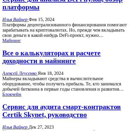
платформы
Илья Вайнер
Фев 15, 2024
Платформы децентрализованного финансирования помогают
зарабатывать на криптовалютах. Но, прежде чем вкладывать
свои деньги в какой-нибудь DeFi-проект, нужно
…
Майнинг
Все о калькуляторах и расчете
доходности в майнинге
Алексей Леусенко
Янв 18, 2024
Майнеры вкладывают средства в вычислительное
оборудование, чтобы получить прибыль. Те, кто занимался
добычей биткоина в первые годы становления и развития
…
Блокчейн
Сервис для аудита смарт-контрактов
Сertik Skynet, руководство
Илья Вайнер
Дек 27, 2023