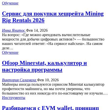
Обучение
Сервис для покупки хешрейта Mining
Rig Rentals 2026
Инна Янитос
Фев 14, 2026
На вопрос: «Где можно арендовать вычислительные
мощности для добычи цифровых активов?» — большинство
наших читателей ответят: «На сервисе найсхеш». На самом
деле
…
Обучение
Обзор Minerstat, калькулятор и
настройка программы
Виктория Саламаха
Фев 10, 2026
Майнеры иногда пользуются сервисом Minerstat калькулятор
профитности майнинга, но мы почти уверенны, что
большинство из них никогда его по-настоящему не изучали.
…
Инструменты
Разбираемся c EVM wallet, принцип