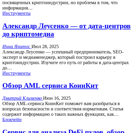
посвященных криптоиндустрии, но проблема в том, что
информация
…
Инструменты
Александр Леусенко — от дата-центров
до криптомедиа
Инна Янитос
Июл 28, 2025
Александр Леусенко — успешный предприниматель, SEO-
эксперт и медиаменеджер, который построил карьеру в
криптоиндустрии. Изучите его путь от работы в дата-центрах
до…
Инструменты
Обзор AML сервиса КоинКит
Дмитрий Клименко
Июн 16, 2025
Обзор AML-сервиса КоинКит поможет вам разобраться в
вопросах безопасности и соответствия нормативам. Статья
содержит информацию о таких важных функциях, как…
Блокчейн
Сервис для анализа DeFi пулов, обзор