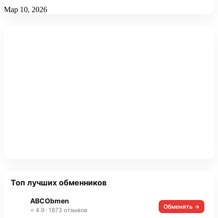
Мар 10, 2026
Топ лучших обменников
ABCObmen
Обменять →
⭐ 4.9 · 1873 отзывов