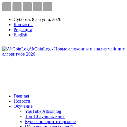
Суббота, 8 августа, 2026
Контакты
Редакция
English
AltCoinLog - Новые альткоины и анализ майнинг
алгоритмов 2026
Главная
Новости
Обучение
YouTube Altcoinlog
Топ 10 лучших книг
Курсы по криптоторговле
Обучающие курсы для IT