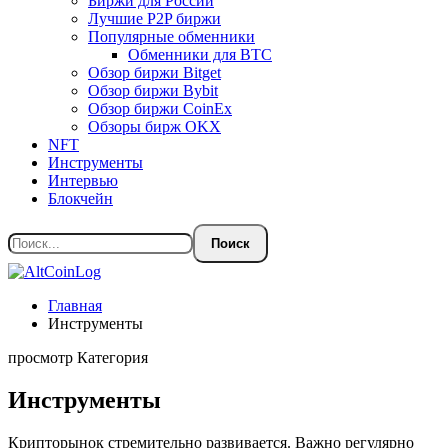
Биржи для России
Лучшие P2P биржи
Популярные обменники
Обменники для BTC
Обзор биржи Bitget
Обзор биржи Bybit
Обзор биржи CoinEx
Обзоры бирж OKX
NFT
Инструменты
Интервью
Блокчейн
Главная
Инструменты
просмотр Категория
Инструменты
Крипторынок стремительно развивается. Важно регулярно