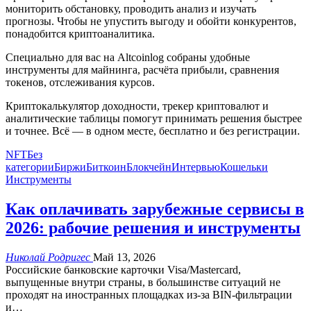
мониторить обстановку, проводить анализ и изучать
прогнозы. Чтобы не упустить выгоду и обойти конкурентов,
понадобится криптоаналитика.
Специально для вас на Altcoinlog собраны удобные
инструменты для майнинга, расчёта прибыли, сравнения
токенов, отслеживания курсов.
Криптокалькулятор доходности, трекер криптовалют и
аналитические таблицы помогут принимать решения быстрее
и точнее. Всё — в одном месте, бесплатно и без регистрации.
NFT
Без
категории
Биржи
Биткоин
Блокчейн
Интервью
Кошельки
Инструменты
Как оплачивать зарубежные сервисы в
2026: рабочие решения и инструменты
Николай Родригес
Май 13, 2026
Российские банковские карточки Visa/Mastercard,
выпущенные внутри страны, в большинстве ситуаций не
проходят на иностранных площадках из-за BIN-фильтрации
и
…