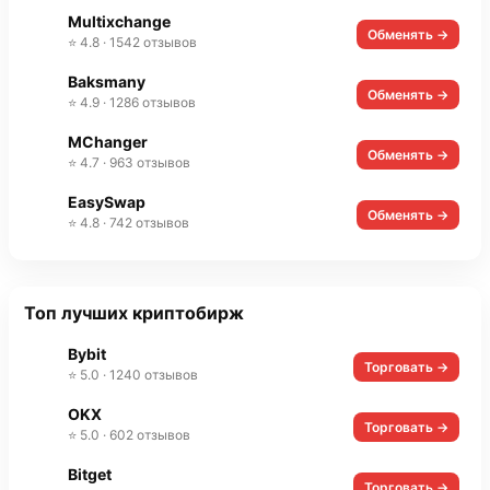
Multixchange
Обменять →
⭐ 4.8 · 1542 отзывов
Baksmany
Обменять →
⭐ 4.9 · 1286 отзывов
MChanger
Обменять →
⭐ 4.7 · 963 отзывов
EasySwap
Обменять →
⭐ 4.8 · 742 отзывов
Топ лучших криптобирж
Bybit
Торговать →
⭐ 5.0 · 1240 отзывов
OKX
Торговать →
⭐ 5.0 · 602 отзывов
Bitget
Торговать →