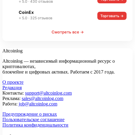
⭐ 5.0 · 430 отзывов
CoinEx
Торговать →
⭐ 5.0 · 325 отзывов
Смотреть все →
Altcoinlog
Altcoinlog — независимый информационный ресурс о
криптовалютах,
блокчейне и цифровых активах. Работаем с 2017 года.
О проекте
Редакция
Контакты:
support@altcoinlog.com
Реклама:
sales@altcoinlog.com
Работа:
job@altcoinlog.com
Предупреждение о рисках
Пользовательское соглашение
Политика конфиденциальности