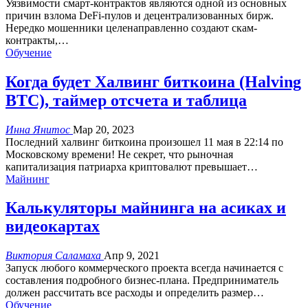
Уязвимости смарт-контрактов являются одной из основных
причин взлома DeFi-пулов и децентрализованных бирж.
Нередко мошенники целенаправленно создают скам-
контракты,
…
Обучение
Когда будет Халвинг биткоина (Halving
BTC), таймер отсчета и таблица
Инна Янитос
Мар 20, 2023
Последний халвинг биткоина произошел 11 мая в 22:14 по
Московскому времени! Не секрет, что рыночная
капитализация патриарха криптовалют превышает
…
Майнинг
Калькуляторы майнинга на асиках и
видеокартах
Виктория Саламаха
Апр 9, 2021
Запуск любого коммерческого проекта всегда начинается с
составления подробного бизнес-плана. Предприниматель
должен рассчитать все расходы и определить размер
…
Обучение