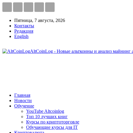
Пятница, 7 августа, 2026
Контакты
Редакция
English
AltCoinLog - Новые альткоины и анализ майнинг 
Главная
Новости
Обучение
YouTube Altcoinlog
Топ 10 лучших книг
Курсы по криптоторговле
Обучающие курсы для IT
Криптовалюта