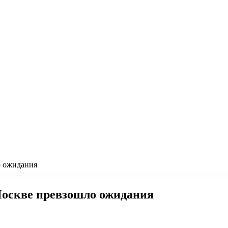
о ожидания
Москве превзошло ожидания