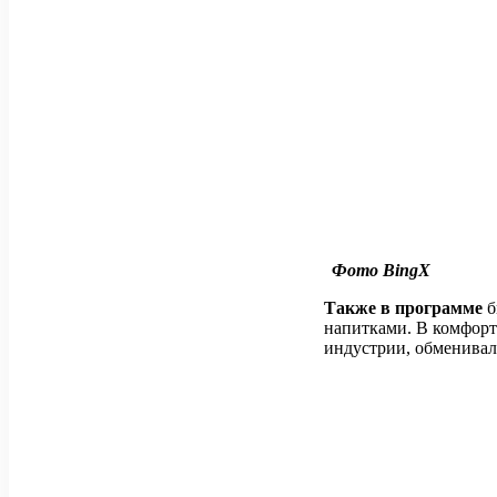
Фото BingX
Также в программе
б
напитками. В комфорт
индустрии, обменивал