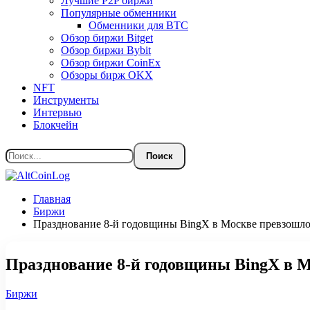
Лучшие P2P биржи
Популярные обменники
Обменники для BTC
Обзор биржи Bitget
Обзор биржи Bybit
Обзор биржи CoinEx
Обзоры бирж OKX
NFT
Инструменты
Интервью
Блокчейн
Главная
Биржи
Празднование 8-й годовщины BingX в Москве превзошл
Празднование 8-й годовщины BingX в 
Биржи