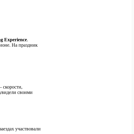
g Experience
.
гионе. На праздник
 скорости,
 увидели своими
заездах участвовали