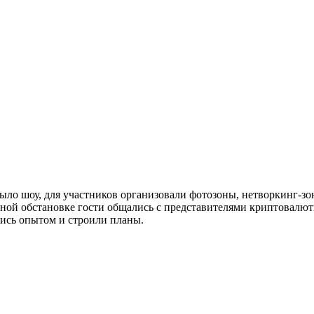
ыло шоу, для участников организовали фотозоны, нетворкинг-зо
ной обстановке гости общались с представителями криптовалют
ись опытом и строили планы.