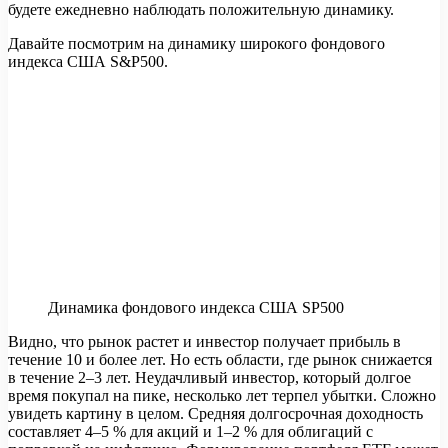
будете ежедневно наблюдать положительную динамику.
Давайте посмотрим на динамику широкого фондового
индекса США S&P500.
Динамика фондового индекса США SP500
Видно, что рынок растет и инвестор получает прибыль в
течение 10 и более лет. Но есть области, где рынок снижается
в течение 2–3 лет. Неудачливый инвестор, который долгое
время покупал на пике, несколько лет терпел убытки. Сложно
увидеть картину в целом. Средняя долгосрочная доходность
составляет 4–5 % для акций и 1–2 % для облигаций с