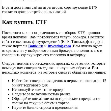
В сети доступны сайты-агрегаторы, сортирующие ЕТФ
согласно доле востребованных акций.
Как купить ETF
После того как вы определились с выбором ETF, пришло
время покупки. Вам потребуются услуги брокера. Посетите
сайты известных финучреждений (ВТБ, Тинькофф и т.д.), а
также порталы
Banki.ru
и
Investing.com
. Вам нужно будет
открыть счет у выбранного вами брокера, пополнить его и
совершить сделку через его торговую платформу.
Следует помнить о нескольких простых стратегиях, которые
помогут вам совершать сделки наилучшим образом. Вот
несколько моментов, на которые следует обратить внимание:
Избегайте совершения сделок в первые и последние 15
минут торгового дня.
Используйте лимитные ордера.
Следите за волатильностью рынка.
Обращайте внимание на исторические спреды, а не
только на текущие объемы торгов.
Изучите баланс спроса и предложения.