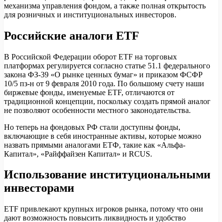
механизма управления фондом, а также полная открытость
для розничных и институциональных инвесторов.
Российские аналоги ETF
В Российской Федерации оборот ETF на торговых
платформах регулируется согласно статье 51.1 федерального
закона ФЗ-39 «О рынке ценных бумаг» и приказом ФСФР
10/5 пз-н от 9 февраля 2010 года. По большому счету наши
биржевые фонды, именуемые ETF, отличаются от
традиционной концепции, поскольку создать прямой аналог
не позволяют особенности местного законодательства.
Но теперь на фондовых РФ стали доступны фонды,
включающие в себя иностранные активы, которые можно
назвать прямыми аналогами ЕТФ, такие как «Альфа-
Капитал», «Райффайзен Капитал» и RCUS.
Использование институциональными
инвесторами
ETF привлекают крупных игроков рынка, потому что они
дают возможность повысить ликвидность и удобство