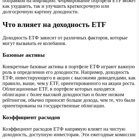
поправкой на инфляцию. Формирование портфеля ETF может
как ухудшить, так и улучшить краткосрочную или
долгосрочную картину доходности.
Что влияет на доходность ETF
Доходность ЕТФ зависит от различных факторов, которые
могут вызывать ее колебания.
Базовые активы
Конкретные базовые активы в портфеле ЕТФ играют важную
роль в определении его доходности. Например, доходность
ЕТФ, инвестирующего в акции с высокими дивидендами, как
правило, выше, чем у ETF, ориентированного на акции роста.
Облигационные ETF, в портфеле которых находятся
облигации с более высокой доходностью и более низким
рейтингом, обычно приносят больше дохода, чем те, что были
ориентированы на государственные облигации.
Коэффициент расходов
Коэффициент расходов ЕТФ напрямую влияет на чистую
доходность, доступную инвесторам. Эти ежегодные комиссии