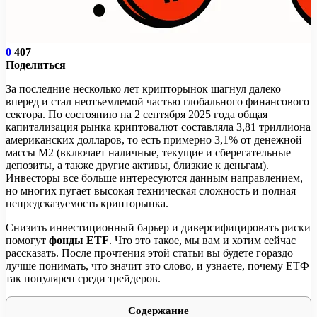
0
407
Поделиться
За последние несколько лет крипторынок шагнул далеко
вперед и стал неотъемлемой частью глобального финансового
сектора. По состоянию на 2 сентября 2025 года общая
капитализация рынка криптовалют составляла 3,81 триллиона
американских долларов, то есть примерно 3,1% от денежной
массы M2 (включает наличные, текущие и сберегательные
депозиты, а также другие активы, близкие к деньгам).
Инвесторы все больше интересуются данным направлением,
но многих пугает высокая техническая сложность и полная
непредсказуемость крипторынка.
Снизить инвестиционный барьер и диверсифицировать риски
помогут
фонды ETF
. Что это такое, мы вам и хотим сейчас
рассказать. После прочтения этой статьи вы будете гораздо
лучше понимать, что значит это слово, и узнаете, почему ЕТФ
так популярен среди трейдеров.
Содержание