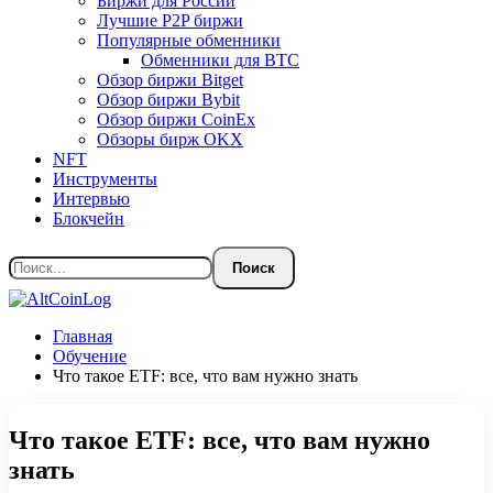
Биржи для России
Лучшие P2P биржи
Популярные обменники
Обменники для BTC
Обзор биржи Bitget
Обзор биржи Bybit
Обзор биржи CoinEx
Обзоры бирж OKX
NFT
Инструменты
Интервью
Блокчейн
Главная
Обучение
Что такое ETF: все, что вам нужно знать
Что такое ETF: все, что вам нужно
знать