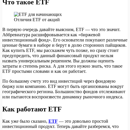
Что такое ETF
Отличия ETF от акций
В первую очередь давайте выясним, ETF — что это значит.
Аббревиатура расшифровывается как «биржевой
инвестиционный фонд». Его основатели покупают различные
ценные бумаги в наборе и берут в долю сторонних пайщиков.
Как купить ETF, мы расскажем чуть позже, но сразу стоит
предупредить, что данный финансовый продукт нельзя
назвать универсальным решением. Вы должны оценить
затраты и степень риска. А для этого нужно знать, что такое
ETF простыми словами и как он работает.
По большому счету это вид инвестиций через фондовую
биржу или компанию. ETF могут быть организованы вокруг
географического региона. Большинство фондов отслеживают
или пытаются воспроизвести динамику рыночного индекса.
Как работают ETF
Как уже было сказано,
ETF
— это довольно простой
инвестиционный продукт. Теперь давайте разберемся, что