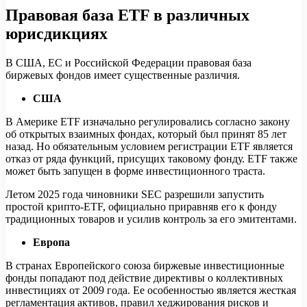
Правовая база ETF в различных
юрисдикциях
В США, ЕС и Российской Федерации правовая база
биржевых фондов имеет существенные различия.
США
В Америке ETF изначально регулировались согласно закону
об открытых взаимных фондах, который был принят 85 лет
назад. Но обязательным условием регистрации ETF является
отказ от ряда функций, присущих таковому фонду. ETF также
может быть запущен в форме инвестиционного траста.
Летом 2025 года чиновники SEC разрешили запустить
простой крипто-ETF, официально приравняв его к фонду
традиционных товаров и усилив контроль за его эмитентами.
Европа
В странах Европейского союза биржевые инвестиционные
фонды попадают под действие директивы о коллективных
инвестициях от 2009 года. Ее особенностью является жесткая
регламентация активов, правил хеджирования рисков и