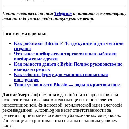
Подписывайтесь на наш
Telegram
и читайте комментарии,
там иногда умные люди пишут умные вещи.
Похожие материалы:
Как работают Bitcoin ETF, где купить и для чего они
созданы
Что такое внебиржевая торговля и как работают
внебиржевые сделки
Как вывести деньги с Bybit: Полное руководство по
выводам средств
Как собрать ферму для майнинга пошаговая
инструкция
Типы узлов в сети Bitcoin — ноды в криптовалюте
Дисклеймер:
Информация в данной статье предоставлена
исключительно в ознакомительных целях и не является
инвестиционной, финансовой, юридической или налоговой
рекомендацией. Altcoinlog не несёт ответственности за
решения, принятые на основе опубликованных материалов.
Инвестиции в криптовалюты связаны с высоким уровнем
риска.