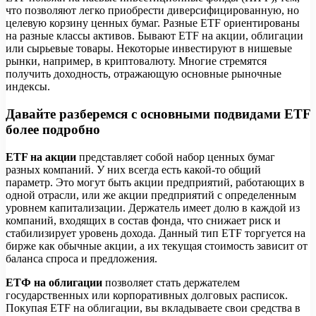
что позволяют легко приобрести диверсифицированную, но
целевую корзину ценных бумаг. Разные ETF ориентированы
на разные классы активов. Бывают ETF на акции, облигации
или сырьевые товары. Некоторые инвестируют в нишевые
рынки, например, в криптовалюту. Многие стремятся
получить доходность, отражающую основные рыночные
индексы.
Давайте разберемся с основными подвидами ETF
более подробно
ETF на акции
представляет собой набор ценных бумаг
разных компаний. У них всегда есть какой-то общий
параметр. Это могут быть акции предприятий, работающих в
одной отрасли, или же акции предприятий с определенным
уровнем капитализации. Держатель имеет долю в каждой из
компаний, входящих в состав фонда, что снижает риск и
стабилизирует уровень дохода. Данный тип ETF торгуется на
бирже как обычные акции, а их текущая стоимость зависит от
баланса спроса и предложения.
ЕТФ на облигации
позволяет стать держателем
государственных или корпоративных долговых расписок.
Покупая ETF на облигации, вы вкладываете свои средства в