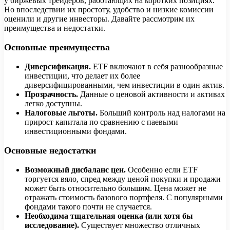
у биржевых трейдеров, работающих на коротких позициях.
Но впоследствии их простоту, удобство и низкие комиссии
оценили и другие инвесторы. Давайте рассмотрим их
преимущества и недостатки.
Основные преимущества
Диверсификация.
ETF включают в себя разнообразные
инвестиции, что делает их более
диверсифицированными, чем инвестиции в один актив.
Прозрачность.
Данные о ценовой активности и активах
легко доступны.
Налоговые льготы.
Больший контроль над налогами на
прирост капитала по сравнению с паевыми
инвестиционными фондами.
Основные недостатки
Возможный дисбаланс цен.
Особенно если ETF
торгуется вяло, спред между ценой покупки и продажи
может быть относительно большим. Цена может не
отражать стоимость базового портфеля. С популярными
фондами такого почти не случается.
Необходима тщательная оценка (или хотя бы
исследование).
Существует множество отличных