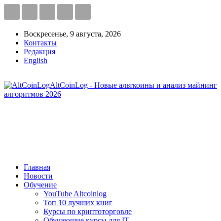
Воскресенье, 9 августа, 2026
Контакты
Редакция
English
AltCoinLog - Новые альткоины и анализ майнинг
алгоритмов 2026
Главная
Новости
Обучение
YouTube Altcoinlog
Топ 10 лучших книг
Курсы по криптоторговле
Обучающие курсы для IT