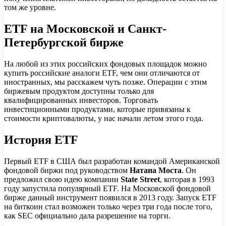
том же уровне.
ETF на Московской и Санкт-
Петербургской бирже
На любой из этих российских фондовых площадок можно
купить российские аналоги ETF, чем они отличаются от
иностранных, мы расскажем чуть позже. Операции с этим
биржевым продуктом доступны только для
квалифицированных инвесторов. Торговать
инвестиционными продуктами, которые привязаны к
стоимости криптовалюты, у нас начали летом этого года.
История ETF
Первый ETF в США был разработан командой Американской
фондовой биржи под руководством
Натана Моста
. Он
предложил свою идею компании
State Street
, которая в 1993
году запустила популярный ETF. На Московской фондовой
бирже данный инструмент появился в 2013 году. Запуск ETF
на биткоин стал возможен только через три года после того,
как SEC официально дала разрешение на торги.