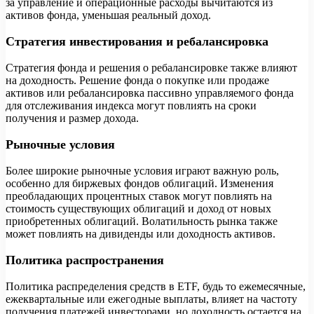
за управление и операционные расходы вычитаются из
активов фонда, уменьшая реальный доход.
Стратегия инвестирования и ребалансировка
Стратегия фонда и решения о ребалансировке также влияют
на доходность. Решение фонда о покупке или продаже
активов или ребалансировка пассивно управляемого фонда
для отслеживания индекса могут повлиять на сроки
получения и размер дохода.
Рыночные условия
Более широкие рыночные условия играют важную роль,
особенно для биржевых фондов облигаций. Изменения
преобладающих процентных ставок могут повлиять на
стоимость существующих облигаций и доход от новых
приобретенных облигаций. Волатильность рынка также
может повлиять на дивиденды или доходность активов.
Политика распространения
Политика распределения средств в ETF, будь то ежемесячные,
ежеквартальные или ежегодные выплаты, влияет на частоту
получения платежей инвесторами, но доходность остается на