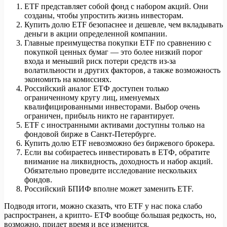
ETF представляет собой фонд с набором акций. Они
созданы, чтобы упростить жизнь инвесторам.
Купить долю ETF безопаснее и дешевле, чем вкладывать
деньги в акции определенной компании.
Главные преимущества покупки ETF по сравнению с
покупкой ценных бумаг — это более низкий порог
входа и меньший риск потери средств из-за
волатильности и других факторов, а также возможность
экономить на комиссиях.
Российский аналог ЕТФ доступен только
ограниченному кругу лиц, именуемых
квалифицированными инвесторами. Выбор очень
ограничен, прибыль никто не гарантирует.
ETF с иностранными активами доступны только на
фондовой бирже в Санкт-Петербурге.
Купить долю ETF невозможно без биржевого брокера.
Если вы собираетесь инвестировать в ЕТФ, обратите
внимание на ликвидность, доходность и набор акций.
Обязательно проведите исследование нескольких
фондов.
Российский БПИФ вполне может заменить ETF.
Подводя итоги, можно сказать, что ETF у нас пока слабо
распространен, а крипто- ЕТФ вообще большая редкость, но,
возможно, придет время и все изменится.