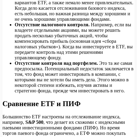
вариантов ETF, а также немало менее привлекательных.
Когда дело касается отслеживания базового индекса,
есть небольшая, но важная разница между хорошими и
не очень хорошими управляющими фондами.
Отсутствие налогового контроля.
Например, если вы
владеете отдельными акциями, вы можете решить
продать несколько убыточных акций, чтобы
компенсировать прибыль (основная идея «сбора
налоговых убытков»). Когда вы инвестируете в ETF, вы
передаете контроль над этими решениями
управляющему фонду.
Отсутствие контроля над портфелем.
Это та же самая
предпосылка. Потенциальный недостаток заключается в
том, что фонд может инвестировать в компании, с
которыми вы не хотели бы иметь дела. Этого можно в
некоторой степени избежать, изучив активы и
стратегию фонда, прежде чем инвестировать в него.
Сравнение ETF и ПИФ
Большинство ETF настроены на отслеживание индекса,
например,
S&P 500
, что делает их схожими с индексными
паевыми инвестиционными фондами (ПИФ). Но время
торгов паевого фонда ограничено, а ЕТФ можно покупать