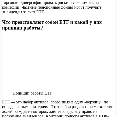
торговли, диверсифицировать риски и сэкономить на
комиссии. Частные пенсионные фонды могут получать
дивиденды за счет ETF.
Что представляют собой ETF и какой у них
принцип работы?
Принцип работы ETF
ETF — это набор активов, собранных в одну «корзину» по
определенным критериям. Этот набор разделен на множество
долей, каждая из которых дает ее владельцу право на
получение дивидендов. Критерии подбора активов в ЕТФ-