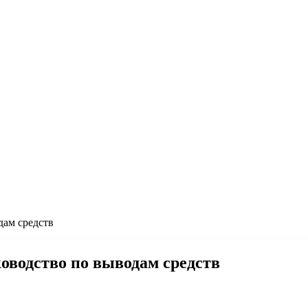
дам средств
ководство по выводам средств