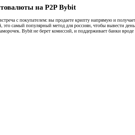
товалюты на P2P Bybit
встреча с покупателем: вы продаете крипту напрямую и получает
й, это самый популярный метод для россиян, чтобы вывести день
заморочек. Bybit не берет комиссий, и поддерживает банки вроде