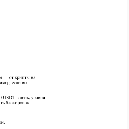
ды — от крипты на
имер, если вы
0 USDT в день, уровня
ть блокировок.
жи.