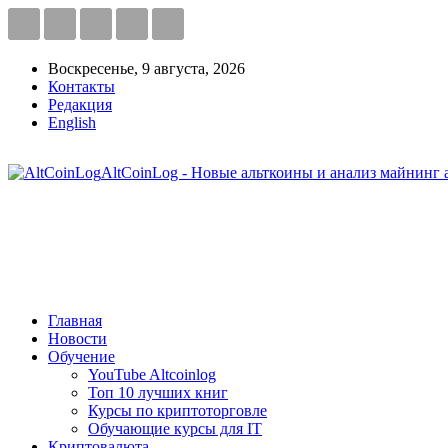
Воскресенье, 9 августа, 2026
Контакты
Редакция
English
AltCoinLog - Новые альткоины и анализ майнинг 
Главная
Новости
Обучение
YouTube Altcoinlog
Топ 10 лучших книг
Курсы по криптоторговле
Обучающие курсы для IT
Криптовалюта