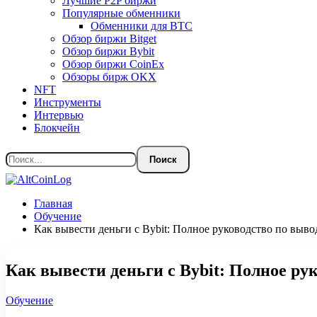
Лучшие P2P биржи
Популярные обменники
Обменники для BTC
Обзор биржи Bitget
Обзор биржи Bybit
Обзор биржи CoinEx
Обзоры бирж OKX
NFT
Инструменты
Интервью
Блокчейн
Главная
Обучение
Как вывести деньги с Bybit: Полное руководство по выво
Как вывести деньги с Bybit: Полное ру
Обучение