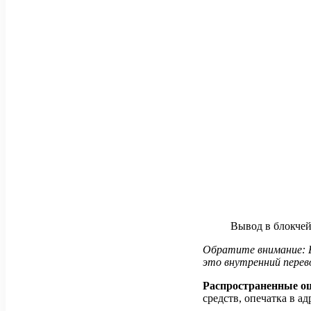
Вывод в блокче
Обратите внимание: Е
это внутренний перев
Распространенные о
средств, опечатка в а