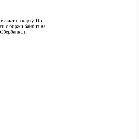
е фиат на карту. По
ги с биржи байбит на
 Сбербанка и