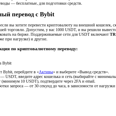
воды — бесплатные, для подготовки средств.
ый перевод с Bybit
, если вы хотите перевести криптовалюту на внешний кошелек, 
шей торговли. Допустим, у вас 1000 USDT, и вы решили вывест
исковать на бирже. Поддерживаемые сети для USDT включают
TR
же при нагрузке) и другие.
кция по криптовалютному переводу:
а Bybit
т Bybit, перейдите в «
Активы
» и выберите «Вывод средств».
— USDT, введите адрес кошелька и сеть (выбирайте с минималь
 (минимум 10 USDT), подтвердите через 2FA и email.
тки запроса — от 30 секунд до часа, в зависимости от нагрузки 