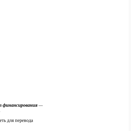
т финансирования
—
.
еть для перевода