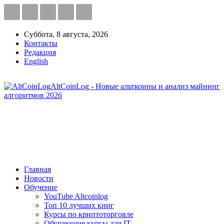
Суббота, 8 августа, 2026
Контакты
Редакция
English
AltCoinLog - Новые альткоины и анализ майнинг
алгоритмов 2026
Главная
Новости
Обучение
YouTube Altcoinlog
Топ 10 лучших книг
Курсы по криптоторговле
Обучающие курсы для IT