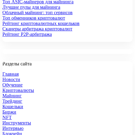
Топ ASIC-майнеров для майнинга
Лучшие пулы для майнинга
Облачный майнинг: топ сервисов
Топ обменников криптовалют
Рейтинг криптовалютных кошельков
Сканеры арбитража криптовалют
Рейтинг P2P-арбитража
Разделы сайта
Главная
Новости
Обучение
Криптовалюты
Майнинг
Трейдинг
Кошельки
Биржи
NFT
Инструменты
Интервью
Блокчейн