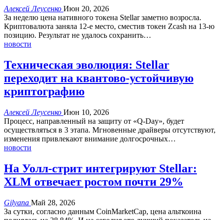
Алексей Леусенко
Июн 20, 2026
За неделю цена нативного токена Stellar заметно возросла.
Криптовалюта заняла 12-е место, сместив токен Zcash на 13-ю
позицию.
Результат не удалось сохранить
…
новости
Техническая эволюция: Stellar
переходит на квантово-устойчивую
криптографию
Алексей Леусенко
Июн 10, 2026
Процесс, направленный на защиту от «Q-Day», будет
осуществляться в 3 этапа.
Мгновенные драйверы отсутствуют,
изменения привлекают внимание долгосрочных
…
новости
На Уолл-стрит интегрируют Stellar:
XLM отвечает ростом почти 29%
Gilyana
Май 28, 2026
За сутки, согласно данным CoinMarketCap, цена альткоина