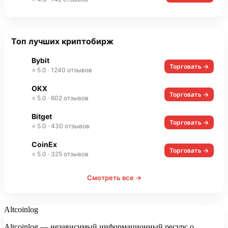
Топ лучших криптобирж
Bybit
Торговать →
⭐ 5.0 · 1240 отзывов
OKX
Торговать →
⭐ 5.0 · 602 отзывов
Bitget
Торговать →
⭐ 5.0 · 430 отзывов
CoinEx
Торговать →
⭐ 5.0 · 325 отзывов
Смотреть все →
Altcoinlog
Altcoinlog — независимый информационный ресурс о