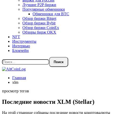
Биржи для России
Лучшие P2P биржи
Популярные обменники
Обменники для BTC
Обзор биржи Bitget
Обзор биржи Bybit
Обзор биржи CoinEx
Обзоры бирж OKX
NFT
Инструменты
Интервью
Блокчейн
Главная
xlm
просмотр тегов
Последние новости XLM (Stellar)
На этой странице собраны последние новости криптовалюты