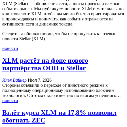
XLM (Stellar) — обновления сети, анонсы проекта и важные
события рынка. Мы публикуем новости XLM и материалы по
криптовалюте XLM, чтобы вы могли быстро ориентироваться
в происходящем и понимать, как события отражаются на
активности сети и динамике токена.
Следите за обновлениями, чтобы не пропускать ключевые
новости Stellar (XLM).
новости
XLM растёт на фоне нового
партнёрства ООН и Stellar
Илья Вайнер
Июл 7, 2026
Стороны объявили о переходе от пилотного режима к
полноценному операционному использованию блокчейн-
технологий.
Об этом стало известно по итогам успешного
…
новости
Взлёт курса XLM на 17,8% позволил
обогнать ZEC