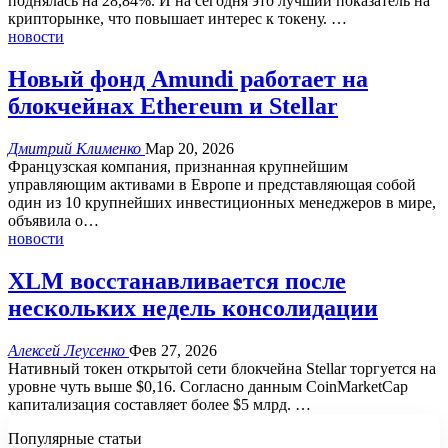
поднялась на 28,84%.
И на сегодня это лучший показатель на
крипторынке, что повышает интерес к токену.
…
новости
Новый фонд Amundi работает на
блокчейнах Ethereum и Stellar
Дмитрий Клименко
Мар 20, 2026
Французская компания, признанная крупнейшим
управляющим активами в Европе и представляющая собой
один из 10 крупнейших инвестиционных менеджеров в мире,
объявила о
…
новости
XLM восстанавливается после
нескольких недель консолидации
Алексей Леусенко
Фев 27, 2026
Нативный токен открытой сети блокчейна Stellar торгуется на
уровне чуть выше $0,16.
Согласно данным CoinMarketCap
капитализация составляет более $5 млрд.
…
Популярные статьи