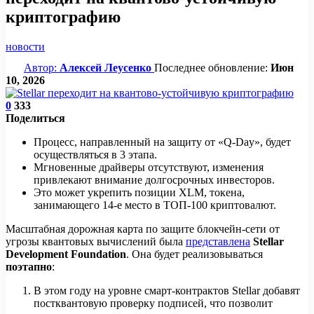
криптографию
новости
Автор:
Алексей Леусенко
Последнее обновление:
Июн
10, 2026
0
333
Поделиться
Процесс, направленный на защиту от «Q-Day», будет
осуществляться в 3 этапа.
Мгновенные драйверы отсутствуют, изменения
привлекают внимание долгосрочных инвесторов.
Это может укрепить позиции XLM, токена,
занимающего 14-е место в ТОП-100 криптовалют.
Масштабная дорожная карта по защите блокчейн-сети от
угрозы квантовых вычислений была
представлена
Stellar
Development Foundation
. Она будет реализовываться
поэтапно
:
В этом году на уровне смарт-контрактов Stellar добавят
постквантовую проверку подписей, что позволит