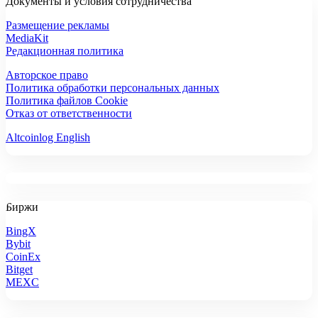
Документы и условия сотрудничества
Размещение рекламы
MediaKit
Редакционная политика
Авторское право
Политика обработки персональных данных
Политика файлов Cookie
Отказ от ответственности
Altcoinlog English
Биржи
BingX
Bybit
CoinEx
Bitget
MEXC