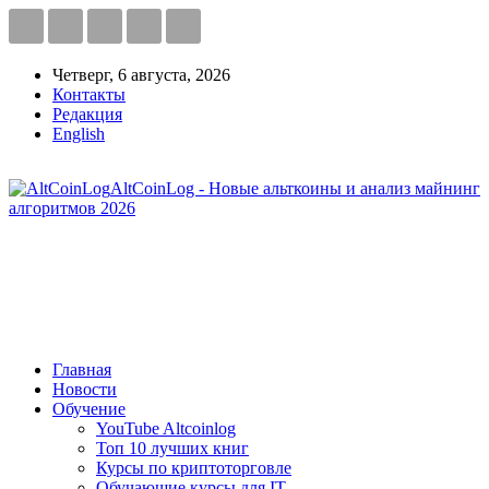
Четверг, 6 августа, 2026
Контакты
Редакция
English
AltCoinLog - Новые альткоины и анализ майнинг
алгоритмов 2026
Главная
Новости
Обучение
YouTube Altcoinlog
Топ 10 лучших книг
Курсы по криптоторговле
Обучающие курсы для IT