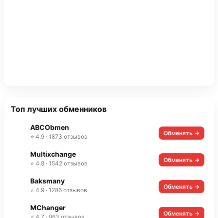
Топ лучших обменников
ABCObmen
Обменять →
⭐ 4.9 · 1873 отзывов
Multixchange
Обменять →
⭐ 4.8 · 1542 отзывов
Baksmany
Обменять →
⭐ 4.9 · 1286 отзывов
MChanger
Обменять →
⭐ 4.7 · 963 отзывов