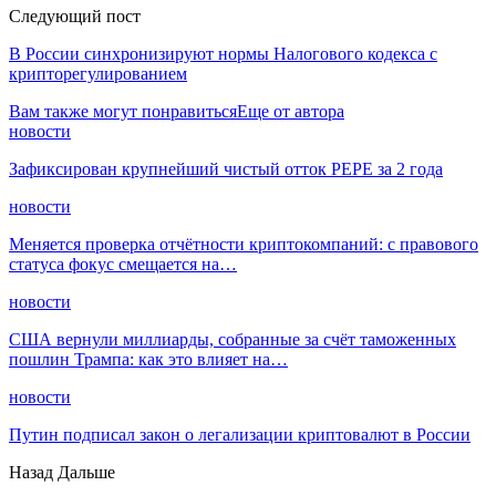
Следующий пост
В России синхронизируют нормы Налогового кодекса с
крипторегулированием
Вам также могут понравиться
Еще от автора
новости
Зафиксирован крупнейший чистый отток PEPE за 2 года
новости
Меняется проверка отчётности криптокомпаний: с правового
статуса фокус смещается на…
новости
США вернули миллиарды, собранные за счёт таможенных
пошлин Трампа: как это влияет на…
новости
Путин подписал закон о легализации криптовалют в России
Назад
Дальше