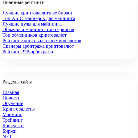
Полезные рейтинги
Лучшие криптовалютные биржи
Топ ASIC-майнеров для майнинга
Лучшие пулы для майнинга
Облачный майнинг: топ сервисов
Топ обменников криптовалют
Рейтинг криптовалютных кошельков
Сканеры арбитража криптовалют
Рейтинг P2P-арбитража
Разделы сайта
Главная
Новости
Обучение
Криптовалюты
Майнинг
Трейдинг
Кошельки
Биржи
NFT