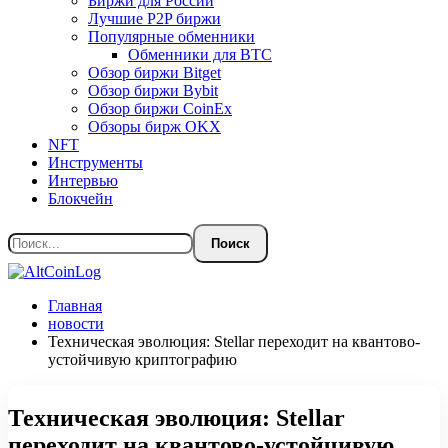
Биржи для России
Лучшие P2P биржи
Популярные обменники
Обменники для BTC
Обзор биржи Bitget
Обзор биржи Bybit
Обзор биржи CoinEx
Обзоры бирж OKX
NFT
Инструменты
Интервью
Блокчейн
Главная
новости
Техническая эволюция: Stellar переходит на квантово-
устойчивую криптографию
Техническая эволюция: Stellar
переходит на квантово-устойчивую