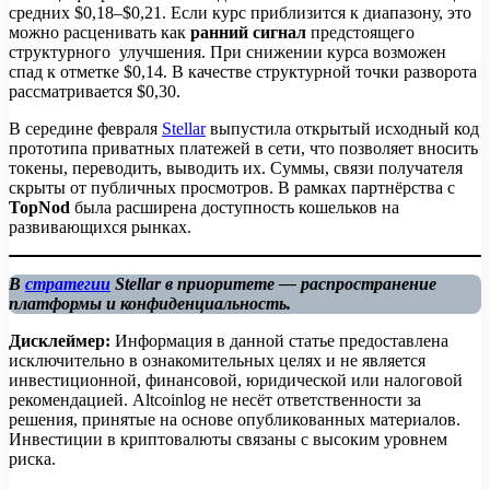
средних $0,18–$0,21. Если курс приблизится к диапазону, это
можно расценивать как
ранний сигнал
предстоящего
структурного улучшения. При снижении курса возможен
спад к отметке $0,14. В качестве структурной точки разворота
рассматривается $0,30.
В середине февраля
Stellar
выпустила открытый исходный код
прототипа приватных платежей в сети, что позволяет вносить
токены, переводить, выводить их. Суммы, связи получателя
скрыты от публичных просмотров. В рамках партнёрства с
TopNod
была расширена доступность кошельков на
развивающихся рынках.
В
стратегии
Stellar в приоритете — распространение
платформы и конфиденциальность.
Дисклеймер:
Информация в данной статье предоставлена
исключительно в ознакомительных целях и не является
инвестиционной, финансовой, юридической или налоговой
рекомендацией. Altcoinlog не несёт ответственности за
решения, принятые на основе опубликованных материалов.
Инвестиции в криптовалюты связаны с высоким уровнем
риска.