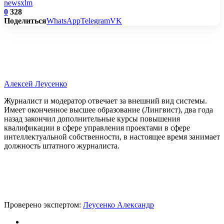
news
xlm
0
328
Поделиться
WhatsApp
Telegram
VK
Алексей Леусенко
Журналист и модератор отвечает за внешний вид системы.
Имеет оконченное высшее образование (Лингвист), два года
назад закончил дополнительные курсы повышения
квалификации в сфере управления проектами в сфере
интеллектуальной собственности, в настоящее время занимает
должность штатного журналиста.
Проверено экспертом:
Леусенко Александр