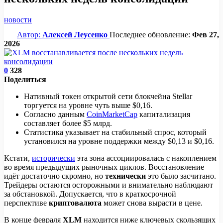
новости
Автор:
Алексей Леусенко
Последнее обновление:
Фев 27,
2026
0
328
Поделиться
Нативный токен открытой сети блокчейна Stellar
торгуется на уровне чуть выше $0,16.
Согласно данным
CoinMarketCap
капитализация
составляет более $5 млрд.
Статистика указывает на стабильный спрос, который
установился на уровне поддержки между $0,13 и $0,16.
Кстати,
исторически
эта зона ассоциировалась с накоплением
во время предыдущих рыночных циклов. Восстановление
идёт достаточно скромно, но
технически
это было засчитано.
Трейдеры остаются осторожными и внимательно наблюдают
за обстановкой. Допускается, что в краткосрочной
перспективе
криптовалюта
может снова вырасти в цене.
В конце февраля
XLM
находится ниже ключевых скользящих