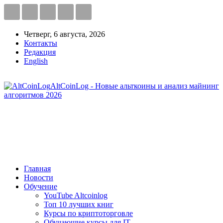
Четверг, 6 августа, 2026
Контакты
Редакция
English
AltCoinLog - Новые альткоины и анализ майнинг
алгоритмов 2026
Главная
Новости
Обучение
YouTube Altcoinlog
Топ 10 лучших книг
Курсы по криптоторговле
Обучающие курсы для IT