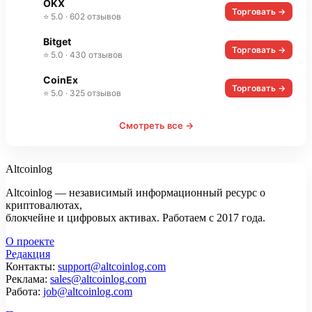
OKX
Торговать →
⭐ 5.0 · 602 отзывов
Bitget
Торговать →
⭐ 5.0 · 430 отзывов
CoinEx
Торговать →
⭐ 5.0 · 325 отзывов
Смотреть все →
Altcoinlog
Altcoinlog — независимый информационный ресурс о
криптовалютах,
блокчейне и цифровых активах. Работаем с 2017 года.
О проекте
Редакция
Контакты:
support@altcoinlog.com
Реклама:
sales@altcoinlog.com
Работа:
job@altcoinlog.com