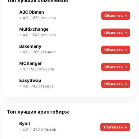
Топ лучших обменников
ABCObmen
Обменять →
⭐ 4.9 · 1873 отзывов
Multixchange
Обменять →
⭐ 4.8 · 1542 отзывов
Baksmany
Обменять →
⭐ 4.9 · 1286 отзывов
MChanger
Обменять →
⭐ 4.7 · 963 отзывов
EasySwap
Обменять →
⭐ 4.8 · 742 отзывов
Топ лучших криптобирж
Bybit
Торговать →
⭐ 5.0 · 1240 отзывов