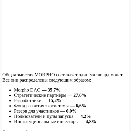
Общая эмиссия MORPHO составляет один миллиард монет.
Все они распределены следующим образом:
Morpho DAO —
35,7%
Стратегические партнёры —
27,6%
Разработчики —
15,2%
Фонд развития экосистемы —
6,6%
Резерв для участников —
6,0%
Пользователи и пулы запуска —
4,2%
Институциональные инвесторы —
4,8%