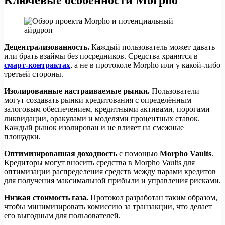
Децентрализованность.
Каждый пользователь может давать
или брать взаймы без посредников. Средства хранятся в
смарт-контрактах
, а не в протоколе Morpho или у какой-либо
третьей стороны.
Изолированные настраиваемые рынки.
Пользователи
могут создавать рынки кредитования с определённым
залоговым обеспечением, кредитными активами, порогами
ликвидации, оракулами и моделями процентных ставок.
Каждый рынок изолирован и не влияет на смежные
площадки.
Оптимизированная доходность
с помощью
Morpho Vaults
.
Кредиторы могут вносить средства в Morpho Vaults для
оптимизации распределения средств между парами кредитов
для получения максимальной прибыли и управления рисками.
Низкая стоимость газа.
Протокол разработан таким образом,
чтобы минимизировать комиссию за транзакции, что делает
его выгодным для пользователей.