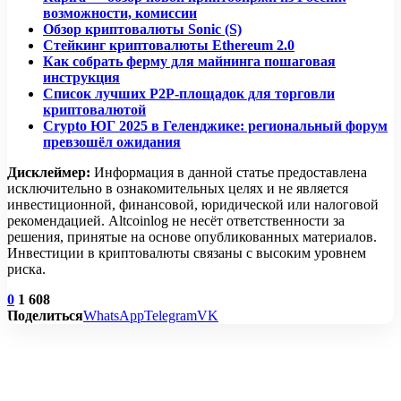
возможности, комиссии
Обзор криптовалюты Sonic (S)
Стейкинг криптовалюты Ethereum 2.0
Как собрать ферму для майнинга пошаговая
инструкция
Список лучших P2P-площадок для торговли
криптовалютой
Crypto ЮГ 2025 в Геленджике: региональный форум
превзошёл ожидания
Дисклеймер:
Информация в данной статье предоставлена
исключительно в ознакомительных целях и не является
инвестиционной, финансовой, юридической или налоговой
рекомендацией. Altcoinlog не несёт ответственности за
решения, принятые на основе опубликованных материалов.
Инвестиции в криптовалюты связаны с высоким уровнем
риска.
0
1 608
Поделиться
WhatsApp
Telegram
VK