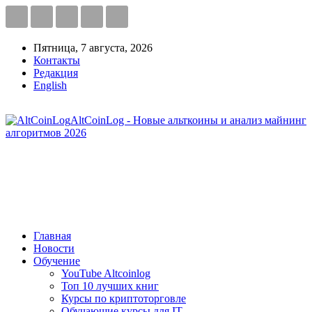
Пятница, 7 августа, 2026
Контакты
Редакция
English
AltCoinLog - Новые альткоины и анализ майнинг
алгоритмов 2026
Главная
Новости
Обучение
YouTube Altcoinlog
Топ 10 лучших книг
Курсы по криптоторговле
Обучающие курсы для IT