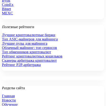
Bybit
CoinEx
Bitget
MEXC
Полезные рейтинги
Лучшие криптовалютные биржи
Топ ASIC-майнеров для майнинга
Лучшие пулы для майнинга
Облачный майнинг: топ сервисов
Топ обменников криптовалют
Рейтинг криптовалютных кошельков
Сканеры арбитража криптовалют
Рейтинг P2P-арбитража
Разделы сайта
Главная
Новости
Обучение