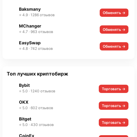
Baksmany
Обменять →
⭐ 4.9 · 1286 отзывов
MChanger
Обменять →
⭐ 4.7 · 963 отзывов
EasySwap
Обменять →
⭐ 4.8 · 742 отзывов
Топ лучших криптобирж
Bybit
Торговать →
⭐ 5.0 · 1240 отзывов
OKX
Торговать →
⭐ 5.0 · 602 отзывов
Bitget
Торговать →
⭐ 5.0 · 430 отзывов
CoinEx