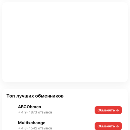
Топ лучших обменников
ABCObmen
Обменять →
⭐ 4.9 · 1873 отзывов
Multixchange
Обменять →
⭐ 4.8 · 1542 отзывов