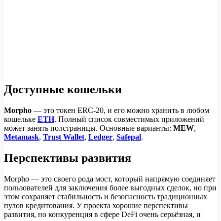
Доступные кошельки
Morpho
— это токен ERC-20, и его можно хранить в любом
кошельке
ETH
. Полный список совместимых приложений
может занять полстраницы. Основные варианты:
MEW
,
Metamask
,
Trust Wallet
,
Ledger
,
Safepal
.
Перспективы развития
Morpho — это своего рода мост, который напрямую соединяет
пользователей для заключения более выгодных сделок, но при
этом сохраняет стабильность и безопасность традиционных
пулов кредитования. У проекта хорошие перспективы
развития, но конкуренция в сфере DeFi очень серьёзная, и