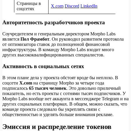
Страницы в
X.com
Discord
LinkedIn
соцсетях
Авторитетность разработчиков проекта
Соучредителем и генеральным директором Morpho Labs
является
Пол Фрамбот
. Он руководил развитием протокола
от оптимизатора ставок до полноценной финансовой
инфраструктуры. В команду Morpho Labs входит много
других высококвалифицированных специалистов.
Активность в социальных сетях
В этом плане дела у проекта обстоят вроде бы неплохо. В
соцсети
X.com
на страницу Morpho за четыре года
подписалось
65 тысяч человек
. Это довольно приличный
показатель, но есть проекты с сотнями тысяч подписчиков. У
Morpho Labs вообще нет аккаунта в мессенджере Telegram и на
других социальных платформах. В общем, можно сказать, что
команде проекта следовало бы укреплять связи с
общественностью и уделять больше внимания рекламе.
Эмиссия и распределение токенов