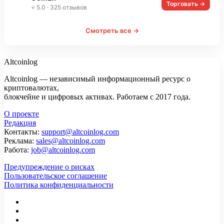
Торговать →
⭐ 5.0 · 325 отзывов
Смотреть все →
Altcoinlog
Altcoinlog — независимый информационный ресурс о
криптовалютах,
блокчейне и цифровых активах. Работаем с 2017 года.
О проекте
Редакция
Контакты:
support@altcoinlog.com
Реклама:
sales@altcoinlog.com
Работа:
job@altcoinlog.com
Предупреждение о рисках
Пользовательское соглашение
Политика конфиденциальности