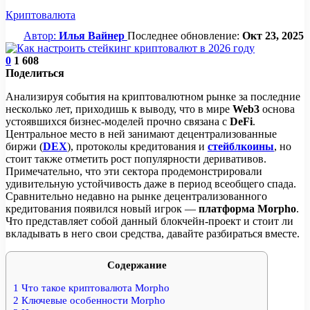
Криптовалюта
Автор:
Илья Вайнер
Последнее обновление:
Окт 23, 2025
0
1 608
Поделиться
Анализируя события на криптовалютном рынке за последние
несколько лет, приходишь к выводу, что в мире
Web3
основа
устоявшихся бизнес-моделей прочно связана с
DeFi
.
Центральное место в ней занимают децентрализованные
биржи (
DEX
), протоколы кредитования и
стейблкоины
, но
стоит также отметить рост популярности деривативов.
Примечательно, что эти сектора продемонстрировали
удивительную устойчивость даже в период всеобщего спада.
Сравнительно недавно на рынке децентрализованного
кредитования появился новый игрок —
платформа
Morpho
.
Что представляет собой данный блокчейн-проект и стоит ли
вкладывать в него свои средства, давайте разбираться вместе.
Содержание
1
Что такое криптовалюта Morpho
2
Ключевые особенности Morpho