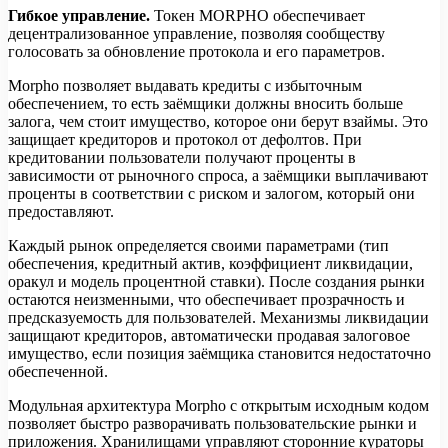
Гибкое управление.
Токен MORPHO обеспечивает
децентрализованное управление, позволяя сообществу
голосовать за обновление протокола и его параметров.
Morpho позволяет выдавать кредиты с избыточным
обеспечением, то есть заёмщики должны вносить больше
залога, чем стоит имущество, которое они берут взаймы. Это
защищает кредиторов и протокол от дефолтов. При
кредитовании пользователи получают проценты в
зависимости от рыночного спроса, а заёмщики выплачивают
проценты в соответствии с риском и залогом, который они
предоставляют.
Каждый рынок определяется своими параметрами (тип
обеспечения, кредитный актив, коэффициент ликвидации,
оракул и модель процентной ставки). После создания рынки
остаются неизменными, что обеспечивает прозрачность и
предсказуемость для пользователей. Механизмы ликвидации
защищают кредиторов, автоматически продавая залоговое
имущество, если позиция заёмщика становится недостаточно
обеспеченной.
Модульная архитектура Morpho с открытым исходным кодом
позволяет быстро разворачивать пользовательские рынки и
приложения. Хранилищами управляют сторонние кураторы