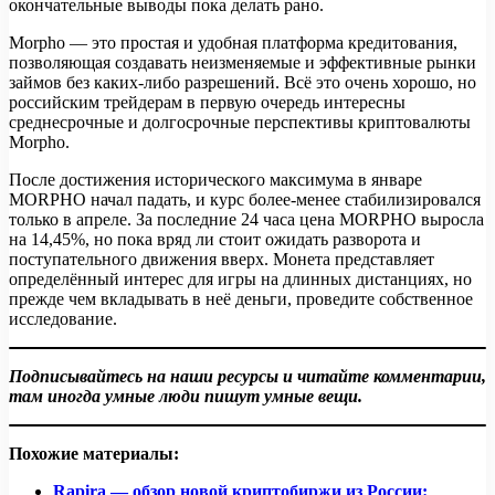
окончательные выводы пока делать рано.
Morpho — это простая и удобная платформа кредитования,
позволяющая создавать неизменяемые и эффективные рынки
займов без каких-либо разрешений. Всё это очень хорошо, но
российским трейдерам в первую очередь интересны
среднесрочные и долгосрочные перспективы криптовалюты
Morpho.
После достижения исторического максимума в январе
MORPHO начал падать, и курс более-менее стабилизировался
только в апреле. За последние 24 часа цена MORPHO выросла
на 14,45%, но пока вряд ли стоит ожидать разворота и
поступательного движения вверх. Монета представляет
определённый интерес для игры на длинных дистанциях, но
прежде чем вкладывать в неё деньги, проведите собственное
исследование.
Подписывайтесь на наши ресурсы и читайте комментарии,
там иногда умные люди пишут умные вещи.
Похожие материалы:
Rapira — обзор новой криптобиржи из России: