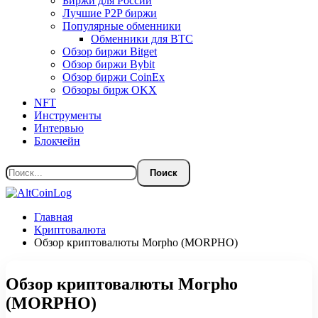
Биржи для России
Лучшие P2P биржи
Популярные обменники
Обменники для BTC
Обзор биржи Bitget
Обзор биржи Bybit
Обзор биржи CoinEx
Обзоры бирж OKX
NFT
Инструменты
Интервью
Блокчейн
Главная
Криптовалюта
Обзор криптовалюты Morpho (MORPHO)
Обзор криптовалюты Morpho
(MORPHO)