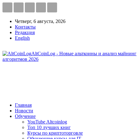
Четверг, 6 августа, 2026
Контакты
Редакция
English
AltCoinLog - Новые альткоины и анализ майнинг
алгоритмов 2026
Главная
Новости
Обучение
YouTube Altcoinlog
Топ 10 лучших книг
Курсы по криптоторговле
Обучающие курсы для IT