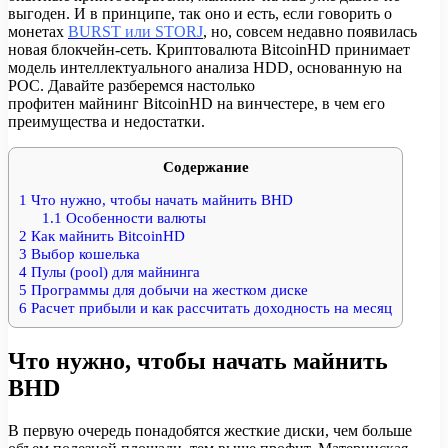
выгоден. И в принципе, так оно и есть, если говорить о
монетах
BURST или STORJ
, но, совсем недавно появилась
новая блокчейн-сеть. Криптовалюта BitcoinHD принимает
модель интеллектуального анализа HDD, основанную на
POC. Давайте разберемся настолько
профитен майнинг BitcoinHD на винчестере, в чем его
преимущества и недостатки.
Содержание
1
Что нужно, чтобы начать майнить BHD
1.1
Особенности валюты
2
Как майнить BitcoinHD
3
Выбор кошелька
4
Пулы (pool) для майнинга
5
Программы для добычи на жестком диске
6
Расчет прибыли и как рассчитать доходность на месяц
Что нужно, чтобы начать майнить
BHD
В первую очередь понадобятся жесткие диски, чем больше