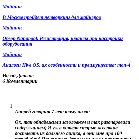
Майнинг
В Москве пройдет нетворкинг для майнеров
Майнинг
Обзор Nanopool: Регистрация, нюансы при настройки
оборудования
Майнинг
Аналоги Hive OS, их особенности и преимущества: топ-4
Назад
Дальше
6 Комментарии
Андрей
говорит
7 лет тому назад
Ох, так обнадежили заголовком и так разочаровали
содержанием) Я уже хотела старые жесткие
доставать из дальнего ящика, а они мне про 100
терабайт:) Привычные фермы им уже не заменить)