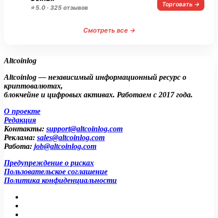
Торговать →
⭐ 5.0 · 325 отзывов
Смотреть все →
Altcoinlog
Altcoinlog — независимый информационный ресурс о
криптовалютах,
блокчейне и цифровых активах. Работаем с 2017 года.
О проекте
Редакция
Контакты:
support@altcoinlog.com
Реклама:
sales@altcoinlog.com
Работа:
job@altcoinlog.com
Предупреждение о рисках
Пользовательское соглашение
Политика конфиденциальности