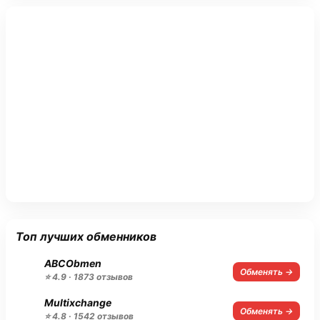
Топ лучших обменников
ABCObmen
Обменять →
⭐ 4.9 · 1873 отзывов
Multixchange
Обменять →
⭐ 4.8 · 1542 отзывов