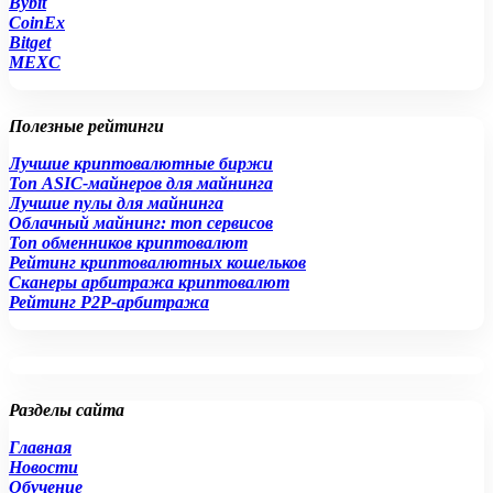
Bybit
CoinEx
Bitget
MEXC
Полезные рейтинги
Лучшие криптовалютные биржи
Топ ASIC-майнеров для майнинга
Лучшие пулы для майнинга
Облачный майнинг: топ сервисов
Топ обменников криптовалют
Рейтинг криптовалютных кошельков
Сканеры арбитража криптовалют
Рейтинг P2P-арбитража
Разделы сайта
Главная
Новости
Обучение