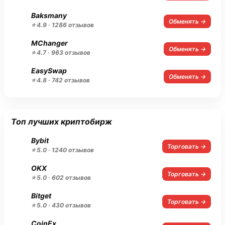
Baksmany
Обменять →
⭐ 4.9 · 1286 отзывов
MChanger
Обменять →
⭐ 4.7 · 963 отзывов
EasySwap
Обменять →
⭐ 4.8 · 742 отзывов
Топ лучших криптобирж
Bybit
Торговать →
⭐ 5.0 · 1240 отзывов
OKX
Торговать →
⭐ 5.0 · 602 отзывов
Bitget
Торговать →
⭐ 5.0 · 430 отзывов
CoinEx