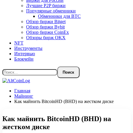
Биржи для России
Лучшие P2P биржи
Популярные обменники
Обменники для BTC
Обзор биржи Bitget
Обзор биржи Bybit
Обзор биржи CoinEx
Обзоры бирж OKX
NFT
Инструменты
Интервью
Блокчейн
Главная
Майнинг
Как майнить BitcoinHD (BHD) на жестком диске
Как майнить BitcoinHD (BHD) на
жестком диске