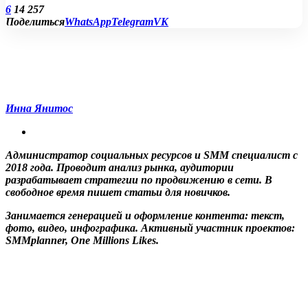
6
14 257
Поделиться
WhatsApp
Telegram
VK
Инна Янитос
Администратор социальных ресурсов и SMM специалист с
2018 года. Проводит анализ рынка, аудитории
разрабатывает стратегии по продвижению в сети. В
свободное время пишет статьи для новичков.
Занимается генерацией и оформление контента: текст,
фото, видео, инфографика. Активный участник проектов:
SMMplanner, One Millions Likes.