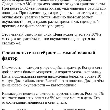
Доходность ASIC напрямую зависит от курса криптовалюты.
При росте BTC увеличивается выручка майнера в рублях или
долларах. При падении курса доходность снижается, а сроки
окупаемости увеличиваются. Именно поэтому расчёт
окупаемости всегда нужно рассматривать как сценарный
прогноз, а не фиксированную цифру.
Это главный рыночный риск. Цена может упасть на 30% в
месяц, и все расчёты сроков окупаемости сдвинутся на
столько же.
Сложность сети и её рост — самый важный
фактор
Сложность — саморегулирующийся параметр. Когда в сеть
добавляется больше мощности, алгоритм усложняет задачу.
Цель: поддерживать время нахождения блока на уровне 10
минут. Для стабильности Биткойна это полезно. Для расчёта
финансовой окупаемости — катастрофично.
Каждые две недели сложность пересчитывается. Рост на 5%
означает: ваш асик ловит на 5% меньше монет в день. Его
относительная мощность в сети упала.