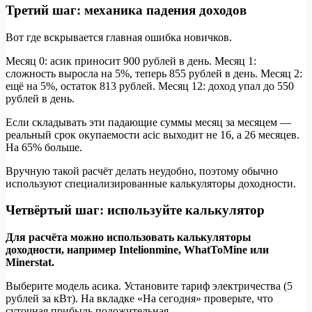
Третий шаг: механика падения доходов
Вот где вскрывается главная ошибка новичков.
Месяц 0: асик приносит 900 рублей в день. Месяц 1:
сложность выросла на 5%, теперь 855 рублей в день. Месяц 2:
ещё на 5%, остаток 813 рублей. Месяц 12: доход упал до 550
рублей в день.
Если складывать эти падающие суммы месяц за месяцем —
реальный срок окупаемости асic выходит не 16, а 26 месяцев.
На 65% больше.
Вручную такой расчёт делать неудобно, поэтому обычно
используют специализированные калькуляторы доходности.
Четвёртый шаг: используйте калькулятор
Для расчёта можно использовать калькуляторы
доходности, например Intelionmine, WhatToMine или
Minerstat.
Выберите модель асика. Установите тариф электричества (5
рублей за кВт). На вкладке «На сегодня» проверьте, что
суточная прибыль положительная.