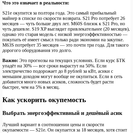
Что это означает в реальности:
S21e окупится за полтора года. Это самый прибыльный
майнер в списке по скорости возврата. S21 Pro потребует 26
месяцев — чуть больше двух лет. M60S близок к S21 Pro, но
чуть дешевле. S19 XP выглядит привлекательнее (20 месяцев),
однако это старая модель с низкой энергоэффективностью —
покупать её имеет смысл только ради экономии на закупке.
M63S потребует 35 месяцев — это почти три года. Для такого
дорогого оборудования это долго.
Важно:
Это прогнозы на текущих условиях. Если курс БТК
упадёт на 30% — все сроки вырастут на 50%. Если
электричество подорожает до 8 рублей за кВт, асики с
меньшим доходом могут вообще не окупиться. Если в сеть
добавится много новых асиков, сложность будет расти
быстрее, чем на 5% в месяц.
Как ускорить окупемость
Выбрать энергоэффективный и дешёвый асик
Лучший вариант в соотношении цены и скорости
окупаемости — S21e. Он окупается за 18 месяцев, хотя стоит