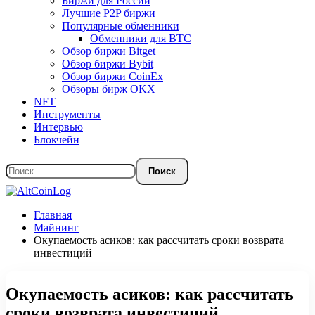
Биржи для России
Лучшие P2P биржи
Популярные обменники
Обменники для BTC
Обзор биржи Bitget
Обзор биржи Bybit
Обзор биржи CoinEx
Обзоры бирж OKX
NFT
Инструменты
Интервью
Блокчейн
Главная
Майнинг
Окупаемость асиков: как рассчитать сроки возврата
инвестиций
Окупаемость асиков: как рассчитать
сроки возврата инвестиций