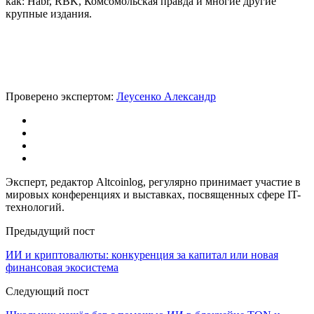
как: Habr, RBK, Комсомольская правда и многие другие
крупные издания.
Проверено экспертом:
Леусенко Александр
Эксперт, редактор Altcoinlog, регулярно принимает участие в
мировых конференциях и выставках, посвященных сфере IT-
технологий.
Предыдущий пост
ИИ и криптовалюты: конкуренция за капитал или новая
финансовая экосистема
Следующий пост