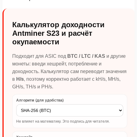
Калькулятор доходности
Antminer S23 и расчёт
окупаемости
Подходит для ASIC под
BTC / LTC / KAS
и другие
монеты: введи хешрейт, потребление и
доходность. Калькулятор сам переводит значения
в
H/s
, поэтому корректно работает с kH/s, MH/s,
GH/s, TH/s и PH/s.
Алгоритм (для удобства)
Не влияет на математику. Это подпись для читателя.