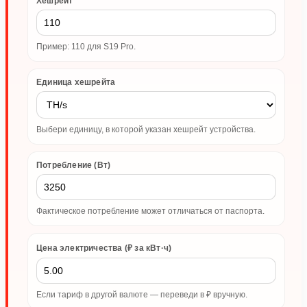
Хешрейт
Пример: 110 для S19 Pro.
Единица хешрейта
Выбери единицу, в которой указан хешрейт устройства.
Потребление (Вт)
Фактическое потребление может отличаться от паспорта.
Цена электричества (₽ за кВт·ч)
Если тариф в другой валюте — переведи в ₽ вручную.