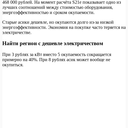
468 000 рублей. На момент расчёта S21e показывает одно из
лучших соотношений между стоимостью оборудования,
энергоэффективностью и сроком окупаемости.
Старые асики дешевле, но окупаются долго из-за низкой
энергоэффективности. Экономия на покупке часто теряется на
электричестве.
Найти регион с дешевле электричеством
При 3 рублях за кВт вместо 5 окупаемость сокращается
примерно на 40%. При 8 рублях асик может вообще не
окупиться.