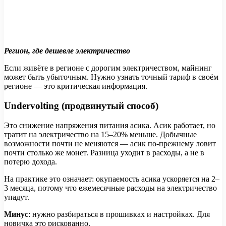
Регион, где дешевле электричество
Если живёте в регионе с дорогим электричеством, майнинг
может быть убыточным. Нужно узнать точный тариф в своём
регионе — это критическая информация.
Undervolting (продвинутый способ)
Это снижение напряжения питания асика. Асик работает, но
тратит на электричество на 15–20% меньше. Добычные
возможности почти не меняются — асик по-прежнему ловит
почти столько же монет. Разница уходит в расходы, а не в
потерю дохода.
На практике это означает: окупаемость асика ускоряется на 2–
3 месяца, потому что ежемесячные расходы на электричество
упадут.
Минус
: нужно разбираться в прошивках и настройках. Для
новичка это рискованно.