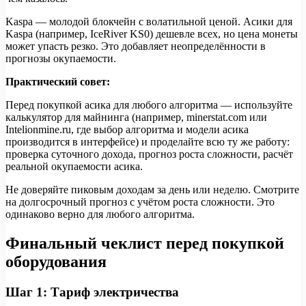
Kaspa — молодой блокчейн с волатильной ценой. Асики для
Kaspa (например, IceRiver KS0) дешевле всех, но цена монеты
может упасть резко. Это добавляет неопределённости в
прогнозы окупаемости.
Практический совет:
Перед покупкой асика для любого алгоритма — используйте
калькулятор для майнинга (например, minerstat.com или
Intelionmine.ru, где выбор алгоритма и модели асика
производится в интерфейсе) и проделайте всю ту же работу:
проверка суточного дохода, прогноз роста сложности, расчёт
реальной окупаемости асика.
Не доверяйте пиковым доходам за день или неделю. Смотрите
на долгосрочный прогноз с учётом роста сложности. Это
одинаково верно для любого алгоритма.
Финальный чеклист перед покупкой
оборудования
Шаг 1: Тариф электричества