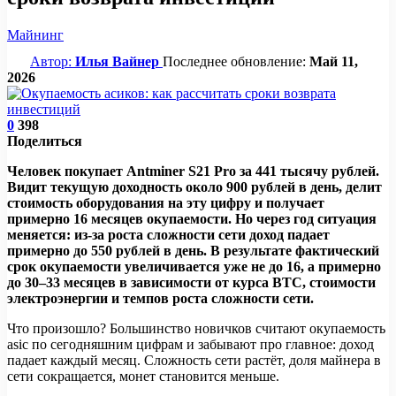
Майнинг
Автор:
Илья Вайнер
Последнее обновление:
Май 11,
2026
0
398
Поделиться
Человек покупает Antminer S21 Pro за 441 тысячу рублей.
Видит текущую доходность около 900 рублей в день, делит
стоимость оборудования на эту цифру и получает
примерно 16 месяцев окупаемости. Но через год ситуация
меняется: из-за роста сложности сети доход падает
примерно до 550 рублей в день. В результате фактический
срок окупаемости увеличивается уже не до 16, а примерно
до 30–33 месяцев в зависимости от курса BTC, стоимости
электроэнергии и темпов роста сложности сети.
Что произошло? Большинство новичков считают окупаемость
asic по сегодняшним цифрам и забывают про главное: доход
падает каждый месяц. Сложность сети растёт, доля майнера в
сети сокращается, монет становится меньше.