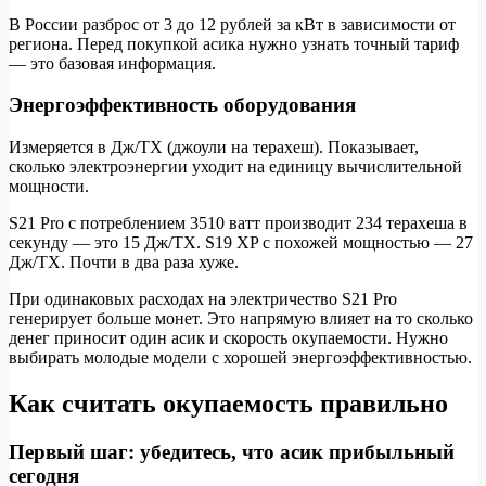
В России разброс от 3 до 12 рублей за кВт в зависимости от
региона. Перед покупкой асика нужно узнать точный тариф
— это базовая информация.
Энергоэффективность оборудования
Измеряется в Дж/ТХ (джоули на терахеш). Показывает,
сколько электроэнергии уходит на единицу вычислительной
мощности.
S21 Pro с потреблением 3510 ватт производит 234 терахеша в
секунду — это 15 Дж/ТХ. S19 XP с похожей мощностью — 27
Дж/ТХ. Почти в два раза хуже.
При одинаковых расходах на электричество S21 Pro
генерирует больше монет. Это напрямую влияет на то сколько
денег приносит один асик и скорость окупаемости. Нужно
выбирать молодые модели с хорошей энергоэффективностью.
Как считать окупаемость правильно
Первый шаг: убедитесь, что асик прибыльный
сегодня