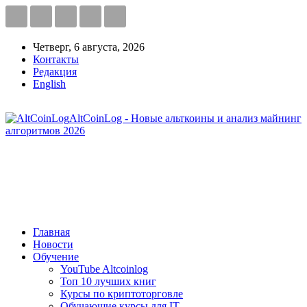
Четверг, 6 августа, 2026
Контакты
Редакция
English
AltCoinLog - Новые альткоины и анализ майнинг
алгоритмов 2026
Главная
Новости
Обучение
YouTube Altcoinlog
Топ 10 лучших книг
Курсы по криптоторговле
Обучающие курсы для IT