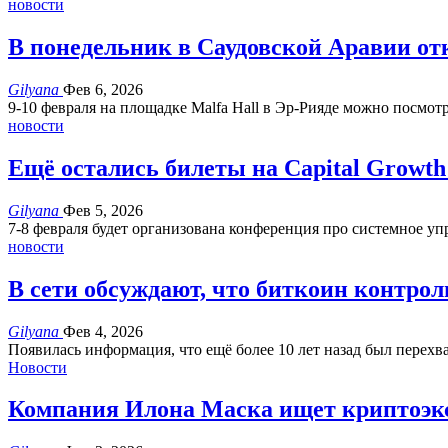
новости
В понедельник в Саудовской Аравии о
Gilyana
Фев 6, 2026
9-10 февраля на площадке Malfa Hall в Эр-Рияде можно посмот
новости
Ещё остались билеты на Capital Growth
Gilyana
Фев 5, 2026
7-8 февраля будет организована конференция про системное у
новости
В сети обсуждают, что биткоин контро
Gilyana
Фев 4, 2026
Появилась информация, что ещё более 10 лет назад был перехв
Новости
Компания Илона Маска ищет криптоэксп