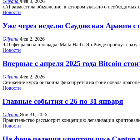
Gilyana
Фев 3, 2026
xAI разместила объявление, в котором указано о необходимых 
Новости
Уже через неделю Саудовская Аравия с
Gilyana
Фев 2, 2026
9-10 февраля на площадке Malfa Hall в Эр-Рияде пройдут сразу
Новости
Впервые с апреля 2025 года Bitcoin стои
Gilyana
Фев 2, 2026
Снижение курса биткоина фиксируется на фоне обвала драгоц
Новости
Главные события с 26 по 31 января
Gilyana
Янв 31, 2026
Правительство рассмотрит концепцию легализации криптова
Новости
На фоне падения крипторынка Canton 