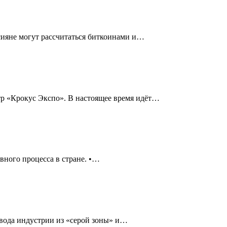
ияне могут рассчитаться биткоинами и
…
р «Крокус Экспо». В настоящее время идёт
…
овного процесса в стране.
•
…
вода индустрии из «серой зоны» и
…