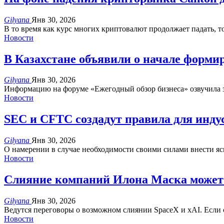
Gilyana
Янв 30, 2026
В то время как курс многих криптовалют продолжает падать, т
Новости
В Казахстане объявили о начале формир
Gilyana
Янв 30, 2026
Информацию на форуме «Ежегодный обзор бизнеса» озвучила 
Новости
SEC и CFTC создадут правила для инду
Gilyana
Янв 30, 2026
О намерении в случае необходимости своими силами внести яс
Новости
Слияние компаний Илона Маска может
Gilyana
Янв 30, 2026
Ведутся переговоры о возможном слиянии SpaceX и xAI.
Если 
Новости