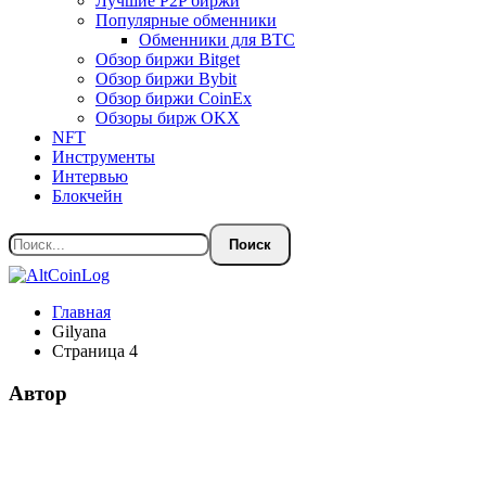
Лучшие P2P биржи
Популярные обменники
Обменники для BTC
Обзор биржи Bitget
Обзор биржи Bybit
Обзор биржи CoinEx
Обзоры бирж OKX
NFT
Инструменты
Интервью
Блокчейн
Главная
Gilyana
Страница 4
Автор