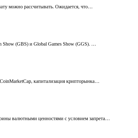
плату можно рассчитывать.
Ожидается, что
…
ain Show (GBS) и Global Games Show (GGS).
…
CoinMarketCap, капитализация крипторынка
…
коины валютными ценностями с условием запрета
…