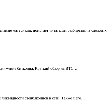
тельные материалы, помогает читателям разбираться в сложных
е снижение биткоина.
Краткий обзор на BTC
…
ликвидности стейблкоинов в сети. Также с его
…