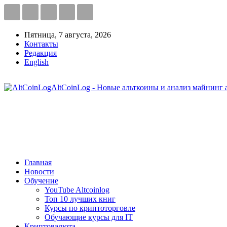
Пятница, 7 августа, 2026
Контакты
Редакция
English
AltCoinLog - Новые альткоины и анализ майнинг 
Главная
Новости
Обучение
YouTube Altcoinlog
Топ 10 лучших книг
Курсы по криптоторговле
Обучающие курсы для IT
Криптовалюта