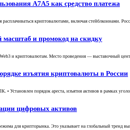
льзования А7А5 как средство платежа
я расплачиваться криптовалютами, включая стейблкоинами. Росс
й масштаб и промокод на скидку
 Web3 и криптовалютам. Место проведения — выставочный цент
 порядке изъятия криптовалюты в России
УПК.
• Установлен порядок ареста, изъятия активов в рамках угол
изации цифровых активов
режима для крипторынка.
Это указывает на глобальный тренд вы