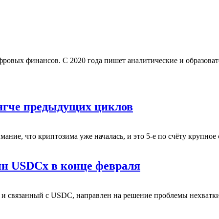
ифровых финансов. С 2020 года пишет аналитические и образова
мягче предыдущих циклов
мание, что криптозима уже началась, и это 5-е по счёту крупно
ин USDCx в конце февраля
и связанный с USDC, направлен на решение проблемы нехватки 