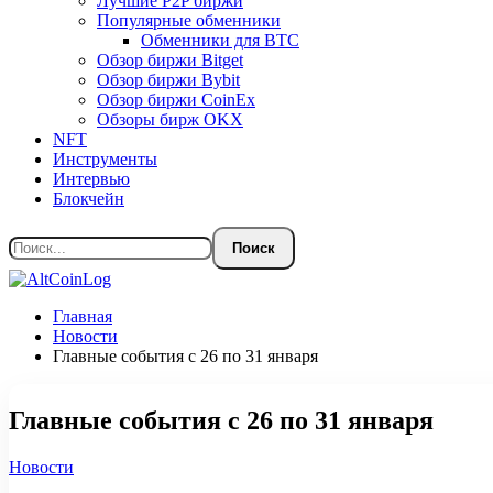
Лучшие P2P биржи
Популярные обменники
Обменники для BTC
Обзор биржи Bitget
Обзор биржи Bybit
Обзор биржи CoinEx
Обзоры бирж OKX
NFT
Инструменты
Интервью
Блокчейн
Главная
Новости
Главные события с 26 по 31 января
Главные события с 26 по 31 января
Новости