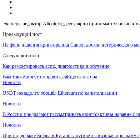
Эксперт, редактор Altcoinlog, регулярно принимает участие в
Предыдущий пост
На фоне падения крипторынка Canton достиг исторического м
Следующий пост
Как ремонтировать асик, диагностика и обучение
Вам также могут понравиться
Еще от автора
Новости
USDT ненадолго обошёл Ethereum по капитализации
Новости
В России предлагают рассматривать криптоактивы наравне с 
Новости
При поддержке Solana в Бутане запускается визовая программ