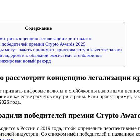
Содержание
мотрит концепцию легализации криптовалют
 победителей премии Crypto Awards 2025
ы могут начать принимать криптовалюту в качестве залога
 лидером в глобальной экосистеме стейблкоинов
фиксирован новый рекорд
о рассмотрит концепцию легализации к
т признать цифровые валюты и стейблкоины валютными ценнос
ания в качестве расчётов внутри страны. Если проект примут, за
2026 года.
адили победителей премии Crypto Award
одится в России с 2019 года, чтобы определить перспективные 
ителей индустрии. Со списком имён победителей и названием 
статье
.