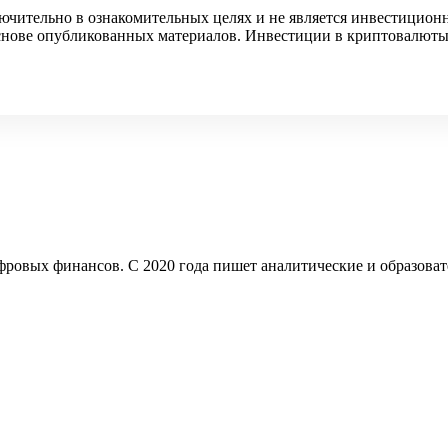
ючительно в ознакомительных целях и не является инвестицион
 основе опубликованных материалов. Инвестиции в криптовалюты
ифровых финансов. С 2020 года пишет аналитические и образова