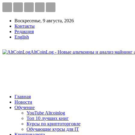
Воскресенье, 9 августа, 2026
Контакты
Редакция
English
AltCoinLog - Новые альткоины и анализ майнинг 
Главная
Новости
Обучение
YouTube Altcoinlog
Топ 10 лучших книг
Курсы по криптоторговле
Обучающие курсы для IT
Криптовалюта