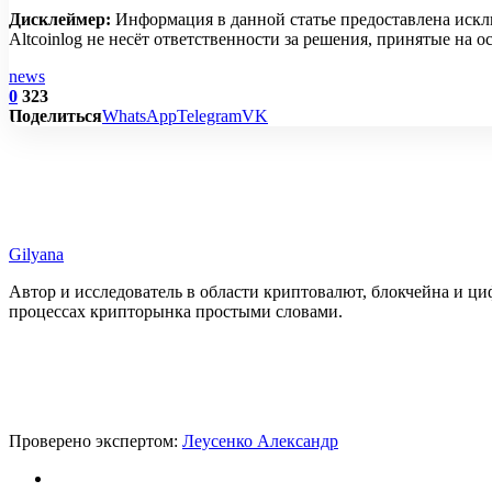
Дисклеймер:
Информация в данной статье предоставлена искл
Altcoinlog не несёт ответственности за решения, принятые на
news
0
323
Поделиться
WhatsApp
Telegram
VK
Gilyana
Автор и исследователь в области криптовалют, блокчейна и ц
процессах крипторынка простыми словами.
Проверено экспертом:
Леусенко Александр