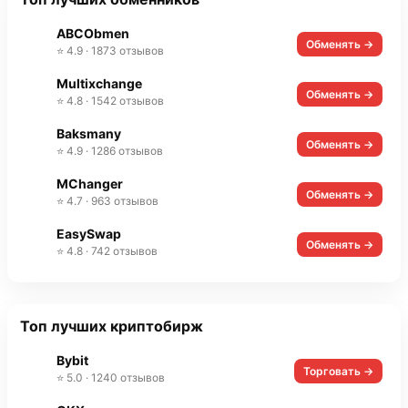
ABCObmen
Обменять →
⭐ 4.9 · 1873 отзывов
Multixchange
Обменять →
⭐ 4.8 · 1542 отзывов
Baksmany
Обменять →
⭐ 4.9 · 1286 отзывов
MChanger
Обменять →
⭐ 4.7 · 963 отзывов
EasySwap
Обменять →
⭐ 4.8 · 742 отзывов
Топ лучших криптобирж
Bybit
Торговать →
⭐ 5.0 · 1240 отзывов