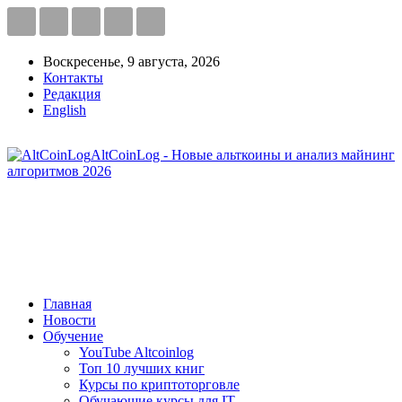
Воскресенье, 9 августа, 2026
Контакты
Редакция
English
AltCoinLog - Новые альткоины и анализ майнинг
алгоритмов 2026
Главная
Новости
Обучение
YouTube Altcoinlog
Топ 10 лучших книг
Курсы по криптоторговле
Обучающие курсы для IT