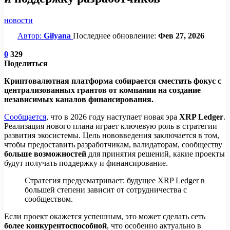
новости
Автор:
Gilyana
Последнее обновление:
Фев 27, 2026
0
329
Поделиться
Криптовалютная платформа собирается сместить фокус с
централизованных грантов от компании на создание
независимых каналов финансирования.
Сообщается
, что в 2026 году наступает новая эра
XRP Ledger
.
Реализация нового плана играет ключевую роль в стратегии
развития экосистемы. Цель нововведения заключается в том,
чтобы предоставить разработчикам, валидаторам, сообществу
больше возможностей
для принятия решений, какие проекты
будут получать поддержку и финансирование.
Стратегия предусматривает: будущее XRP Ledger в
большей степени зависит от сотрудничества с
сообществом.
Если проект окажется успешным, это может сделать сеть
более конкурентоспособной
, что особенно актуально в