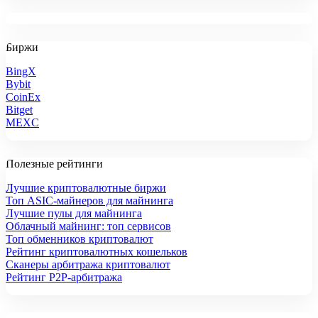
Биржи
BingX
Bybit
CoinEx
Bitget
MEXC
Полезные рейтинги
Лучшие криптовалютные биржи
Топ ASIC-майнеров для майнинга
Лучшие пулы для майнинга
Облачный майнинг: топ сервисов
Топ обменников криптовалют
Рейтинг криптовалютных кошельков
Сканеры арбитража криптовалют
Рейтинг P2P-арбитража