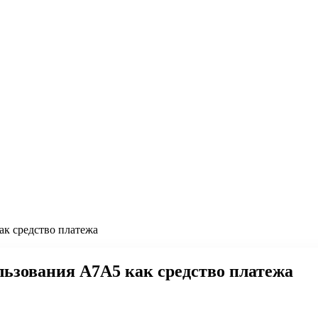
ак средство платежа
льзования А7А5 как средство платежа