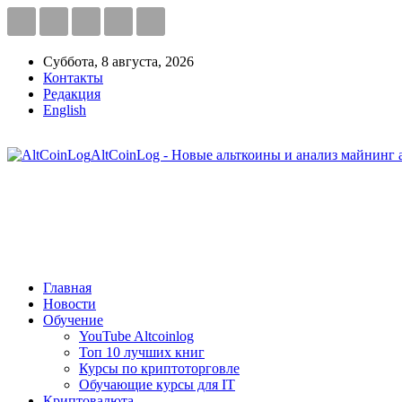
Суббота, 8 августа, 2026
Контакты
Редакция
English
AltCoinLog - Новые альткоины и анализ майнинг 
Главная
Новости
Обучение
YouTube Altcoinlog
Топ 10 лучших книг
Курсы по криптоторговле
Обучающие курсы для IT
Криптовалюта