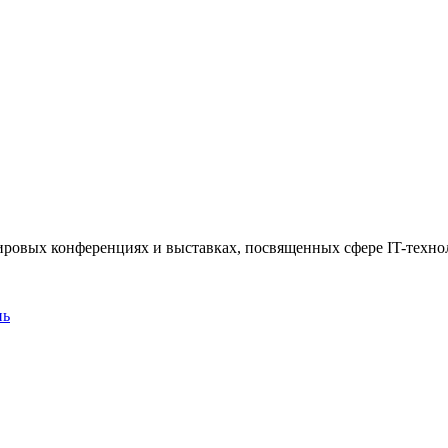
 мировых конференциях и выставках, посвященных сфере IT-техно
нь