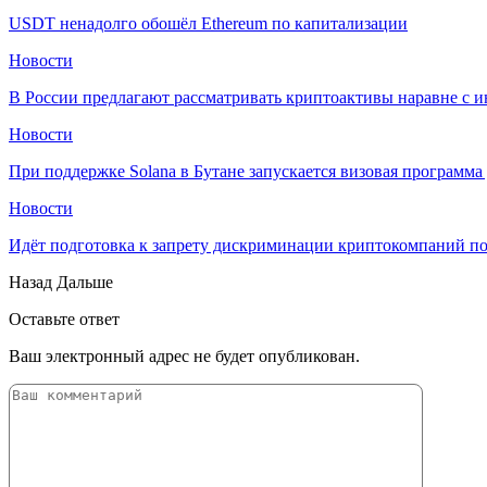
USDT ненадолго обошёл Ethereum по капитализации
Новости
В России предлагают рассматривать криптоактивы наравне с 
Новости
При поддержке Solana в Бутане запускается визовая программ
Новости
Идёт подготовка к запрету дискриминации криптокомпаний п
Назад
Дальше
Оставьте ответ
Ваш электронный адрес не будет опубликован.