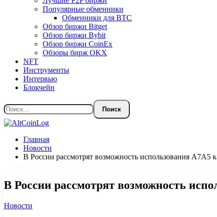
Лучшие P2P биржи
Популярные обменники
Обменники для BTC
Обзор биржи Bitget
Обзор биржи Bybit
Обзор биржи CoinEx
Обзоры бирж OKX
NFT
Инструменты
Интервью
Блокчейн
Главная
Новости
В России рассмотрят возможность использования А7А5 к
В России рассмотрят возможность испо
Новости