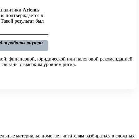
 Аналитики
Artemis
ия подтверждается в
 Такой результат был
 для работы внутри
ной, финансовой, юридической или налоговой рекомендацией.
 связаны с высоким уровнем риска.
тельные материалы, помогает читателям разбираться в сложных