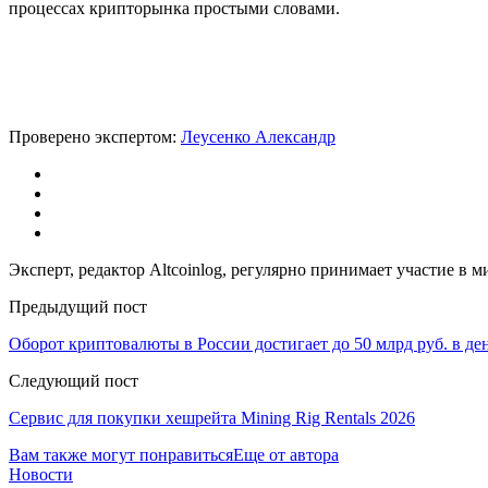
процессах крипторынка простыми словами.
Проверено экспертом:
Леусенко Александр
Эксперт, редактор Altcoinlog, регулярно принимает участие в
Предыдущий пост
Оборот криптовалюты в России достигает до 50 млрд руб. в де
Следующий пост
Сервис для покупки хешрейта Mining Rig Rentals 2026
Вам также могут понравиться
Еще от автора
Новости