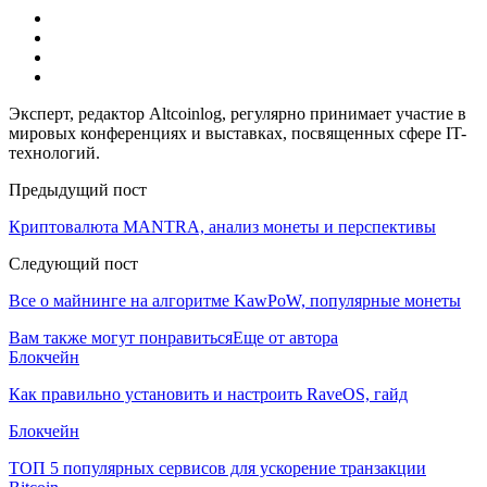
Эксперт, редактор Altcoinlog, регулярно принимает участие в
мировых конференциях и выставках, посвященных сфере IT-
технологий.
Предыдущий пост
Криптовалюта MANTRA, анализ монеты и перспективы
Следующий пост
Все о майнинге на алгоритме KawPoW, популярные монеты
Вам также могут понравиться
Еще от автора
Блокчейн
Как правильно установить и настроить RaveOS, гайд
Блокчейн
ТОП 5 популярных сервисов для ускорение транзакции