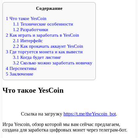
Содержание
1
Что такое YesCoin
1.1
Технические особенности
1.2
Разработчики
2
Как играть и заработать в YesCoin
2.1
Интерфейс
2.2
Как прокачать аккаунт YesCoin
3
Где торгуется монета и как вывести
3.1
Когда будет листинг
3.2
Сколько можно заработать новичку
4
Перспективы
5
Заключение
Что такое YesCoin
Ссылка на загрузку
https://t.me/theYescoin_bot
.
Игра Yescoin, обзор которой мы вам сейчас предлагаем,
создана для заработка цифровых монет через телеграм-бот.