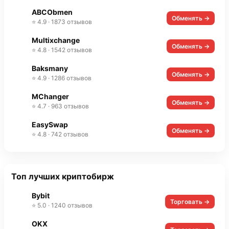
ABCObmen
Обменять →
⭐ 4.9 · 1873 отзывов
Multixchange
Обменять →
⭐ 4.8 · 1542 отзывов
Baksmany
Обменять →
⭐ 4.9 · 1286 отзывов
MChanger
Обменять →
⭐ 4.7 · 963 отзывов
EasySwap
Обменять →
⭐ 4.8 · 742 отзывов
Топ лучших криптобирж
Bybit
Торговать →
⭐ 5.0 · 1240 отзывов
OKX