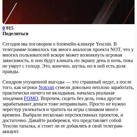
0
915
Поделиться
Сегодня мы поговорим о блокчейн-кликере Yescoin. В
телеграмме появилось так много аналогов проекта NOT, что у
многих пользователей вскоре может возникнуть игровая
зависимость, и они будут кликать по экрану день и ночь, пока
не умрут с голоду. Это, конечно, шутка, но в ней есть доля
правды.
Синдром упущенной выгоды — это страшный недуг, а после
того, как игроки
Notcoin
сумели довольно неплохо заработать,
практически ничего не вкладывая, началась реальная
эпидемия
FOMO
. Впрочем, сидеть без дела, пока другие
зарабатывают деньги тоже неправильно. Просто не нужно
чересчур увлекаться и тратить на игры слишком много
времени. Выбрали несколько перспективных проектов, и
достаточно. Давайте разберемся, что представляет собой
Yescoin тапалка, и стоит ли ее добавлять в свой телеграм-
аккаунт.