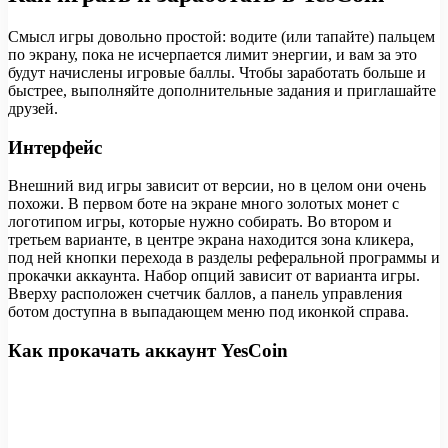
Смысл игры довольно простой: водите (или тапайте) пальцем
по экрану, пока не исчерпается лимит энергии, и вам за это
будут начислены игровые баллы. Чтобы заработать больше и
быстрее, выполняйте дополнительные задания и приглашайте
друзей.
Интерфейс
Внешний вид игры зависит от версии, но в целом они очень
похожи. В первом боте на экране много золотых монет с
логотипом игры, которые нужно собирать. Во втором и
третьем варианте, в центре экрана находится зона кликера,
под ней кнопки перехода в разделы реферальной программы и
прокачки аккаунта. Набор опций зависит от варианта игры.
Вверху расположен счетчик баллов, а панель управления
ботом доступна в выпадающем меню под иконкой справа.
Как прокачать аккаунт YesCoin