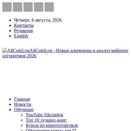
Четверг, 6 августа, 2026
Контакты
Редакция
English
AltCoinLog - Новые альткоины и анализ майнинг
алгоритмов 2026
Главная
Новости
Обучение
YouTube Altcoinlog
Топ 10 лучших книг
Курсы по криптоторговле
Обучающие курсы для IT