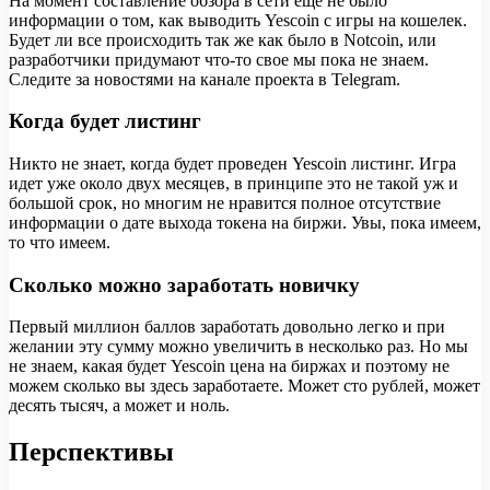
На момент составление обзора в сети еще не было
информации о том, как выводить Yescoin с игры на кошелек.
Будет ли все происходить так же как было в Notcoin, или
разработчики придумают что-то свое мы пока не знаем.
Следите за новостями на канале проекта в Telegram.
Когда будет листинг
Никто не знает, когда будет проведен Yescoin листинг. Игра
идет уже около двух месяцев, в принципе это не такой уж и
большой срок, но многим не нравится полное отсутствие
информации о дате выхода токена на биржи. Увы, пока имеем,
то что имеем.
Сколько можно заработать новичку
Первый миллион баллов заработать довольно легко и при
желании эту сумму можно увеличить в несколько раз. Но мы
не знаем, какая будет Yescoin цена на биржах и поэтому не
можем сколько вы здесь заработаете. Может сто рублей, может
десять тысяч, а может и ноль.
Перспективы