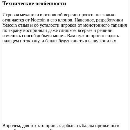
Технические особенности
Игровая механика в основной версии проекта несколько
отличается от Notcoin и его клонов. Наверное, разработчики
Yescoin отзывы об усталости игроков от монотонного тапания
по экрану восприняли даже слишком всерьез и решили
изменить способ добычи монет. Вам нужно просто водить
пальцем по экрану, и баллы будут капать в вашу копилку.
Впрочем, для тех кто привык добывать баллы привычным