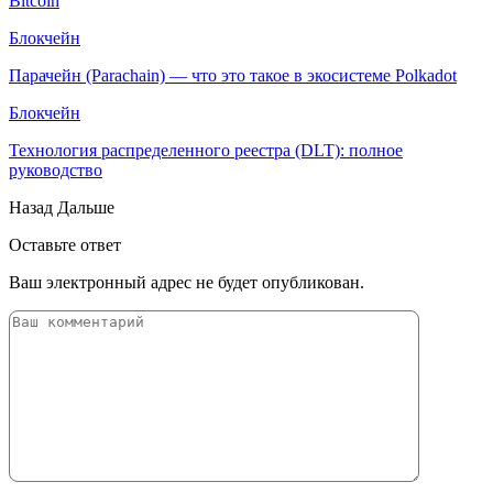
Bitcoin
Блокчейн
Парачейн (Parachain) — что это такое в экосистеме Polkadot
Блокчейн
Технология распределенного реестра (DLT): полное
руководство
Назад
Дальше
Оставьте ответ
Ваш электронный адрес не будет опубликован.