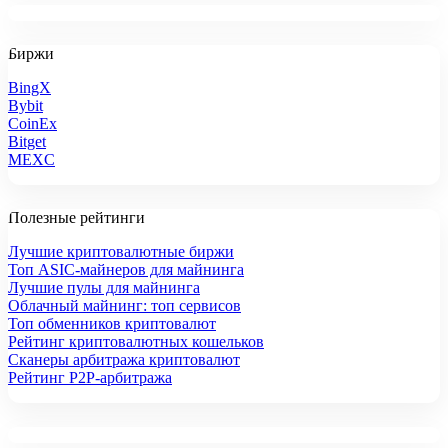
Биржи
BingX
Bybit
CoinEx
Bitget
MEXC
Полезные рейтинги
Лучшие криптовалютные биржи
Топ ASIC-майнеров для майнинга
Лучшие пулы для майнинга
Облачный майнинг: топ сервисов
Топ обменников криптовалют
Рейтинг криптовалютных кошельков
Сканеры арбитража криптовалют
Рейтинг P2P-арбитража