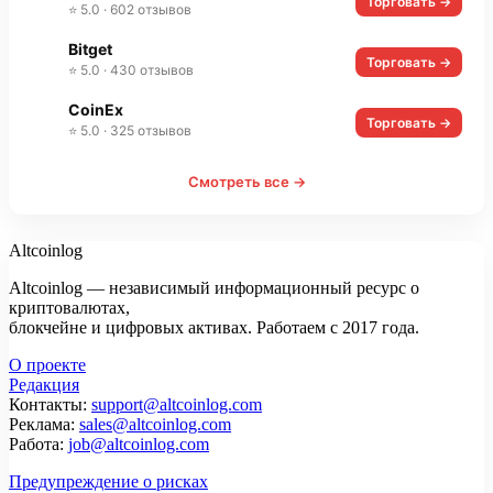
Торговать →
⭐ 5.0 · 602 отзывов
Bitget
Торговать →
⭐ 5.0 · 430 отзывов
CoinEx
Торговать →
⭐ 5.0 · 325 отзывов
Смотреть все →
Altcoinlog
Altcoinlog — независимый информационный ресурс о
криптовалютах,
блокчейне и цифровых активах. Работаем с 2017 года.
О проекте
Редакция
Контакты:
support@altcoinlog.com
Реклама:
sales@altcoinlog.com
Работа:
job@altcoinlog.com
Предупреждение о рисках