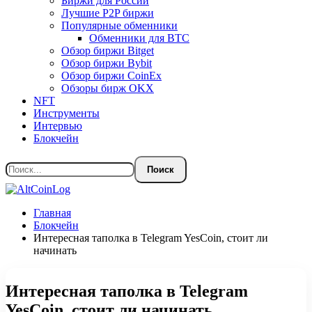
Биржи для России
Лучшие P2P биржи
Популярные обменники
Обменники для BTC
Обзор биржи Bitget
Обзор биржи Bybit
Обзор биржи CoinEx
Обзоры бирж OKX
NFT
Инструменты
Интервью
Блокчейн
Главная
Блокчейн
Интересная таполка в Telegram YesCoin, стоит ли
начинать
Интересная таполка в Telegram
YesCoin, стоит ли начинать