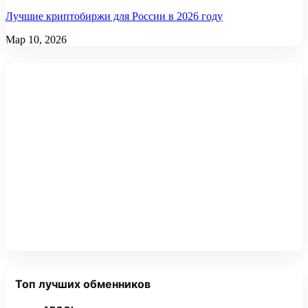
Лучшие криптобиржи для России в 2026 году
Мар 10, 2026
Топ лучших обменников