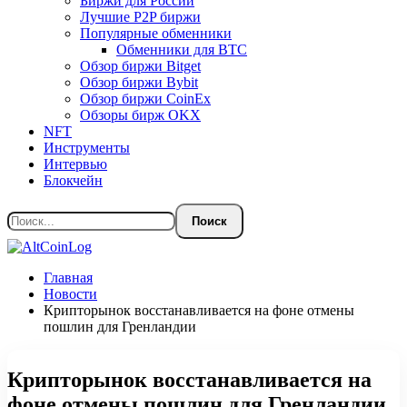
Биржи для России
Лучшие P2P биржи
Популярные обменники
Обменники для BTC
Обзор биржи Bitget
Обзор биржи Bybit
Обзор биржи CoinEx
Обзоры бирж OKX
NFT
Инструменты
Интервью
Блокчейн
Главная
Новости
Крипторынок восстанавливается на фоне отмены
пошлин для Гренландии
Крипторынок восстанавливается на
фоне отмены пошлин для Гренландии