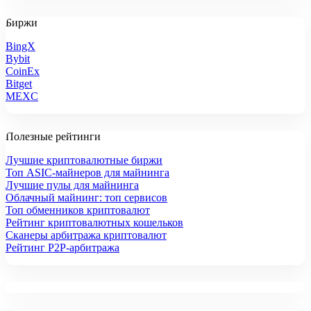
Биржи
BingX
Bybit
CoinEx
Bitget
MEXC
Полезные рейтинги
Лучшие криптовалютные биржи
Топ ASIC-майнеров для майнинга
Лучшие пулы для майнинга
Облачный майнинг: топ сервисов
Топ обменников криптовалют
Рейтинг криптовалютных кошельков
Сканеры арбитража криптовалют
Рейтинг P2P-арбитража