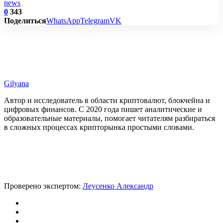
news
0
343
Поделиться
WhatsApp
Telegram
VK
Gilyana
Автор и исследователь в области криптовалют, блокчейна и
цифровых финансов. С 2020 года пишет аналитические и
образовательные материалы, помогает читателям разбираться
в сложных процессах крипторынка простыми словами.
Проверено экспертом:
Леусенко Александр