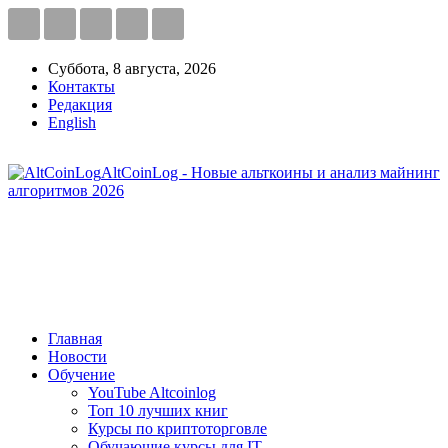
Суббота, 8 августа, 2026
Контакты
Редакция
English
AltCoinLog - Новые альткоины и анализ майнинг
алгоритмов 2026
Главная
Новости
Обучение
YouTube Altcoinlog
Топ 10 лучших книг
Курсы по криптоторговле
Обучающие курсы для IT