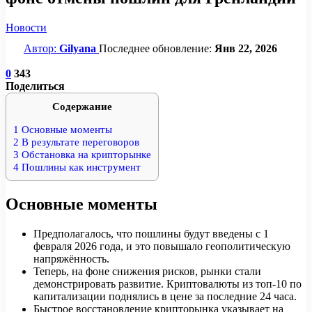
Новости
Автор:
Gilyana
Последнее обновление:
Янв 22, 2026
0
343
Поделиться
Содержание
1
Основные моменты
2
В результате переговоров
3
Обстановка на крипторынке
4
Пошлины как инструмент
Основные моменты
Предполагалось, что пошлины будут введены с 1
февраля 2026 года, и это повышало геополитическую
напряжённость.
Теперь, на фоне снижения рисков, рынки стали
демонстрировать развитие. Криптовалюты из топ-10 по
капитализации поднялись в цене за последние 24 часа.
Быстрое восстановление крипторынка указывает на