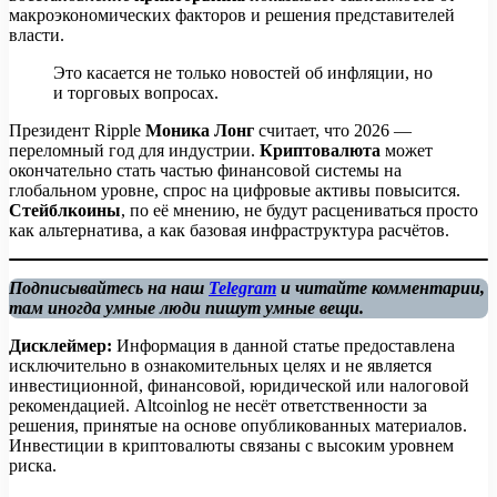
макроэкономических факторов и решения представителей
власти.
Это касается не только новостей об инфляции, но
и торговых вопросах.
Президент Ripple
Моника Лонг
считает, что 2026 —
переломный год для индустрии.
Криптовалюта
может
окончательно стать частью финансовой системы на
глобальном уровне, спрос на цифровые активы повысится.
Стейблкоины
, по её мнению, не будут расцениваться просто
как альтернатива, а как базовая инфраструктура расчётов.
Подписывайтесь на наш
Telegram
и читайте комментарии,
там иногда умные люди пишут умные вещи.
Дисклеймер:
Информация в данной статье предоставлена
исключительно в ознакомительных целях и не является
инвестиционной, финансовой, юридической или налоговой
рекомендацией. Altcoinlog не несёт ответственности за
решения, принятые на основе опубликованных материалов.
Инвестиции в криптовалюты связаны с высоким уровнем
риска.