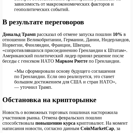
зависимость от макроэкономических факторов и
геополитических событий.
В результате переговоров
Дональд Трамп
рассказал об отмене запуска пошлин
10%
в
отношении Великобритании, Германии, Дании, Нидерландов,
Норвегии, Финляндии, Франции, Швеции,
«сопротивлявшихся присоединению Гренландии к Штатам».
Американский политический лидер принял решение после
беседы с генсеком НАТО
Марком Рютте
по Гренландии.
«Мы сформировали основу будущего соглашения
по Гренландии. Если оно реализуется, это станет
большим достижением для США и стран НАТО»,
— уточнил Трамп.
Обстановка на крипторынке
Новость о возможных торговых пошлинах насторожила
участников рынка. Отмена февральских пошлин
способствовала
повышению курса
криптовалют. На момент
написания новости, согласно данным
CoinMarketCap
, за