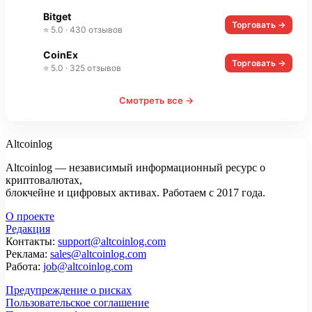
Bitget
Торговать →
⭐ 5.0 · 430 отзывов
CoinEx
Торговать →
⭐ 5.0 · 325 отзывов
Смотреть все →
Altcoinlog
Altcoinlog — независимый информационный ресурс о
криптовалютах,
блокчейне и цифровых активах. Работаем с 2017 года.
О проекте
Редакция
Контакты:
support@altcoinlog.com
Реклама:
sales@altcoinlog.com
Работа:
job@altcoinlog.com
Предупреждение о рисках
Пользовательское соглашение