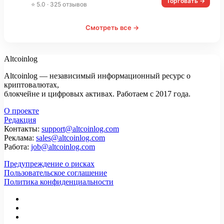
Торговать →
⭐ 5.0 · 325 отзывов
Смотреть все →
Altcoinlog
Altcoinlog — независимый информационный ресурс о
криптовалютах,
блокчейне и цифровых активах. Работаем с 2017 года.
О проекте
Редакция
Контакты:
support@altcoinlog.com
Реклама:
sales@altcoinlog.com
Работа:
job@altcoinlog.com
Предупреждение о рисках
Пользовательское соглашение
Политика конфиденциальности