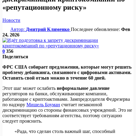
«репутационному риску»
Новости
Автор:
Дмитрий Клименко
Последнее обновление:
Фев
24, 2026
0
356
Поделиться
ФРС США собирает предложения, которые могут решить
проблему дебанкинга, связанного с цифровыми активами.
Оставить свой отзыв можно в течение 60 дней.
Этот шаг может ослабить
неформальное давление
регуляторов на банки, обслуживающие компании,
работающие с криптоактивами. Зампредседателя Федрезерва
по надзору
Мишель Боуман
считает незаконной
дискриминацию со стороны финансовых учреждений. Это не
соответствует требованиям агентства, поэтому ситуацию
следует прояснить.
«Рада, что сделан столь важный шаг, способный