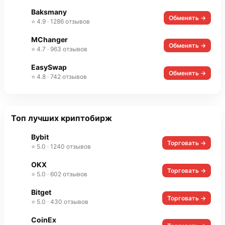
Baksmany
Обменять →
⭐ 4.9 · 1286 отзывов
MChanger
Обменять →
⭐ 4.7 · 963 отзывов
EasySwap
Обменять →
⭐ 4.8 · 742 отзывов
Топ лучших криптобирж
Bybit
Торговать →
⭐ 5.0 · 1240 отзывов
OKX
Торговать →
⭐ 5.0 · 602 отзывов
Bitget
Торговать →
⭐ 5.0 · 430 отзывов
CoinEx