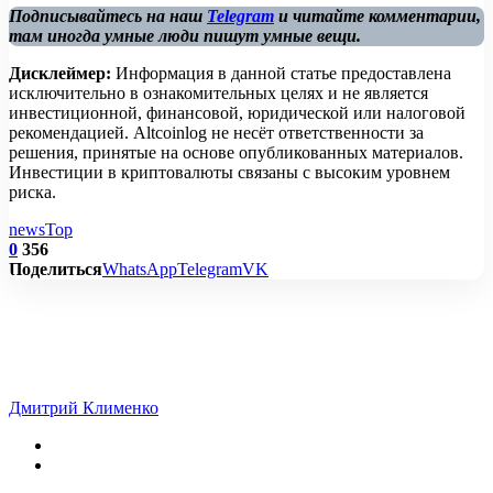
Подписывайтесь на наш
Telegram
и читайте комментарии,
там иногда умные люди пишут умные вещи.
Дисклеймер:
Информация в данной статье предоставлена
исключительно в ознакомительных целях и не является
инвестиционной, финансовой, юридической или налоговой
рекомендацией. Altcoinlog не несёт ответственности за
решения, принятые на основе опубликованных материалов.
Инвестиции в криптовалюты связаны с высоким уровнем
риска.
news
Top
0
356
Поделиться
WhatsApp
Telegram
VK
Дмитрий Клименко