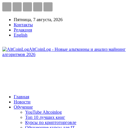
Пятница, 7 августа, 2026
Контакты
Редакция
English
AltCoinLog - Новые альткоины и анализ майнинг
алгоритмов 2026
Главная
Новости
Обучение
YouTube Altcoinlog
Топ 10 лучших книг
Курсы по криптоторговле
Обучающие курсы для IT