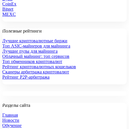
CoinEx
Bitget
MEXC
Полезные рейтинги
Лучшие криптовалютные биржи
Топ ASIC-майнеров для майнинга
Лучшие пулы для майнинга
Облачный майнинг: топ сервисов
Топ обменников криптовалют
Рейтинг криптовалютных кошельков
Сканеры арбитража криптовалют
Рейтинг P2P-арбитража
Разделы сайта
Главная
Новости
Обучение