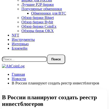
Биржи для России
Лучшие P2P биржи
Популярные обменники
Обменники для BTC
Обзор биржи Bitget
Обзор биржи Bybit
Обзор биржи CoinEx
Обзоры бирж OKX
NFT
Инструменты
Интервью
Блокчейн
Главная
Новости
В России планируют создать реестр инвестблогеров
В России планируют создать реестр
инвестблогеров