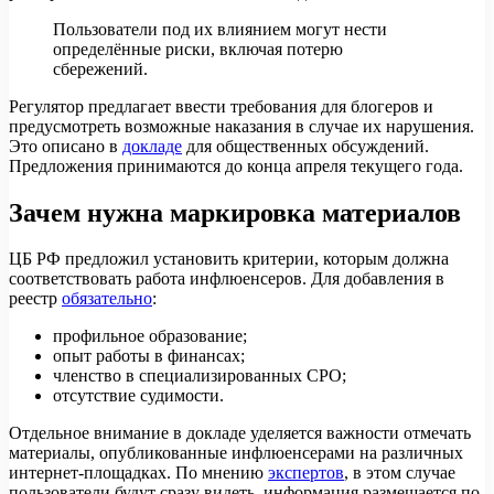
Пользователи под их влиянием могут нести
определённые риски, включая потерю
сбережений.
Регулятор предлагает ввести требования для блогеров и
предусмотреть возможные наказания в случае их нарушения.
Это описано в
докладе
для общественных обсуждений.
Предложения принимаются до конца апреля текущего года.
Зачем нужна маркировка материалов
ЦБ РФ предложил установить критерии, которым должна
соответствовать работа инфлюенсеров. Для добавления в
реестр
обязательно
:
профильное образование;
опыт работы в финансах;
членство в специализированных СРО;
отсутствие судимости.
Отдельное внимание в докладе уделяется важности отмечать
материалы, опубликованные инфлюенсерами на различных
интернет-площадках. По мнению
экспертов
, в этом случае
пользователи будут сразу видеть, информация размещается по