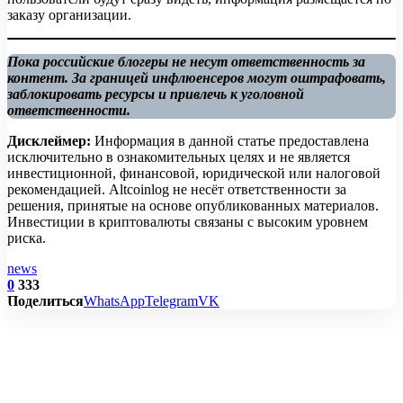
заказу организации.
Пока российские блогеры не несут ответственность за
контент. За границей инфлюенсеров могут оштрафовать,
заблокировать ресурсы и привлечь к уголовной
ответственности.
Дисклеймер:
Информация в данной статье предоставлена
исключительно в ознакомительных целях и не является
инвестиционной, финансовой, юридической или налоговой
рекомендацией. Altcoinlog не несёт ответственности за
решения, принятые на основе опубликованных материалов.
Инвестиции в криптовалюты связаны с высоким уровнем
риска.
news
0
333
Поделиться
WhatsApp
Telegram
VK