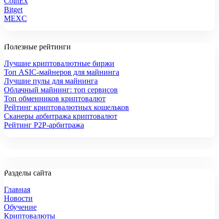
CoinEx
Bitget
MEXC
Полезные рейтинги
Лучшие криптовалютные биржи
Топ ASIC-майнеров для майнинга
Лучшие пулы для майнинга
Облачный майнинг: топ сервисов
Топ обменников криптовалют
Рейтинг криптовалютных кошельков
Сканеры арбитража криптовалют
Рейтинг P2P-арбитража
Разделы сайта
Главная
Новости
Обучение
Криптовалюты