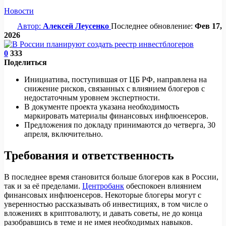
Новости
Автор:
Алексей Леусенко
Последнее обновление:
Фев 17,
2026
0
333
Поделиться
Инициатива, поступившая от ЦБ РФ, направлена на
снижение рисков, связанных с влиянием блогеров с
недостаточным уровнем экспертности.
В документе проекта указана необходимость
маркировать материалы финансовых инфлюенсеров.
Предложения по докладу принимаются до четверга, 30
апреля, включительно.
Требования и ответственность
В последнее время становится больше блогеров как в России,
так и за её пределами.
Центробанк
обеспокоен влиянием
финансовых инфлюенсеров. Некоторые блогеры могут с
уверенностью рассказывать об инвестициях, в том числе о
вложениях в криптовалюту, и давать советы, не до конца
разобравшись в теме и не имея необходимых навыков.