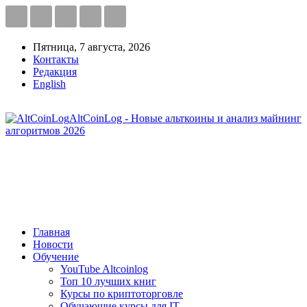
Пятница, 7 августа, 2026
Контакты
Редакция
English
AltCoinLog - Новые альткоины и анализ майнинг
алгоритмов 2026
Главная
Новости
Обучение
YouTube Altcoinlog
Топ 10 лучших книг
Курсы по криптоторговле
Обучающие курсы для IT