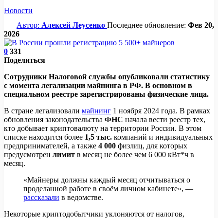
Новости
Автор:
Алексей Леусенко
Последнее обновление:
Фев 20,
2026
0
331
Поделиться
Сотрудники Налоговой службы опубликовали статистику
с момента легализации майнинга в РФ. В основном в
специальном реестре зарегистрированы физические лица.
В стране легализовали
майнинг
1 ноября 2024 года. В рамках
обновления законодательства
ФНС
начала вести реестр тех,
кто добывает криптовалюту на территории России. В этом
списке находится более
1,5 тыс.
компаний и индивидуальных
предпринимателей, а также
4 000
физлиц, для которых
предусмотрен
лимит
в месяц не более чем 6 000 кВт*ч в
месяц.
«Майнеры должны каждый месяц отчитываться о
проделанной работе в своём личном кабинете», —
рассказали
в ведомстве.
Некоторые криптодобытчики уклоняются от налогов,