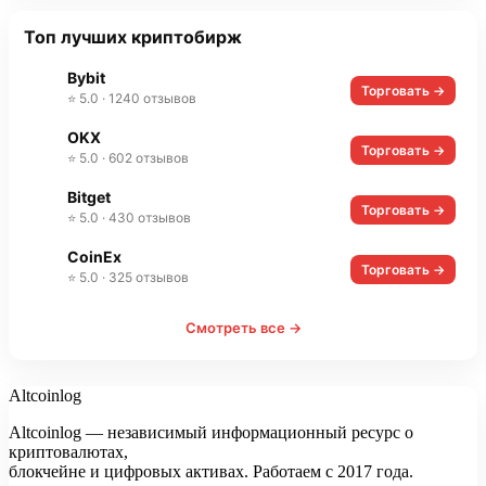
Топ лучших криптобирж
Bybit
Торговать →
⭐ 5.0 · 1240 отзывов
OKX
Торговать →
⭐ 5.0 · 602 отзывов
Bitget
Торговать →
⭐ 5.0 · 430 отзывов
CoinEx
Торговать →
⭐ 5.0 · 325 отзывов
Смотреть все →
Altcoinlog
Altcoinlog — независимый информационный ресурс о
криптовалютах,
блокчейне и цифровых активах. Работаем с 2017 года.