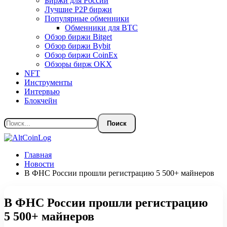
Биржи для России
Лучшие P2P биржи
Популярные обменники
Обменники для BTC
Обзор биржи Bitget
Обзор биржи Bybit
Обзор биржи CoinEx
Обзоры бирж OKX
NFT
Инструменты
Интервью
Блокчейн
Главная
Новости
В ФНС России прошли регистрацию 5 500+ майнеров
В ФНС России прошли регистрацию
5 500+ майнеров