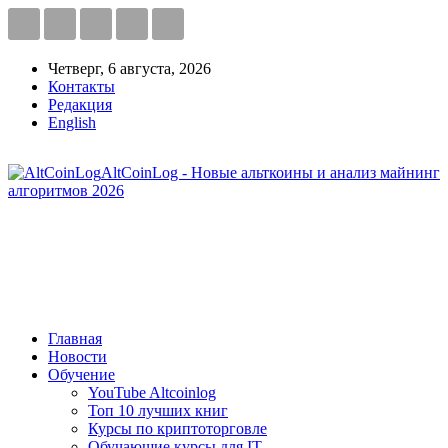
Четверг, 6 августа, 2026
Контакты
Редакция
English
AltCoinLog - Новые альткоины и анализ майнинг
алгоритмов 2026
Главная
Новости
Обучение
YouTube Altcoinlog
Топ 10 лучших книг
Курсы по криптоторговле
Обучающие курсы для IT