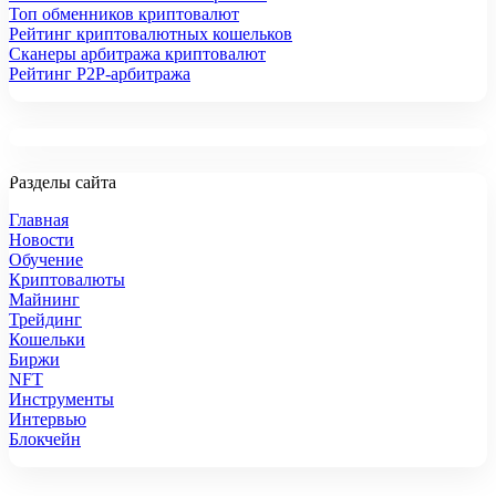
Топ обменников криптовалют
Рейтинг криптовалютных кошельков
Сканеры арбитража криптовалют
Рейтинг P2P-арбитража
Разделы сайта
Главная
Новости
Обучение
Криптовалюты
Майнинг
Трейдинг
Кошельки
Биржи
NFT
Инструменты
Интервью
Блокчейн