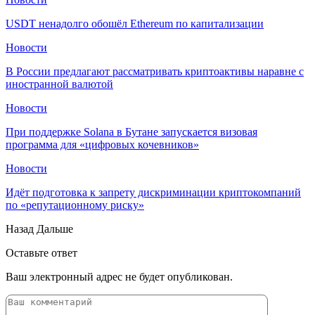
USDT ненадолго обошёл Ethereum по капитализации
Новости
В России предлагают рассматривать криптоактивы наравне с
иностранной валютой
Новости
При поддержке Solana в Бутане запускается визовая
программа для «цифровых кочевников»
Новости
Идёт подготовка к запрету дискриминации криптокомпаний
по «репутационному риску»
Назад
Дальше
Оставьте ответ
Ваш электронный адрес не будет опубликован.