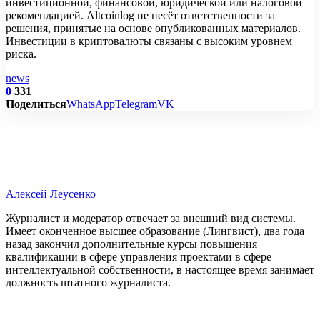
инвестиционной, финансовой, юридической или налоговой
рекомендацией. Altcoinlog не несёт ответственности за
решения, принятые на основе опубликованных материалов.
Инвестиции в криптовалюты связаны с высоким уровнем
риска.
news
0
331
Поделиться
WhatsApp
Telegram
VK
Алексей Леусенко
Журналист и модератор отвечает за внешний вид системы.
Имеет оконченное высшее образование (Лингвист), два года
назад закончил дополнительные курсы повышения
квалификации в сфере управления проектами в сфере
интеллектуальной собственности, в настоящее время занимает
должность штатного журналиста.