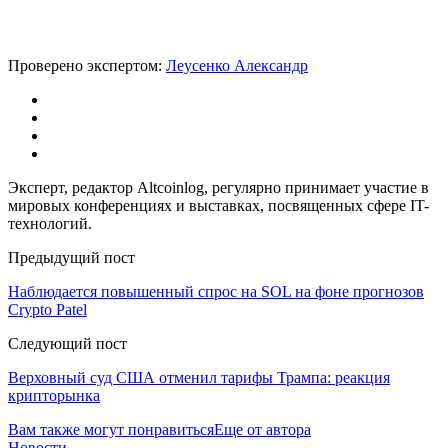
Проверено экспертом:
Леусенко Александр
Эксперт, редактор Altcoinlog, регулярно принимает участие в
мировых конференциях и выставках, посвященных сфере IT-
технологий.
Предыдущий пост
Наблюдается повышенный спрос на SOL на фоне прогнозов
Crypto Patel
Следующий пост
Верховный суд США отменил тарифы Трампа: реакция
крипторынка
Вам также могут понравиться
Еще от автора
Новости