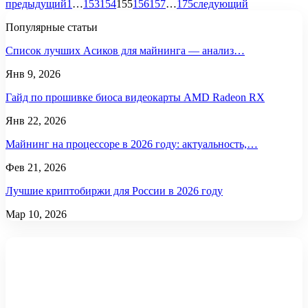
предыдущий
1
…
153
154
155
156
157
…
175
следующий
Популярные статьи
Список лучших Асиков для майнинга — анализ…
Янв 9, 2026
Гайд по прошивке биоса видеокарты AMD Radeon RX
Янв 22, 2026
Майнинг на процессоре в 2026 году: актуальность,…
Фев 21, 2026
Лучшие криптобиржи для России в 2026 году
Мар 10, 2026