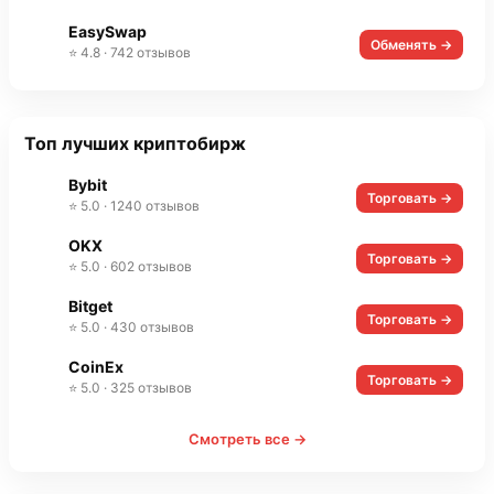
EasySwap
Обменять →
⭐ 4.8 · 742 отзывов
Топ лучших криптобирж
Bybit
Торговать →
⭐ 5.0 · 1240 отзывов
OKX
Торговать →
⭐ 5.0 · 602 отзывов
Bitget
Торговать →
⭐ 5.0 · 430 отзывов
CoinEx
Торговать →
⭐ 5.0 · 325 отзывов
Смотреть все →