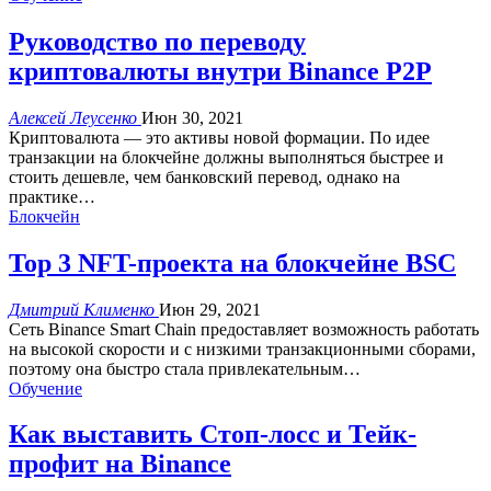
Руководство по переводу
криптовалюты внутри Binance P2P
Алексей Леусенко
Июн 30, 2021
Криптовалюта — это активы новой формации. По идее
транзакции на блокчейне должны выполняться быстрее и
стоить дешевле, чем банковский перевод, однако на
практике
…
Блокчейн
Top 3 NFT-проекта на блокчейне BSC
Дмитрий Клименко
Июн 29, 2021
Сеть Binance Smart Chain предоставляет возможность работать
на высокой скорости и с низкими транзакционными сборами,
поэтому она быстро стала привлекательным
…
Обучение
Как выставить Стоп-лосс и Тейк-
профит на Binance