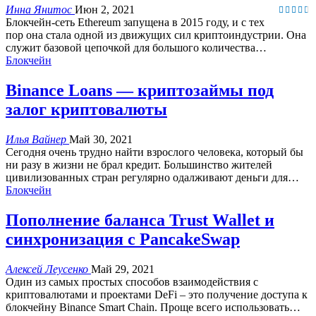
Инна Янитос
Июн 2, 2021
Блокчейн-сеть Ethereum запущена в 2015 году, и с тех
пор она стала одной из движущих сил криптоиндустрии. Она
служит базовой цепочкой для большого количества…
Блокчейн
Binance Loans — криптозаймы под
залог криптовалюты
Илья Вайнер
Май 30, 2021
Сегодня очень трудно найти взрослого человека, который бы
ни разу в жизни не брал кредит. Большинство жителей
цивилизованных стран регулярно одалживают деньги для
…
Блокчейн
Пополнение баланса Trust Wallet и
синхронизация с PancakeSwap
Алексей Леусенко
Май 29, 2021
Один из самых простых способов взаимодействия с
криптовалютами и проектами DeFi – это получение доступа к
блокчейну Binance Smart Chain. Проще всего использовать
…