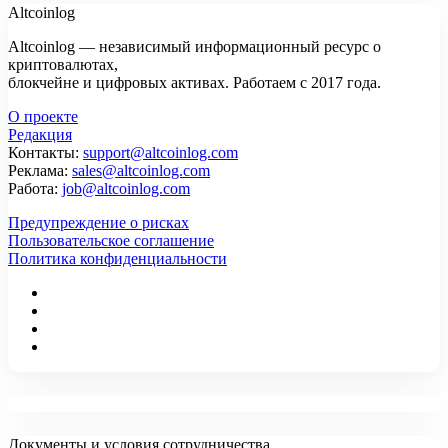
Altcoinlog
Altcoinlog — независимый информационный ресурс о
криптовалютах,
блокчейне и цифровых активах. Работаем с 2017 года.
О проекте
Редакция
Контакты:
support@altcoinlog.com
Реклама:
sales@altcoinlog.com
Работа:
job@altcoinlog.com
Предупреждение о рисках
Пользовательское соглашение
Политика конфиденциальности
Документы и условия сотрудничества