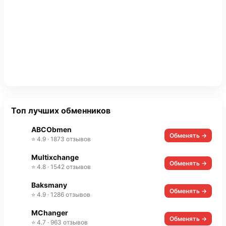
Топ лучших обменников
ABCObmen
Обменять →
⭐ 4.9 · 1873 отзывов
Multixchange
Обменять →
⭐ 4.8 · 1542 отзывов
Baksmany
Обменять →
⭐ 4.9 · 1286 отзывов
MChanger
Обменять →
⭐ 4.7 · 963 отзывов