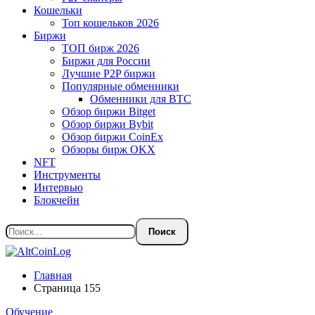
Кошельки
Топ кошельков 2026
Биржи
ТОП бирж 2026
Биржи для России
Лучшие P2P биржи
Популярные обменники
Обменники для BTC
Обзор биржи Bitget
Обзор биржи Bybit
Обзор биржи CoinEx
Обзоры бирж OKX
NFT
Инструменты
Интервью
Блокчейн
Главная
Страница 155
Обучение