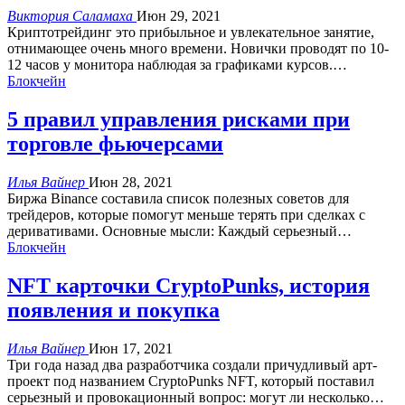
Виктория Саламаха
Июн 29, 2021
Криптотрейдинг это прибыльное и увлекательное занятие,
отнимающее очень много времени. Новички проводят по 10-
12 часов у монитора наблюдая за графиками курсов.
…
Блокчейн
5 правил управления рисками при
торговле фьючерсами
Илья Вайнер
Июн 28, 2021
Биржа Binance составила список полезных советов для
трейдеров, которые помогут меньше терять при сделках с
деривативами.
Основные мысли:
Каждый серьезный
…
Блокчейн
NFT карточки CryptoPunks, история
появления и покупка
Илья Вайнер
Июн 17, 2021
Три года назад два разработчика создали причудливый арт-
проект под названием CryptoPunks NFT, который поставил
серьезный и провокационный вопрос: могут ли несколько
…