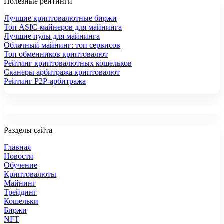
Полезные рейтинги
Лучшие криптовалютные биржи
Топ ASIC-майнеров для майнинга
Лучшие пулы для майнинга
Облачный майнинг: топ сервисов
Топ обменников криптовалют
Рейтинг криптовалютных кошельков
Сканеры арбитража криптовалют
Рейтинг P2P-арбитража
Разделы сайта
Главная
Новости
Обучение
Криптовалюты
Майнинг
Трейдинг
Кошельки
Биржи
NFT