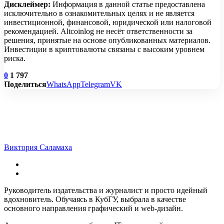
Дисклеймер:
Информация в данной статье предоставлена
исключительно в ознакомительных целях и не является
инвестиционной, финансовой, юридической или налоговой
рекомендацией. Altcoinlog не несёт ответственности за
решения, принятые на основе опубликованных материалов.
Инвестиции в криптовалюты связаны с высоким уровнем
риска.
0
1 797
Поделиться
WhatsApp
Telegram
VK
Виктория Саламаха
Руководитель издательства и журналист и просто идейный
вдохновитель. Обучаясь в КубГУ, выбрала в качестве
основного направления графический и web-дизайн.