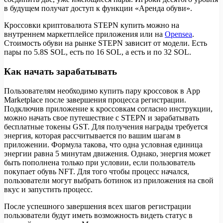
в будущем получат доступ к функции «Аренда обуви».
Кроссовки криптовалюта STEPN купить можно на
внутреннем маркетплейсе приложения или на
Opensea
.
Стоимость обуви на рынке STEPN зависит от модели. Есть
пары по 5.8S SOL, есть по 16 SOL, а есть и по 32 SOL.
Как начать зарабатывать
Пользователям необходимо купить пару кроссовок в App
Marketplace после завершения процесса регистрации.
Подключив приложение к кроссовкам согласно инструкции,
можно начать свое путешествие с STEPN и зарабатывать
бесплатные токены GST. Для получения награды требуется
энергия, которая рассчитывается по вашим шагам в
приложении. Формула такова, что одна условная единица
энергии равна 5 минутам движения. Однако, энергия может
быть пополнена только при условии, если пользователь
покупает обувь NFT. Для того чтобы процесс начался,
пользователи могут выбрать ботинок из приложения на свой
вкус и запустить процесс.
После успешного завершения всех шагов регистрации
пользователи будут иметь возможность видеть статус в