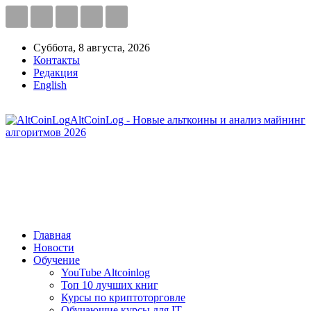
Суббота, 8 августа, 2026
Контакты
Редакция
English
AltCoinLog - Новые альткоины и анализ майнинг
алгоритмов 2026
Главная
Новости
Обучение
YouTube Altcoinlog
Топ 10 лучших книг
Курсы по криптоторговле
Обучающие курсы для IT