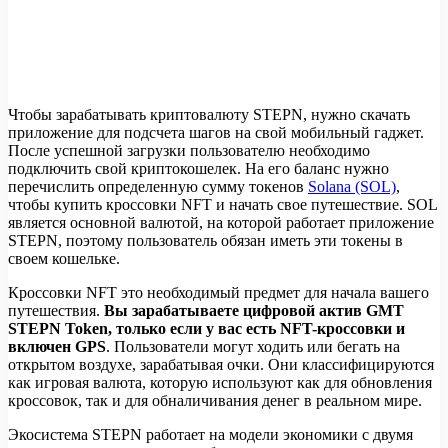
Чтобы зарабатывать криптовалюту STEPN, нужно скачать
приложение для подсчета шагов на свой мобильный гаджет.
После успешной загрузки пользователю необходимо
подключить свой криптокошелек. На его баланс нужно
перечислить определенную сумму токенов
Solana (SOL)
,
чтобы купить кроссовки NFT и начать свое путешествие. SOL
является основной валютой, на которой работает приложение
STEPN, поэтому пользователь обязан иметь эти токены в
своем кошельке.
Кроссовки NFT это необходимый предмет для начала вашего
путешествия.
Вы зарабатываете цифровой актив GMT
STEPN Token, только если у вас есть NFT-кроссовки и
включен GPS
. Пользователи могут ходить или бегать на
открытом воздухе, зарабатывая очки. Они классифицируются
как игровая валюта, которую используют как для обновления
кроссовок, так и для обналичивания денег в реальном мире.
Экосистема STEPN работает на модели экономики с двумя