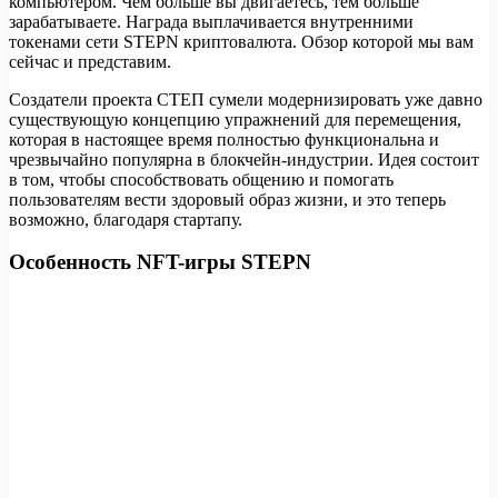
компьютером. Чем больше вы двигаетесь, тем больше
зарабатываете. Награда выплачивается внутренними
токенами сети STEPN криптовалюта. Обзор которой мы вам
сейчас и представим.
Создатели проекта CТЕП сумели модернизировать уже давно
существующую концепцию упражнений для перемещения,
которая в настоящее время полностью функциональна и
чрезвычайно популярна в блокчейн-индустрии. Идея состоит
в том, чтобы способствовать общению и помогать
пользователям вести здоровый образ жизни, и это теперь
возможно, благодаря стартапу.
Особенность NFT-игры STEPN