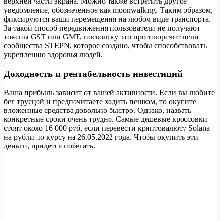
верхней части экрана. Можно также встретить другое
уведомление, обозначенное как moonwalking. Таким образом,
фиксируются ваши перемещения на любом виде транспорта.
За такой способ передвижения пользователи не получают
токены GST или GMT, поскольку это противоречит цели
сообщества STEPN, которое создано, чтобы способствовать
укреплению здоровья людей.
Доходность и рентабельность инвестиций
Ваша прибыль зависит от вашей активности. Если вы любите
бег трусцой и предпочитаете ходить пешком, то окупите
вложенные средства довольно быстро. Однако, назвать
конкретные сроки очень трудно. Самые дешевые кроссовки
стоят около 16 000 руб, если перевести криптовалюту Solana
на рубли по курсу на 26.05.2022 года. Чтобы окупить эти
деньги, придется побегать.