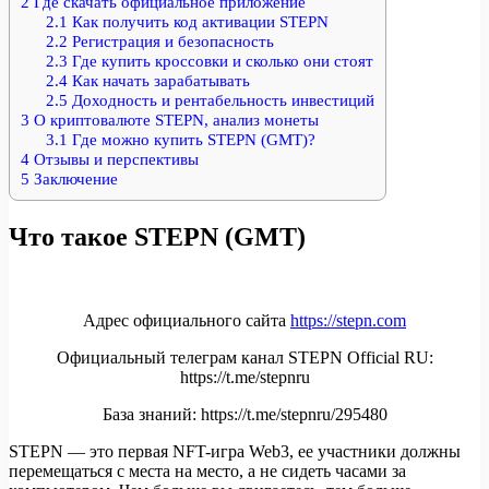
2
Где скачать официальное приложение
2.1
Как получить код активации STEPN
2.2
Регистрация и безопасность
2.3
Где купить кроссовки и сколько они стоят
2.4
Как начать зарабатывать
2.5
Доходность и рентабельность инвестиций
3
О криптовалюте STEPN, анализ монеты
3.1
Где можно купить STEPN (GMT)?
4
Отзывы и перспективы
5
Заключение
Что такое STEPN (GMT)
Адрес официального сайта
https://stepn.com
Официальный телеграм канал STEPN Official RU:
https://t.me/stepnru
База знаний: https://t.me/stepnru/295480
STEPN — это первая NFT-игра Web3, ее участники должны
перемещаться с места на место, а не сидеть часами за