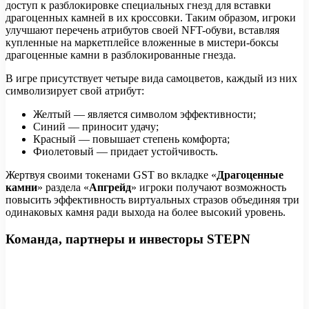
доступ к разблокировке специальных гнезд для вставки
драгоценных камней в их кроссовки. Таким образом, игроки
улучшают перечень атрибутов своей NFT-обуви, вставляя
купленные на маркетплейсе вложенные в мистери-боксы
драгоценные камни в разблокированные гнезда.
В игре присутствует четыре вида самоцветов, каждый из них
символизирует свой атрибут:
Желтый — является символом эффективности;
Синий — приносит удачу;
Красный — повышает степень комфорта;
Фиолетовый — придает устойчивость.
Жертвуя своими токенами GST во вкладке «
Драгоценные
камни
» раздела «
Апгрейд
» игроки получают возможность
повысить эффективность виртуальных стразов объединяя три
одинаковых камня ради выхода на более высокий уровень.
Команда, партнеры и инвесторы STEPN