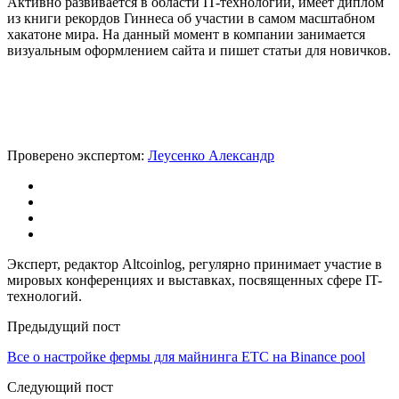
Активно развивается в области IT-технологий, имеет диплом
из книги рекордов Гиннеса об участии в самом масштабном
хакатоне мира. На данный момент в компании занимается
визуальным оформлением сайта и пишет статьи для новичков.
Проверено экспертом:
Леусенко Александр
Эксперт, редактор Altcoinlog, регулярно принимает участие в
мировых конференциях и выставках, посвященных сфере IT-
технологий.
Предыдущий пост
Все о настройке фермы для майнинга ETC на Binance pool
Следующий пост