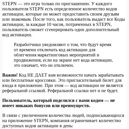
STEPN — это игра только по приглашению. У каждого
пользователя STEPN есть определенное количество кодов
активации, которые он может предоставить своим друзьям
или знакомым. После того, как пользователь выдаст все Коды
активации, за каждые 10 часов, потраченных в STEPN,
пользователь сможет сгенерировать один дополнительный
код активации.
Разработчики уведомляют о том, что будут время
от времени отключать код активации для
облегчения маркетинговых мероприятий и
продвижения, если на экране нет кода активации,
это означает, что он отключен.
Важно!
Код НЕ ДАЕТ вам возможности начать зарабатывать
или бесплатные кроссовки. Это пригласительный билет для
входа в приложение. При этом — код активации не является
реферальной ссылкой. Реферальной ссылки нет и не будет.
Пользователь, который поделился с вами кодом — не
имеет никаких бонусов или преимуществ.
В связи с увеличением количества людей, подписывающихся
на приложение STEPN, компания ограничивает количество
доступных кодов активации в день: