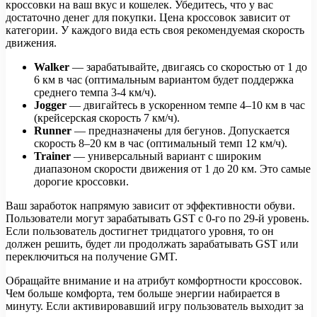
кроссовки на ваш вкус и кошелек. Убедитесь, что у вас
достаточно денег для покупки. Цена кроссовок зависит от
категории. У каждого вида есть своя рекомендуемая скорость
движения.
Walker
—
зарабатывайте, двигаясь со скоростью от 1 до
6 км в час (оптимальным вариантом будет поддержка
среднего темпа 3-4 км/ч).
Jogger
— двигайтесь в ускоренном темпе 4–10 км в час
(крейсерская скорость 7 км/ч).
Runner
— предназначены для бегунов. Допускается
скорость 8–20 км в час (оптимальный темп 12 км/ч).
Trainer
— универсальный вариант с широким
диапазоном скорости движения от 1 до 20 км. Это самые
дорогие кроссовки.
Ваш заработок напрямую зависит от эффективности обуви.
Пользователи могут зарабатывать GST с 0-го по 29-й уровень.
Если пользователь достигнет тридцатого уровня, то он
должен решить, будет ли продолжать зарабатывать GST или
переключиться на получение GMT.
Обращайте внимание и на атрибут комфортности кроссовок.
Чем больше комфорта, тем больше энергии набирается в
минуту. Если активировавший игру пользователь выходит за