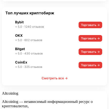
Топ лучших криптобирж
Bybit
Торговать →
⭐ 5.0 · 1240 отзывов
OKX
Торговать →
⭐ 5.0 · 602 отзывов
Bitget
Торговать →
⭐ 5.0 · 430 отзывов
CoinEx
Торговать →
⭐ 5.0 · 325 отзывов
Смотреть все →
Altcoinlog
Altcoinlog — независимый информационный ресурс о
криптовалютах,