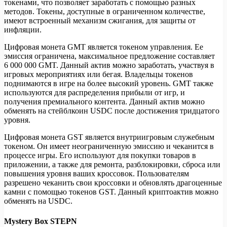
токенами, что позволяет заработать с помощью разных
методов. Токены, доступные в ограниченном количестве,
имеют встроенный механизм сжигания, для защиты от
инфляции.
Цифровая монета GMT является токеном управления. Ее
эмиссия ограничена, максимальное предложение составляет
6 000 000 GMT. Данный актив можно заработать, участвуя в
игровых мероприятиях или бегая. Владельцы токенов
поднимаются в игре на более высокий уровень. GMT также
используются для распределения прибыли от игр, и
получения премиального контента. Данный актив можно
обменять на стейблкоин USDC после достижения тридцатого
уровня.
Цифровая монета GST является внутриигровым служебным
токеном. Он имеет неограниченную эмиссию и чеканится в
процессе игры. Его используют для покупки товаров в
приложении, а также для ремонта, разблокировки, сброса или
повышения уровня ваших кроссовок. Пользователям
разрешено чеканить свои кроссовки и обновлять драгоценные
камни с помощью токенов GST. Данный криптоактив можно
обменять на USDC.
Mystery Box STEPN