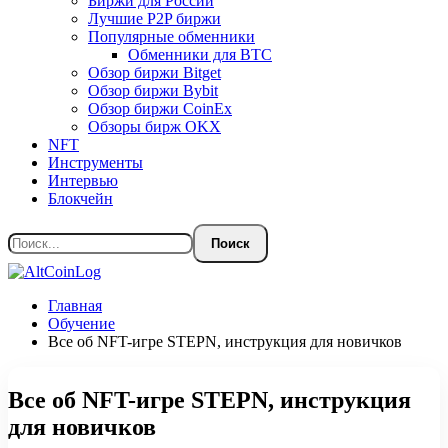
Биржи для России
Лучшие P2P биржи
Популярные обменники
Обменники для BTC
Обзор биржи Bitget
Обзор биржи Bybit
Обзор биржи CoinEx
Обзоры бирж OKX
NFT
Инструменты
Интервью
Блокчейн
Главная
Обучение
Все об NFT-игре STEPN, инструкция для новичков
Все об NFT-игре STEPN, инструкция
для новичков