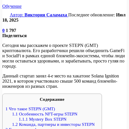
Обучение
Автор:
Виктория Саламаха
Последнее обновление:
Июл
18, 2025
0
1 797
Поделиться
Сегодня мы расскажем о проекте STEPN (GMT)
криптовалюта. Его разработчики решили объединить GameFi
и SocialFi в рамках единой блокчейн-экосистемы, чтобы люди
могли оставаться здоровыми, и зарабатывать, просто гуляя по
городу.
Данный стартап занял 4-е место на хакатоне Solana Ignition
2021, в котором участвовало свыше 500 команд блокчейн-
инженеров из разных стран.
Содержание
1
Что такое STEPN (GMT)
1.1
Особенность NFT-игры STEPN
1.1.1
Mystery Box STEPN
1.2
Команда, партнеры и инвесторы STEPN