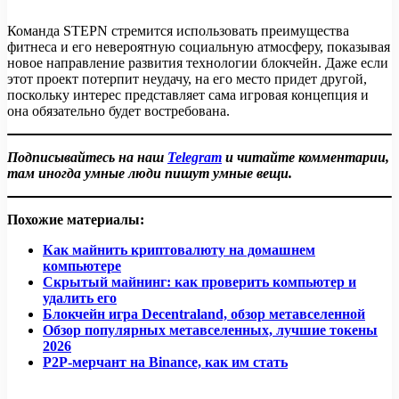
Команда STEPN стремится использовать преимущества
фитнеса и его невероятную социальную атмосферу, показывая
новое направление развития технологии блокчейн. Даже если
этот проект потерпит неудачу, на его место придет другой,
поскольку интерес представляет сама игровая концепция и
она обязательно будет востребована.
Подписывайтесь на наш
Telegram
и читайте комментарии,
там иногда умные люди пишут умные вещи.
Похожие материалы:
Как майнить криптовалюту на домашнем
компьютере
Скрытый майнинг: как проверить компьютер и
удалить его
Блокчейн игра Decentraland, обзор метавселенной
Обзор популярных метавселенных, лучшие токены
2026
P2P-мерчант на Binance, как им стать