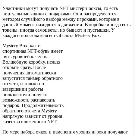
Участники могут получать NFT мистери-боксы, то есть
виртуальные ящики с подарками. Они распределяются
методом случайного выбора между игроками, которые в
данный момент находятся в движении. В коробке иногда есть
токены, иногда самоцветы, но бывают и пустышки. У
каждого пользователя есть 4 слота Mystery Box.
Mystery Box, как и
спортивная NFT-обувь имеет
пять уровней качества.
Волшебную коробку, нельзя
открыть сразу. После
получения автоматически
запустится таймер обратного
отсчета, и только по
завершении работы
пользователи получат
возможность распаковать
подарок. Продолжительность
обратного отсчета Mystery
напрямую зависит от уровня
качества вложенного NFT.
По мере набора очков и изменения уровня игроки получают