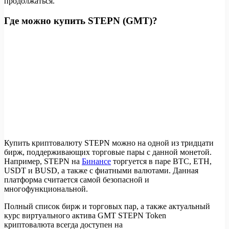
продолжаться.
Где можно купить STEPN (GMT)?
Купить криптовалюту STEPN можно на одной из тридцати
бирж, поддерживающих торговые пары с данной монетой.
Например, STEPN на
Бинансе
торгуется в паре BTC, ETH,
USDT и BUSD, а также с фиатными валютами. Данная
платформа считается самой безопасной и
многофункциональной.
Полный список бирж и торговых пар, а также актуальный
курс виртуального актива GMT STEPN Token
криптовалюта всегда доступен на