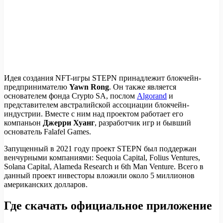
Идея создания NFT-игры STEPN принадлежит блокчейн-
предпринимателю
Yawn Rong
. Он также является
основателем фонда Crypto SA, послом
Algorand
и
представителем австралийской ассоциации блокчейн-
индустрии. Вместе с ним над проектом работает его
компаньон
Джерри Хуанг
, разработчик игр и бывший
основатель Falafel Games.
Запущенный в 2021 году проект STEPN был поддержан
венчурными компаниями: Sequoia Capital, Folius Ventures,
Solana Capital, Alameda Research и 6th Man Venture. Всего в
данный проект инвесторы вложили около 5 миллионов
американских долларов.
Где скачать официальное приложение