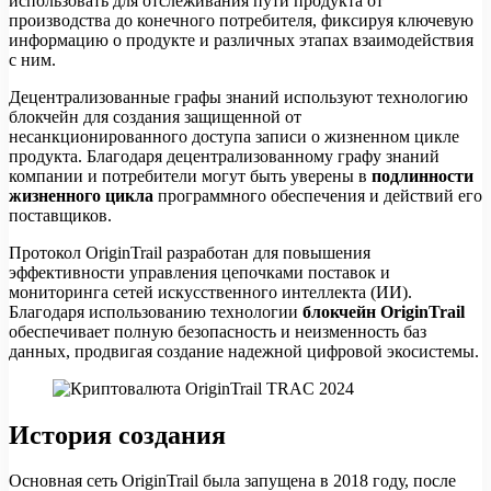
использовать для отслеживания пути продукта от
производства до конечного потребителя, фиксируя ключевую
информацию о продукте и различных этапах взаимодействия
с ним.
Децентрализованные графы знаний используют технологию
блокчейн для создания защищенной от
несанкционированного доступа записи о жизненном цикле
продукта. Благодаря децентрализованному графу знаний
компании и потребители могут быть уверены в
подлинности
жизненного цикла
программного обеспечения и действий его
поставщиков.
Протокол OriginTrail разработан для повышения
эффективности управления цепочками поставок и
мониторинга сетей искусственного интеллекта (ИИ).
Благодаря использованию технологии
блокчейн OriginTrail
обеспечивает полную безопасность и неизменность баз
данных, продвигая создание надежной цифровой экосистемы.
История создания
Основная сеть OriginTrail была запущена в 2018 году, после