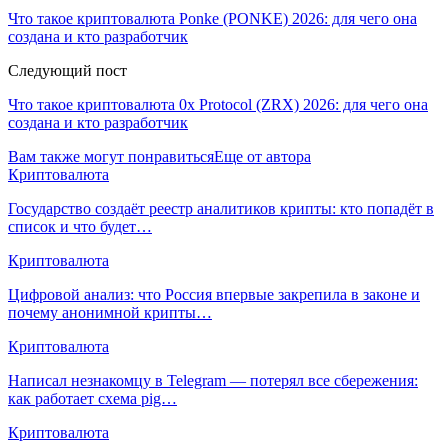
Что такое криптовалюта Ponke (PONKE) 2026: для чего она
создана и кто разработчик
Следующий пост
Что такое криптовалюта 0x Protocol (ZRX) 2026: для чего она
создана и кто разработчик
Вам также могут понравиться
Еще от автора
Криптовалюта
Государство создаёт реестр аналитиков крипты: кто попадёт в
список и что будет…
Криптовалюта
Цифровой анализ: что Россия впервые закрепила в законе и
почему анонимной крипты…
Криптовалюта
Написал незнакомцу в Telegram — потерял все сбережения:
как работает схема pig…
Криптовалюта