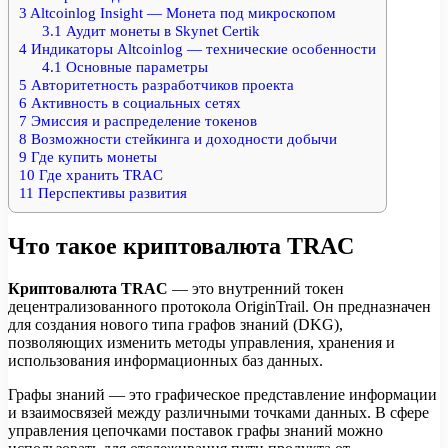
3
Altcoinlog Insight — Монета под микроскопом
3.1
Аудит монеты в Skynet Certik
4
Индикаторы Altcoinlog — технические особенности
4.1
Основные параметры
5
Авторитетность разработчиков проекта
6
Активность в социальных сетях
7
Эмиссия и распределение токенов
8
Возможности стейкинга и доходности добычи
9
Где купить монеты
10
Где хранить TRAC
11
Перспективы развития
Что такое криптовалюта TRAC
Криптовалюта TRAC
— это внутренний токен
децентрализованного протокола OriginTrail. Он предназначен
для создания нового типа графов знаний (DKG),
позволяющих изменить методы управления, хранения и
использования информационных баз данных.
Графы знаний — это графическое представление информации
и взаимосвязей между различными точками данных. В сфере
управления цепочками поставок графы знаний можно