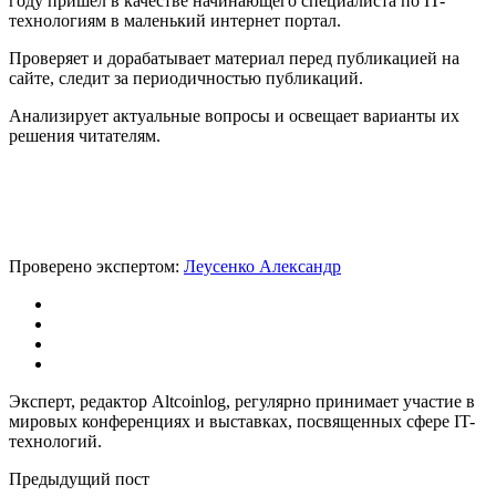
году пришел в качестве начинающего специалиста по IT-
технологиям в маленький интернет портал.
Проверяет и дорабатывает материал перед публикацией на
сайте, следит за периодичностью публикаций.
Анализирует актуальные вопросы и освещает варианты их
решения читателям.
Проверено экспертом:
Леусенко Александр
Эксперт, редактор Altcoinlog, регулярно принимает участие в
мировых конференциях и выставках, посвященных сфере IT-
технологий.
Предыдущий пост