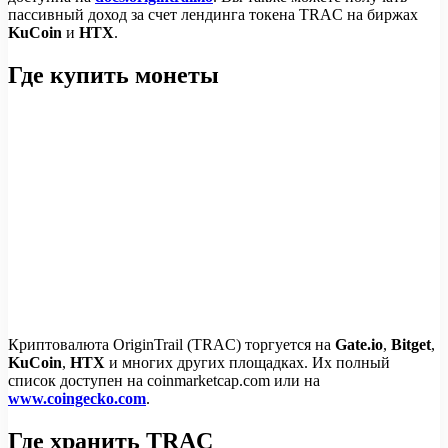
пассивный доход за счет лендинга токена TRAC на биржах
KuCoin
и
HTX
.
Где купить монеты
Криптовалюта OriginTrail (TRAC) торгуется на
Gate.io
,
Bitget
,
KuCoin
,
HTX
и многих других площадках. Их полный
список доступен на coinmarketcap.com или на
www.coingecko.com
.
Где хранить TRAC