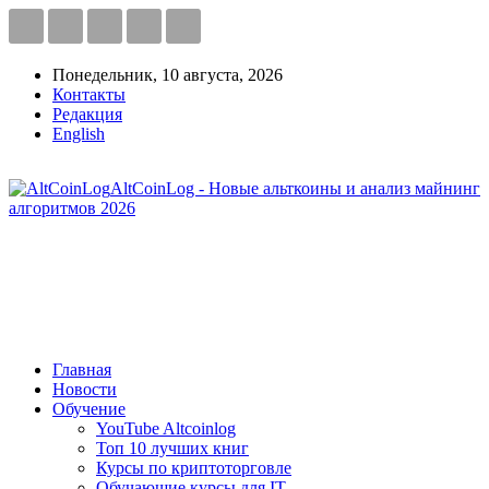
Понедельник, 10 августа, 2026
Контакты
Редакция
English
AltCoinLog - Новые альткоины и анализ майнинг
алгоритмов 2026
Главная
Новости
Обучение
YouTube Altcoinlog
Топ 10 лучших книг
Курсы по криптоторговле
Обучающие курсы для IT