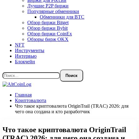
Биржи для России
Лучшие P2P биржи
Популярные обменники
Обменники для BTC
Обзор биржи Bitget
Обзор биржи Bybit
Обзор биржи CoinEx
Обзоры бирж OKX
NFT
Инструменты
Интервью
Блокчейн
Главная
Криптовалюта
Что такое криптовалюта OriginTrail (TRAC) 2026: для
чего она создана и кто разработчик
Что такое криптовалюта OriginTrail
(TRAC) 2026: для чего она создана и