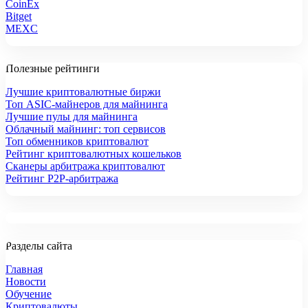
CoinEx
Bitget
MEXC
Полезные рейтинги
Лучшие криптовалютные биржи
Топ ASIC-майнеров для майнинга
Лучшие пулы для майнинга
Облачный майнинг: топ сервисов
Топ обменников криптовалют
Рейтинг криптовалютных кошельков
Сканеры арбитража криптовалют
Рейтинг P2P-арбитража
Разделы сайта
Главная
Новости
Обучение
Криптовалюты