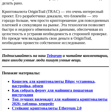
делать рано.
Криптовалюта OriginTrail (TRAC) — это очень интересный
проект. Его разработчики доказали, что блокчейн — это
гораздо больше, чем просто крипторешение для повседневных
платежей и спекуляции на рынке. Эта технология позволяет
быстро и недорого обмениваться данными, обеспечивая их
целостность и устраняя необходимость в сторонней проверке.
Но прежде чем вкладывать свои деньги в OriginTrail,
необходимо провести собственное исследование.
Подписывайтесь на наш
Telegram
и читайте комментарии,
там иногда умные люди пишут умные вещи.
Похожие материалы:
Кошелек для криптовалюты Bitgo: установка,
настройка, обмен
Как собрать ферму для майнинга пошаговая
инструкция
Топ лучших видеокарт для майнинга криптовалюты
2026: таблица, хешрейт
Стейкинг криптовалюты Ethereum 2.0