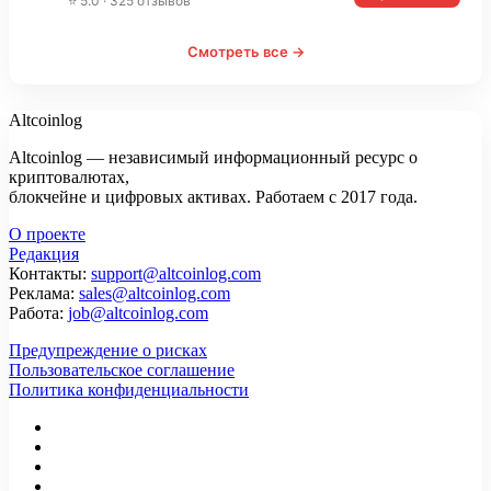
⭐ 5.0 · 325 отзывов
Смотреть все →
Altcoinlog
Altcoinlog — независимый информационный ресурс о
криптовалютах,
блокчейне и цифровых активах. Работаем с 2017 года.
О проекте
Редакция
Контакты:
support@altcoinlog.com
Реклама:
sales@altcoinlog.com
Работа:
job@altcoinlog.com
Предупреждение о рисках
Пользовательское соглашение
Политика конфиденциальности