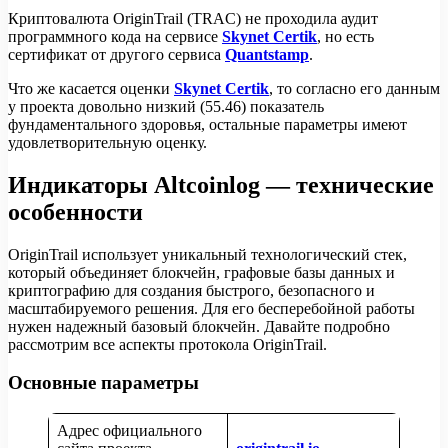
Криптовалюта OriginTrail (TRAC) не проходила аудит
программного кода на сервисе
Skynet Certik
, но есть
сертификат от другого сервиса
Quantstamp
.
Что же касается оценки
Skynet Certik
, то согласно его данным
у проекта довольно низкий (55.46) показатель
фундаментального здоровья, остальные параметры имеют
удовлетворительную оценку.
Индикаторы Altcoinlog — технические
особенности
OriginTrail использует уникальный технологический стек,
который объединяет блокчейн, графовые базы данных и
криптографию для создания быстрого, безопасного и
масштабируемого решения. Для его бесперебойной работы
нужен надежный базовый блокчейн. Давайте подробно
рассмотрим все аспекты протокола OriginTrail.
Основные параметры
Адрес официального