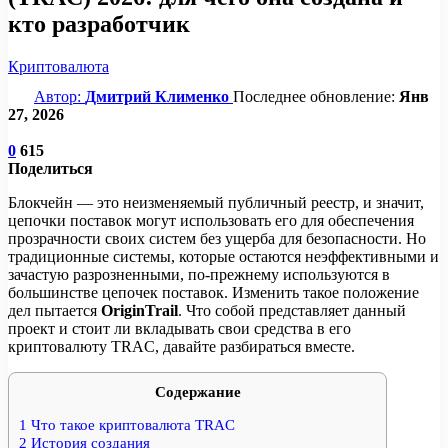
кто разработчик
Криптовалюта
Автор:
Дмитрий Клименко
Последнее обновление:
Янв
27, 2026
0
615
Поделиться
Блокчейн — это неизменяемый публичный реестр, и значит,
цепочки поставок могут использовать его для обеспечения
прозрачности своих систем без ущерба для безопасности. Но
традиционные системы, которые остаются неэффективными и
зачастую разрозненными, по-прежнему используются в
большинстве цепочек поставок. Изменить такое положение
дел пытается
OriginTrail
. Что собой представляет данный
проект и стоит ли вкладывать свои средства в его
криптовалюту TRAC, давайте разбираться вместе.
Содержание
1
Что такое криптовалюта TRAC
2
История создания