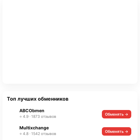
Топ лучших обменников
ABCObmen
Обменять →
⭐ 4.9 · 1873 отзывов
Multixchange
Обменять →
⭐ 4.8 · 1542 отзывов