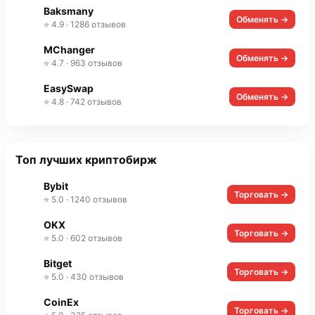
Baksmany
Обменять →
⭐ 4.9 · 1286 отзывов
MChanger
Обменять →
⭐ 4.7 · 963 отзывов
EasySwap
Обменять →
⭐ 4.8 · 742 отзывов
Топ лучших криптобирж
Bybit
Торговать →
⭐ 5.0 · 1240 отзывов
OKX
Торговать →
⭐ 5.0 · 602 отзывов
Bitget
Торговать →
⭐ 5.0 · 430 отзывов
CoinEx
Торговать →