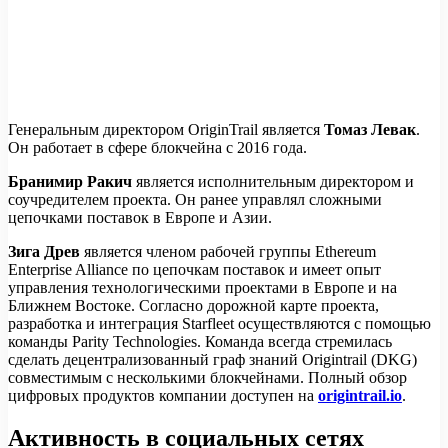
Генеральным директором OriginTrail является
Томаз Левак
.
Он работает в сфере блокчейна с 2016 года.
Бранимир Ракич
является исполнительным директором и
соучредителем проекта. Он ранее управлял сложными
цепочками поставок в Европе и Азии.
Зига Древ
является членом рабочей группы Ethereum
Enterprise Alliance по цепочкам поставок и имеет опыт
управления технологическими проектами в Европе и на
Ближнем Востоке. Согласно дорожной карте проекта,
разработка и интеграция Starfleet осуществляются с помощью
команды Parity Technologies. Команда всегда стремилась
сделать децентрализованный граф знаний Origintrail (DKG)
совместимым с несколькими блокчейнами. Полный обзор
цифровых продуктов компании доступен на
origintrail.io
.
Активность в социальных сетях