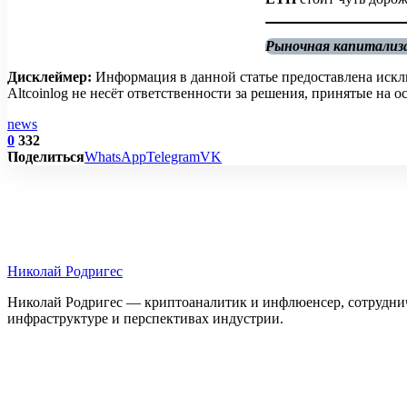
Рыночная капитализац
Дисклеймер:
Информация в данной статье предоставлена искл
Altcoinlog не несёт ответственности за решения, принятые на
news
0
332
Поделиться
WhatsApp
Telegram
VK
Николай Родригес
Николай Родригес — криптоаналитик и инфлюенсер, сотруднича
инфраструктуре и перспективах индустрии.