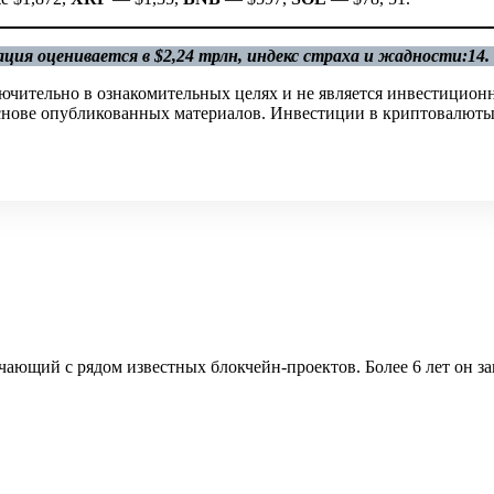
ия оценивается в $2,24 трлн, индекс страха и жадности:14.
ючительно в ознакомительных целях и не является инвестицион
 основе опубликованных материалов. Инвестиции в криптовалюты
ющий с рядом известных блокчейн-проектов. Более 6 лет он зан