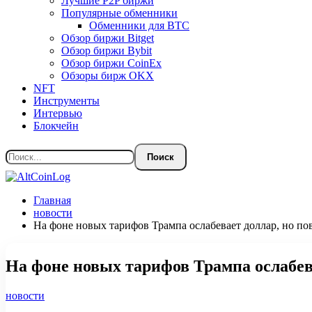
Лучшие P2P биржи
Популярные обменники
Обменники для BTC
Обзор биржи Bitget
Обзор биржи Bybit
Обзор биржи CoinEx
Обзоры бирж OKX
NFT
Инструменты
Интервью
Блокчейн
Главная
новости
На фоне новых тарифов Трампа ослабевает доллар, но п
На фоне новых тарифов Трампа ослабев
новости