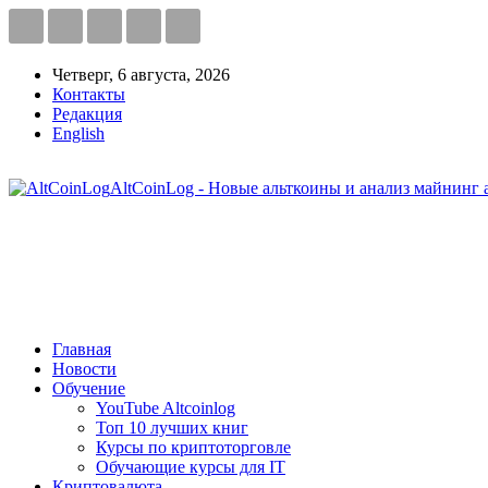
Четверг, 6 августа, 2026
Контакты
Редакция
English
AltCoinLog - Новые альткоины и анализ майнинг 
Главная
Новости
Обучение
YouTube Altcoinlog
Топ 10 лучших книг
Курсы по криптоторговле
Обучающие курсы для IT
Криптовалюта