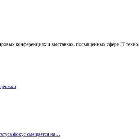
 мировых конференциях и выставках, посвященных сфере IT-техно
здержки
татуса фокус смещается на…