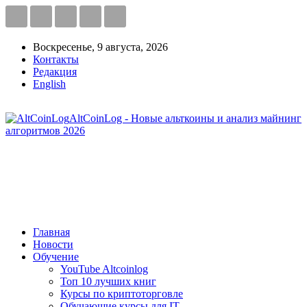
Воскресенье, 9 августа, 2026
Контакты
Редакция
English
AltCoinLog - Новые альткоины и анализ майнинг
алгоритмов 2026
Главная
Новости
Обучение
YouTube Altcoinlog
Топ 10 лучших книг
Курсы по криптоторговле
Обучающие курсы для IT