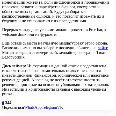
монетизации контента, роли инфлюенсеров в продвижении
проектов, развитию партнёрства бизнеса, государств и
общественных организаций. Будут разбираться
распространённые ошибки, и это позволит избежать их в
будущем и не сталкиваться с их последствиями.
Перерыв между дискуссиями можно провести в Free bar, за
welcome drink или на фуршете.
Ещё остались места на главную медиатусовку этого сезона.
Возможно, именно вы заберёте последние билеты на
сайте
.
Митап завершится вечеринкой, хедлайнер вечера — Тима
Белорусских.
Дисклеймер:
Информация в данной статье предоставлена
исключительно в ознакомительных целях и не является
инвестиционной, финансовой, юридической или налоговой
рекомендацией. Altcoinlog не несёт ответственности за
решения, принятые на основе опубликованных материалов.
Инвестиции в криптовалюты связаны с высоким уровнем
риска.
0
344
Поделиться
WhatsApp
Telegram
VK