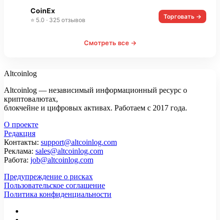
CoinEx
Торговать →
⭐ 5.0 · 325 отзывов
Смотреть все →
Altcoinlog
Altcoinlog — независимый информационный ресурс о
криптовалютах,
блокчейне и цифровых активах. Работаем с 2017 года.
О проекте
Редакция
Контакты:
support@altcoinlog.com
Реклама:
sales@altcoinlog.com
Работа:
job@altcoinlog.com
Предупреждение о рисках
Пользовательское соглашение
Политика конфиденциальности