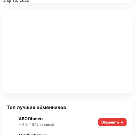
Мар 10, 2026
Топ лучших обменников
ABCObmen
Обменять →
⭐ 4.9 · 1873 отзывов