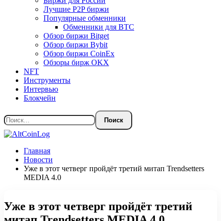
Биржи для России
Лучшие P2P биржи
Популярные обменники
Обменники для BTC
Обзор биржи Bitget
Обзор биржи Bybit
Обзор биржи CoinEx
Обзоры бирж OKX
NFT
Инструменты
Интервью
Блокчейн
Главная
Новости
Уже в этот четверг пройдёт третий митап Trendsetters
MEDIA 4.0
Уже в этот четверг пройдёт третий
митап Trendsetters MEDIA 4.0