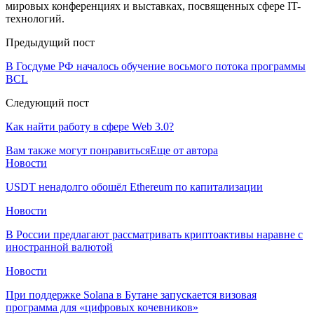
мировых конференциях и выставках, посвященных сфере IT-
технологий.
Предыдущий пост
В Госдуме РФ началось обучение восьмого потока программы
BCL
Следующий пост
Как найти работу в сфере Web 3.0?
Вам также могут понравиться
Еще от автора
Новости
USDT ненадолго обошёл Ethereum по капитализации
Новости
В России предлагают рассматривать криптоактивы наравне с
иностранной валютой
Новости
При поддержке Solana в Бутане запускается визовая
программа для «цифровых кочевников»