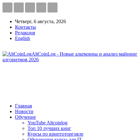
Четверг, 6 августа, 2026
Контакты
Редакция
English
AltCoinLog - Новые альткоины и анализ майнинг
алгоритмов 2026
Главная
Новости
Обучение
YouTube Altcoinlog
Топ 10 лучших книг
Курсы по криптоторговле
Обучающие курсы для IT