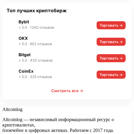
Топ лучших криптобирж
Bybit
Торговать →
⭐ 5.0 · 1240 отзывов
OKX
Торговать →
⭐ 5.0 · 602 отзывов
Bitget
Торговать →
⭐ 5.0 · 430 отзывов
CoinEx
Торговать →
⭐ 5.0 · 325 отзывов
Смотреть все →
Altcoinlog
Altcoinlog — независимый информационный ресурс о
криптовалютах,
блокчейне и цифровых активах. Работаем с 2017 года.