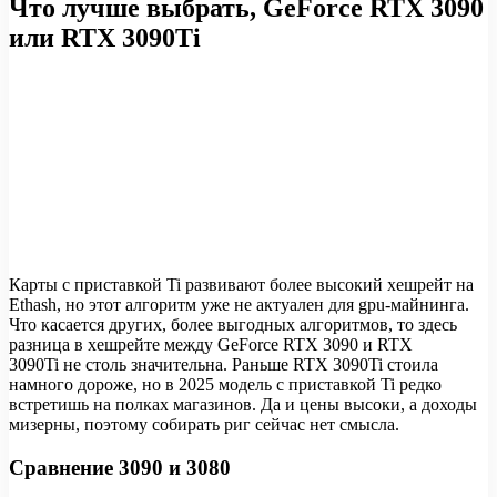
Что лучше выбрать, GeForce RTX 3090
или RTX 3090Ti
Карты с приставкой Ti развивают более высокий хешрейт на
Ethash, но этот алгоритм уже не актуален для gpu-майнинга.
Что касается других, более выгодных алгоритмов, то здесь
разница в хешрейте между GeForce RTX 3090 и RTX
3090Ti не столь значительна. Раньше RTX 3090Ti стоила
намного дороже, но в 2025 модель с приставкой Ti редко
встретишь на полках магазинов. Да и цены высоки, а доходы
мизерны, поэтому собирать риг сейчас нет смысла.
Сравнение 3090 и 3080