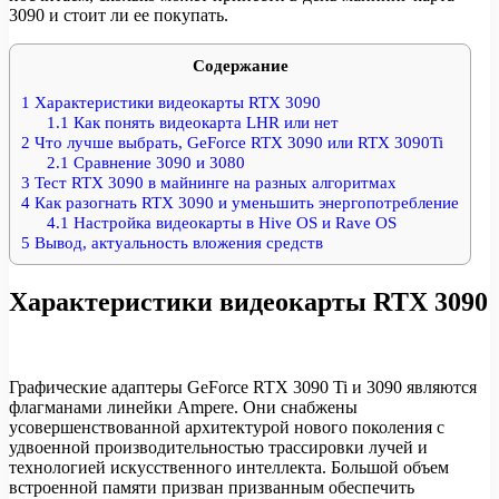
3090 и стоит ли ее покупать.
Содержание
1
Характеристики видеокарты RTX 3090
1.1
Как понять видеокарта LHR или нет
2
Что лучше выбрать, GeForce RTX 3090 или RTX 3090Ti
2.1
Сравнение 3090 и 3080
3
Тест RTX 3090 в майнинге на разных алгоритмах
4
Как разогнать RTX 3090 и уменьшить энергопотребление
4.1
Настройка видеокарты в Hive OS и Rave OS
5
Вывод, актуальность вложения средств
Характеристики видеокарты RTX 3090
Графические адаптеры GeForce RTX 3090 Ti и 3090 являются
флагманами линейки Ampere. Они снабжены
усовершенствованной архитектурой нового поколения с
удвоенной производительностью трассировки лучей и
технологией искусственного интеллекта. Большой объем
встроенной памяти призван призванным обеспечить