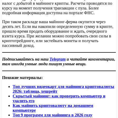
налог с добытой в майнинге крипты. Расчеты проводятся по
курсу на момент получения транзакции с пула. Более
подробная информация доступна на портале ФНС.
При таком раскладе ваша майнинг-ферма окупится через
десять лет. Если вы накопили определенную сумму в крипте,
пришло время продать оборудование и ждать, очередного
взлета курса. При желании можно попробовать свои силы в
криптотрейдинге, или застейкать монеты и получать
пассивный доход.
Подписывайтесь на наш
Telegram
и читайте комментарии,
там иногда умные люди пишут умные вещи.
Похожие материалы:
Топ лучших видеокарт для майнинга криптовалюты
2026: таблица, хешрейт
Скрытый майнинг: как проверить компьютер и
удалить его
Как майнить криптовалюту на домашнем
компьютере
Топ 9 программ для майнинга в 2026 году