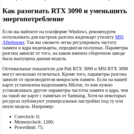
Как разогнать RTX 3090 и уменьшить
энергопотребление
Если вы майните на платформе Windows, рекомендуем
использовать для настроек разгона видеокарт утилиту
MSI
Afterburner
. Так вы сможете легко регулировать частоту
памяти и ядра видеокарты, передвигая ползунки. Параметры
разгона зависят от того, на каком именно сборочном заводе
была выпущена данная модель.
Оптимальные показатели для Pali RTX 3090 и MSI RTX 3090
могут несколько отличаться. Кроме того, параметры разгона
зависят от производителя микросхем памяти. Если на вашей
карте установлена видеопамять Micron, то вам нужно
устанавливать другие параметры частоты памяти и ядра, чем
на такой же карте с памятью от Samsung. Хотя на некоторых
ресурсах публикуют универсальные настройки под ту или
иную модель. Например:
Coreclock: 0;
Memoryclock: 1200;
Powerlimit: 75;