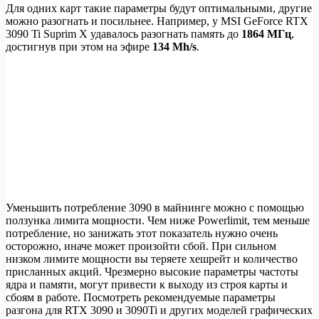
Для одних карт такие параметры будут оптимальными, другие
можно разогнать и посильнее. Например, у MSI GeForce RTX
3090 Ti Suprim X удавалось разогнать память до
1864 МГц
,
достигнув при этом на эфире
134 Mh/s
.
Уменьшить потребление 3090 в майнинге можно с помощью
ползунка лимита мощности. Чем ниже Powerlimit, тем меньше
потребление, но занижать этот показатель нужно очень
осторожно, иначе может произойти сбой. При сильном
низком лимите мощности вы теряете хешрейт и количество
присланных акций. Чрезмерно высокие параметры частоты
ядра и памяти, могут привести к выходу из строя карты и
сбоям в работе. Посмотреть рекомендуемые параметры
разгона для RTX 3090 и 3090Ti и других моделей графических