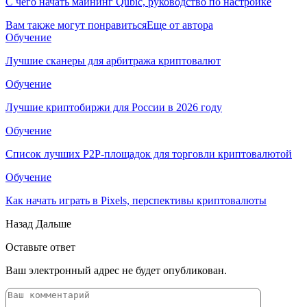
С чего начать майнинг Qubic, руководство по настройке
Вам также могут понравиться
Еще от автора
Обучение
Лучшие сканеры для арбитража криптовалют
Обучение
Лучшие криптобиржи для России в 2026 году
Обучение
Список лучших P2P-площадок для торговли криптовалютой
Обучение
Как начать играть в Pixels, перспективы криптовалюты
Назад
Дальше
Оставьте ответ
Ваш электронный адрес не будет опубликован.