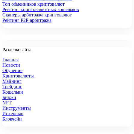
Топ обменников криптовалют
Рейтинг криптовалютных кошельков
Сканеры арбитража криптовалют
Рейтинг P2P-арбитража
Разделы сайта
Главная
Новости
Обучение
Криптовалюты
Майнинг
Трейдинг
Кошельки
Биржи
NFT
Инструменты
Интервью
Блокчейн