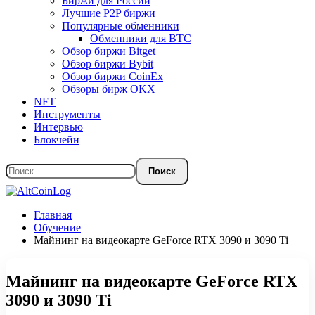
Биржи для России
Лучшие P2P биржи
Популярные обменники
Обменники для BTC
Обзор биржи Bitget
Обзор биржи Bybit
Обзор биржи CoinEx
Обзоры бирж OKX
NFT
Инструменты
Интервью
Блокчейн
Главная
Обучение
Майнинг на видеокарте GeForce RTX 3090 и 3090 Ti
Майнинг на видеокарте GeForce RTX
3090 и 3090 Ti