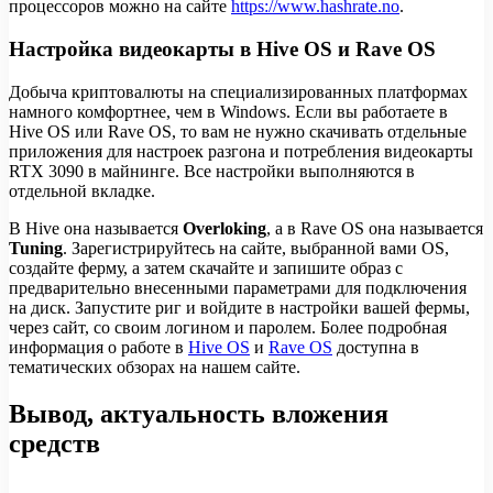
процессоров можно на сайте
https://www.hashrate.no
.
Настройка видеокарты в Hive OS и Rave OS
Добыча криптовалюты на специализированных платформах
намного комфортнее, чем в Windows. Если вы работаете в
Hive OS или Rave OS, то вам не нужно скачивать отдельные
приложения для настроек разгона и потребления видеокарты
RTX 3090 в майнинге. Все настройки выполняются в
отдельной вкладке.
В Hive она называется
Overloking
, а в Rave OS она называется
Tuning
. Зарегистрируйтесь на сайте, выбранной вами OS,
создайте ферму, а затем скачайте и запишите образ с
предварительно внесенными параметрами для подключения
на диск. Запустите риг и войдите в настройки вашей фермы,
через сайт, со своим логином и паролем. Более подробная
информация о работе в
Hive OS
и
Rave OS
доступна в
тематических обзорах на нашем сайте.
Вывод, актуальность вложения
средств