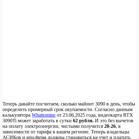
Теперь давайте посчитаем, сколько майнит 3090 в день, чтобы
определить примерный срок окупаемости. Согласно данным
калькулятора
Whattomine
от 23.06.2025 года, видеокарта RTX
3090Ti может заработать в сутки
62 рубля.
И это без вычетов
на оплату электроэнергии, чистыми получится
20-26
, в
зависимости от тарифа в вашем регионе. Теперь владельцы
АСИКов и gpu-ферм должны становиться на учет и платить