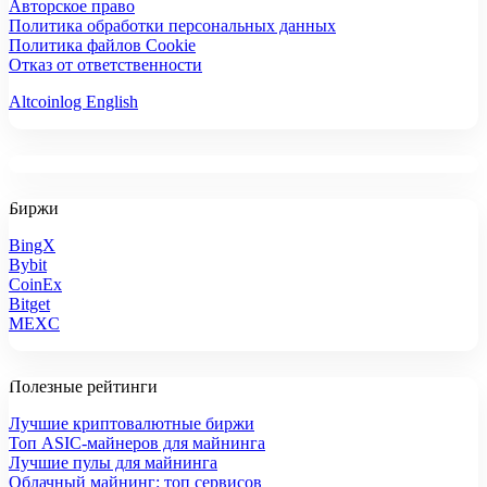
Авторское право
Политика обработки персональных данных
Политика файлов Cookie
Отказ от ответственности
Altcoinlog English
Биржи
BingX
Bybit
CoinEx
Bitget
MEXC
Полезные рейтинги
Лучшие криптовалютные биржи
Топ ASIC-майнеров для майнинга
Лучшие пулы для майнинга
Облачный майнинг: топ сервисов