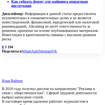
Как собрать ферму для майнинга пошаговая
инструкция
Дисклеймер:
Информация в данной статье предоставлена
исключительно в ознакомительных целях и не является
инвестиционной, финансовой, юридической или налоговой
рекомендацией. Altcoinlog не несёт ответственности за
решения, принятые на основе опубликованных материалов.
Инвестиции в криптовалюты связаны с высоким уровнем
риска.
0
3 194
Поделиться
WhatsApp
Telegram
VK
Илья Вайнер
В 2010 году получил диплом по направлению "Реклама и
связи с общественностью". Сферой трудовой деятельности
выбрал написание статей.
В настоящее время удаленно работает журналистом в