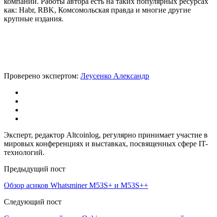
компании. Работы автора есть на таких популярных ресурсах
как: Habr, RBK, Комсомольская правда и многие другие
крупные издания.
Проверено экспертом:
Леусенко Александр
Эксперт, редактор Altcoinlog, регулярно принимает участие в
мировых конференциях и выставках, посвященных сфере IT-
технологий.
Предыдущий пост
Обзор асиков Whatsminer M53S+ и M53S++
Следующий пост