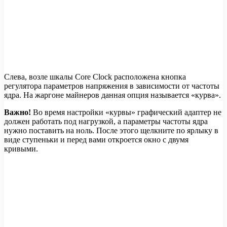
Слева, возле шкалы Core Clock расположена кнопка
регулятора параметров напряжения в зависимости от частоты
ядра. На жаргоне майнеров данная опция называется «курва».
Важно!
Во время настройки «курвы» графический адаптер не
должен работать под нагрузкой, а параметры частоты ядра
нужно поставить на ноль. После этого щелкните по ярлыку в
виде ступеньки и перед вами откроется окно с двумя
кривыми.