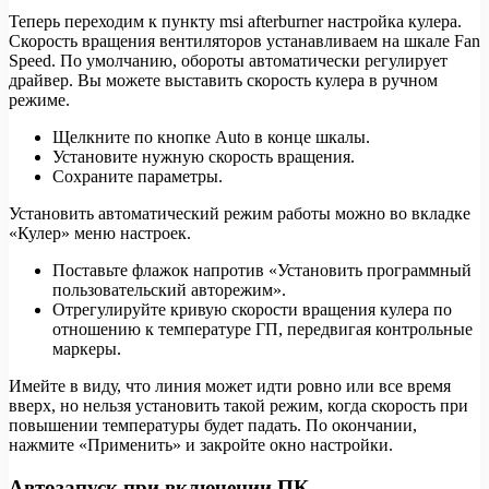
Теперь переходим к пункту msi afterburner настройка кулера.
Скорость вращения вентиляторов устанавливаем на шкале Fan
Speed. По умолчанию, обороты автоматически регулирует
драйвер. Вы можете выставить скорость кулера в ручном
режиме.
Щелкните по кнопке Auto в конце шкалы.
Установите нужную скорость вращения.
Сохраните параметры.
Установить автоматический режим работы можно во вкладке
«Кулер» меню настроек.
Поставьте флажок напротив «Установить программный
пользовательский авторежим».
Отрегулируйте кривую скорости вращения кулера по
отношению к температуре ГП, передвигая контрольные
маркеры.
Имейте в виду, что линия может идти ровно или все время
вверх, но нельзя установить такой режим, когда скорость при
повышении температуры будет падать. По окончании,
нажмите «Применить» и закройте окно настройки.
Автозапуск при включении ПК