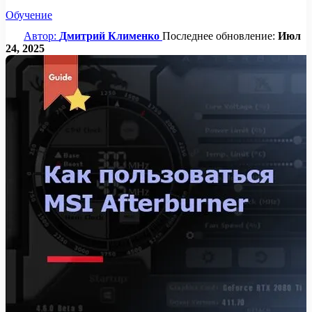
Обучение
Автор:
Дмитрий Клименко
Последнее обновление:
Июл
24, 2025