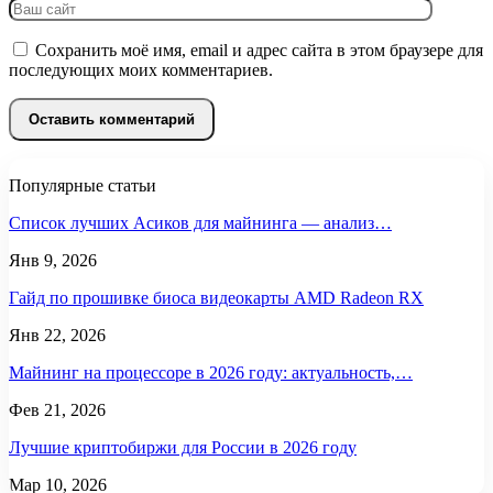
Сохранить моё имя, email и адрес сайта в этом браузере для
последующих моих комментариев.
Популярные статьи
Список лучших Асиков для майнинга — анализ…
Янв 9, 2026
Гайд по прошивке биоса видеокарты AMD Radeon RX
Янв 22, 2026
Майнинг на процессоре в 2026 году: актуальность,…
Фев 21, 2026
Лучшие криптобиржи для России в 2026 году
Мар 10, 2026