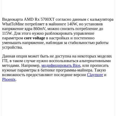
Видеокарта AMD Rx 5700XT согласно данным с калькулятора
WhatToMine потребляет в майнинге 140W, но установив
напряжение ядра 860mV, можно снизить потребление до
115W. Для этого нужно разблокировать управление
параметром
core voltage
в настройках и постепенно
уменьшать напряжение, наблюдая за стабильностью работы
устройства.
Данная опция может быть не доступна на некоторых моделях
ГП, в таком случае нужно воспользоваться альтернативными
методами. Например,
модифицировать Bios
, или прописать
нужные параметры в батнике программы-майнера. Такую
возможность предоставляют последние версии
Claymore
и
Phoenix
.