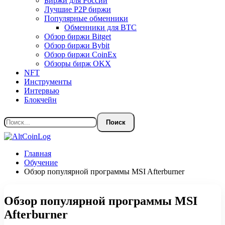
Биржи для России
Лучшие P2P биржи
Популярные обменники
Обменники для BTC
Обзор биржи Bitget
Обзор биржи Bybit
Обзор биржи CoinEx
Обзоры бирж OKX
NFT
Инструменты
Интервью
Блокчейн
Главная
Обучение
Обзор популярной программы MSI Afterburner
Обзор популярной программы MSI
Afterburner