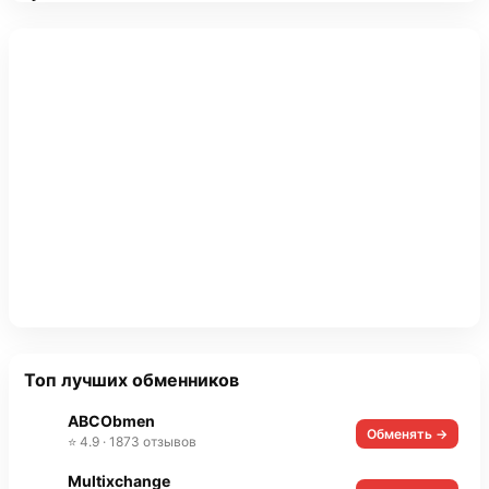
Топ лучших обменников
ABCObmen
Обменять →
⭐ 4.9 · 1873 отзывов
Multixchange