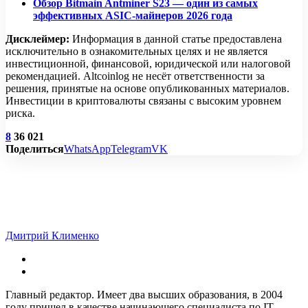
Обзор Bitmain Antminer S23 — один из самых
эффективных ASIC-майнеров 2026 года
Дисклеймер:
Информация в данной статье предоставлена
исключительно в ознакомительных целях и не является
инвестиционной, финансовой, юридической или налоговой
рекомендацией. Altcoinlog не несёт ответственности за
решения, принятые на основе опубликованных материалов.
Инвестиции в криптовалюты связаны с высоким уровнем
риска.
8
36 021
Поделиться
WhatsApp
Telegram
VK
Дмитрий Клименко
Главный редактор. Имеет два высших образования, в 2004
году пришел в качестве начинающего специалиста по IT-