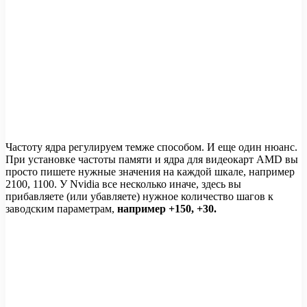
Частоту ядра регулируем темже способом. И еще один нюанс.
При установке частоты памяти и ядра для видеокарт AMD вы
просто пишете нужные значения на каждой шкале, например
2100, 1100. У Nvidia все несколько иначе, здесь вы
прибавляете (или убавляете) нужное количество шагов к
заводским параметрам,
например +150, +30.