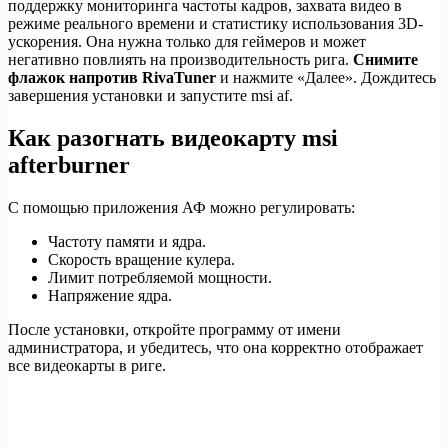
поддержку мониторинга частоты кадров, захвата видео в
режиме реального времени и статистику использования 3D-
ускорения. Она нужна только для геймеров и может
негативно повлиять на производительность рига.
Снимите
флажок напротив RivaTuner
и нажмите «Далее». Дождитесь
завершения установки и запустите msi af.
Как разогнать видеокарту msi
afterburner
С помощью приложения АФ можно регулировать:
Частоту памяти и ядра.
Скорость вращение кулера.
Лимит потребляемой мощности.
Напряжение ядра.
После установки, откройте программу от имени
администратора, и убедитесь, что она корректно отображает
все видеокарты в риге.