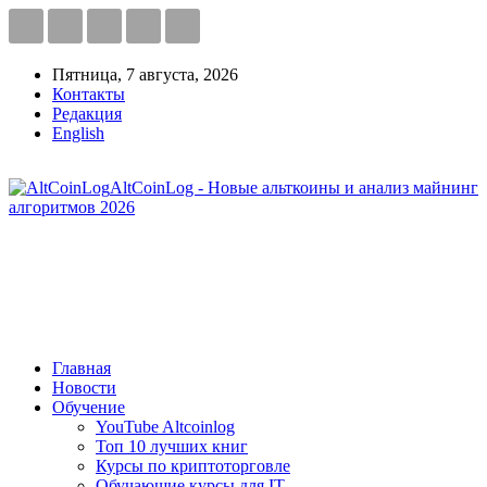
Пятница, 7 августа, 2026
Контакты
Редакция
English
AltCoinLog - Новые альткоины и анализ майнинг
алгоритмов 2026
Главная
Новости
Обучение
YouTube Altcoinlog
Топ 10 лучших книг
Курсы по криптоторговле
Обучающие курсы для IT