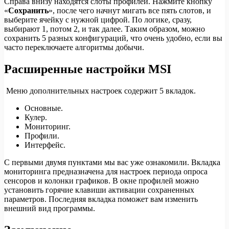
Справа внизу находятся слоты профилей. Нажмите кнопку
«
Сохранить
», после чего начнут мигать все пять слотов, и
выберите ячейку с нужной цифрой. По логике, сразу,
выбирают 1, потом 2, и так далее. Таким образом, можно
сохранить 5 разных конфигураций, что очень удобно, если вы
часто переключаете алгоритмы добычи.
Расширенные настройки MSI
Меню дополнительных настроек содержит 5 вкладок.
Основные.
Кулер.
Мониторинг.
Профили.
Интерфейс.
С первыми двумя пунктами мы вас уже ознакомили. Вкладка
мониторинга предназначена для настроек периода опроса
сенсоров и колонки графиков. В окне профилей можно
установить горячие клавиши активации сохраненных
параметров. Последняя вкладка поможет вам изменить
внешний вид программы.