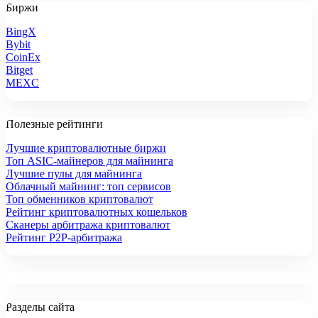
Биржи
BingX
Bybit
CoinEx
Bitget
MEXC
Полезные рейтинги
Лучшие криптовалютные биржи
Топ ASIC-майнеров для майнинга
Лучшие пулы для майнинга
Облачный майнинг: топ сервисов
Топ обменников криптовалют
Рейтинг криптовалютных кошельков
Сканеры арбитража криптовалют
Рейтинг P2P-арбитража
Разделы сайта