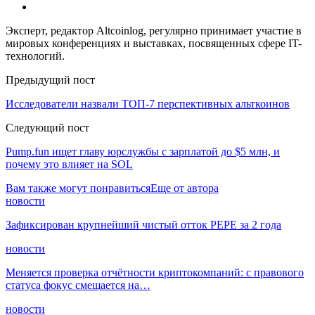
Эксперт, редактор Altcoinlog, регулярно принимает участие в
мировых конференциях и выставках, посвященных сфере IT-
технологий.
Предыдущий пост
Исследователи назвали ТОП-7 перспективных альткоинов
Следующий пост
Pump.fun ищет главу юрслужбы с зарплатой до $5 млн, и
почему это влияет на SOL
Вам также могут понравиться
Еще от автора
новости
Зафиксирован крупнейший чистый отток PEPE за 2 года
новости
Меняется проверка отчётности криптокомпаний: с правового
статуса фокус смещается на…
новости