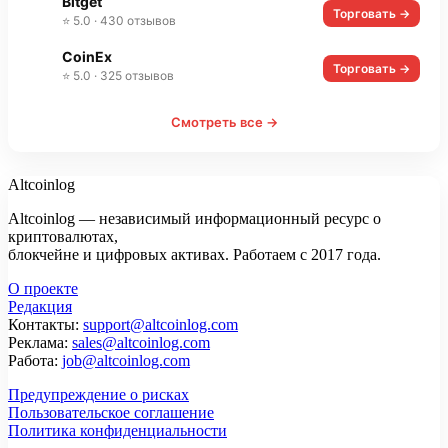
Bitget
Торговать →
⭐ 5.0 · 430 отзывов
CoinEx
Торговать →
⭐ 5.0 · 325 отзывов
Смотреть все →
Altcoinlog
Altcoinlog — независимый информационный ресурс о
криптовалютах,
блокчейне и цифровых активах. Работаем с 2017 года.
О проекте
Редакция
Контакты:
support@altcoinlog.com
Реклама:
sales@altcoinlog.com
Работа:
job@altcoinlog.com
Предупреждение о рисках
Пользовательское соглашение
Политика конфиденциальности