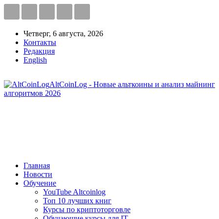
Четверг, 6 августа, 2026
Контакты
Редакция
English
AltCoinLog - Новые альткоины и анализ майнинг
алгоритмов 2026
Главная
Новости
Обучение
YouTube Altcoinlog
Топ 10 лучших книг
Курсы по криптоторговле
Обучающие курсы для IT