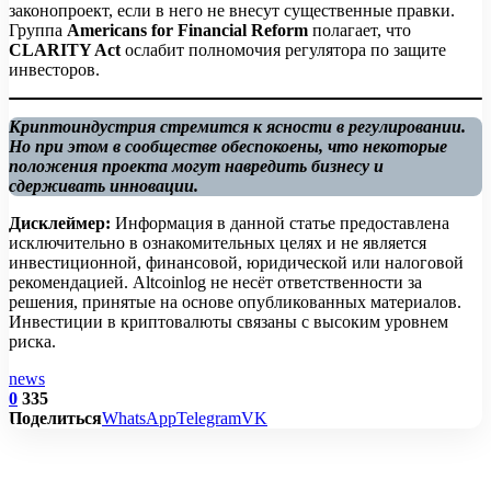
законопроект, если в него не внесут существенные правки.
Группа
Americans for Financial Reform
полагает, что
CLARITY Act
ослабит полномочия регулятора по защите
инвесторов.
Криптоиндустрия стремится к ясности в регулировании.
Но при этом в сообществе обеспокоены, что некоторые
положения проекта могут навредить бизнесу и
сдерживать инновации.
Дисклеймер:
Информация в данной статье предоставлена
исключительно в ознакомительных целях и не является
инвестиционной, финансовой, юридической или налоговой
рекомендацией. Altcoinlog не несёт ответственности за
решения, принятые на основе опубликованных материалов.
Инвестиции в криптовалюты связаны с высоким уровнем
риска.
news
0
335
Поделиться
WhatsApp
Telegram
VK