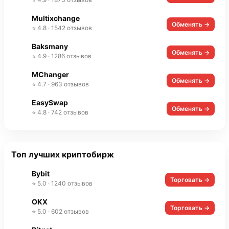
Multixchange
Обменять →
⭐ 4.8 · 1542 отзывов
Baksmany
Обменять →
⭐ 4.9 · 1286 отзывов
MChanger
Обменять →
⭐ 4.7 · 963 отзывов
EasySwap
Обменять →
⭐ 4.8 · 742 отзывов
Топ лучших криптобирж
Bybit
Торговать →
⭐ 5.0 · 1240 отзывов
OKX
Торговать →
⭐ 5.0 · 602 отзывов