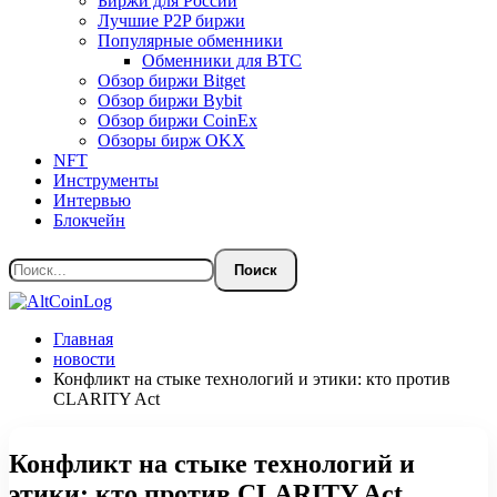
Биржи для России
Лучшие P2P биржи
Популярные обменники
Обменники для BTC
Обзор биржи Bitget
Обзор биржи Bybit
Обзор биржи CoinEx
Обзоры бирж OKX
NFT
Инструменты
Интервью
Блокчейн
Главная
новости
Конфликт на стыке технологий и этики: кто против
CLARITY Act
Конфликт на стыке технологий и
этики: кто против CLARITY Act