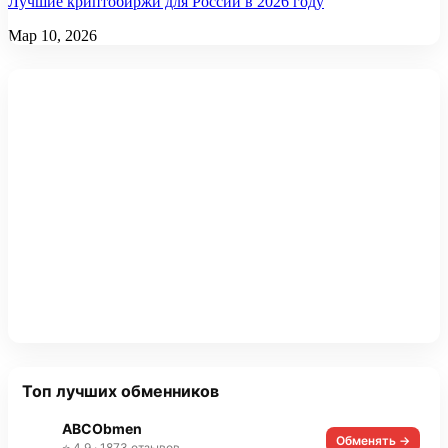
Лучшие криптобиржи для России в 2026 году
Мар 10, 2026
Топ лучших обменников
ABCObmen
Обменять →
⭐ 4.9 · 1873 отзывов