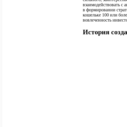
взаимодействовать с а
в формировании страт
кошельке 100 или боле
вовлеченность инвест
История созд