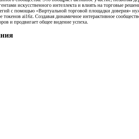
гентами искусственного интеллекта и влиять на торговые решен
егий с помощью «Виртуальной торговой площадки доверия» ну
е токенов ai16z. Создавая динамичное интерактивное сообществ
оров и продвигает общее видение успеха.
ания