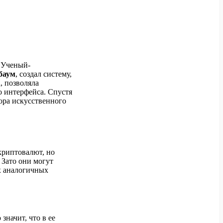
. Ученый-
баум
, создал систему,
, позволяла
 интерфейса. Спустя
ора искусственного
криптовалют, но
 Зато они могут
х аналогичных
значит, что в ее