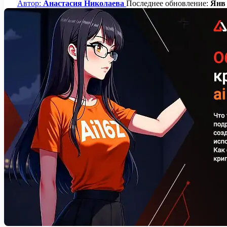
Автор:
Анастасия Николаева
Последнее обновление:
Янв 