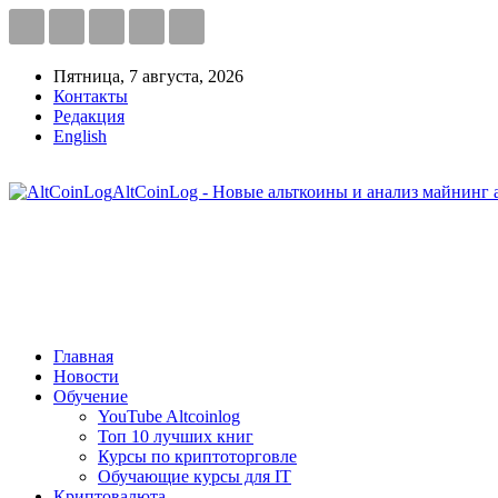
Пятница, 7 августа, 2026
Контакты
Редакция
English
AltCoinLog - Новые альткоины и анализ майнинг 
Главная
Новости
Обучение
YouTube Altcoinlog
Топ 10 лучших книг
Курсы по криптоторговле
Обучающие курсы для IT
Криптовалюта