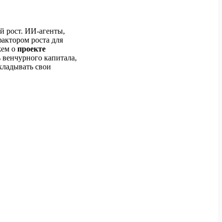
й рост. ИИ-агенты,
актором роста для
жем о
проекте
 венчурного капитала,
кладывать свои