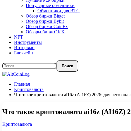
Лучшие P2P биржи
Популярные обменники
Обменники для BTC
Обзор биржи Bitget
Обзор биржи Bybit
Обзор биржи CoinEx
Обзоры бирж OKX
NFT
Инструменты
Интервью
Блокчейн
Главная
Криптовалюта
Что такое криптовалюта ai16z (AI16Z) 2026: для чего она 
Что такое криптовалюта ai16z (AI16Z) 2
Криптовалюта