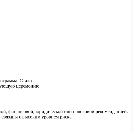
рограмма. Стало
ледующую церемонию
ной, финансовой, юридической или налоговой рекомендацией.
 связаны с высоким уровнем риска.