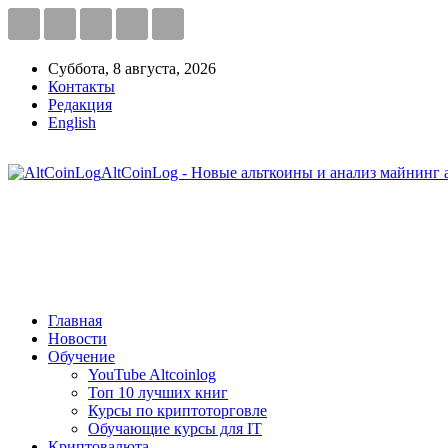
Суббота, 8 августа, 2026
Контакты
Редакция
English
AltCoinLog - Новые альткоины и анализ майнинг 
Главная
Новости
Обучение
YouTube Altcoinlog
Топ 10 лучших книг
Курсы по криптоторговле
Обучающие курсы для IT
Криптовалюта