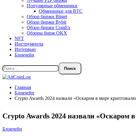
Лучшие P2P биржи
Популярные обменники
Обменники для BTC
Обзор биржи Bitget
Обзор биржи Bybit
Обзор биржи CoinEx
Обзоры бирж OKX
NFT
Инструменты
Интервью
Блокчейн
Главная
Блокчейн
Crypto Awards 2024 назвали «Оскаром в мире криптовалю
Crypto Awards 2024 назвали «Оскаром 
Блокчейн