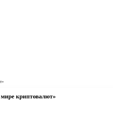
т»
в мире криптовалют»