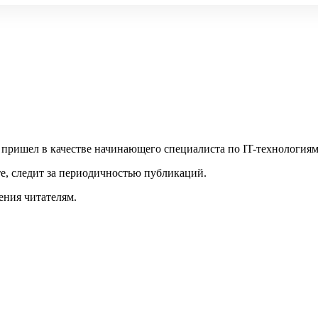
 пришел в качестве начинающего специалиста по IT-технологиям
те, следит за периодичностью публикаций.
ения читателям.