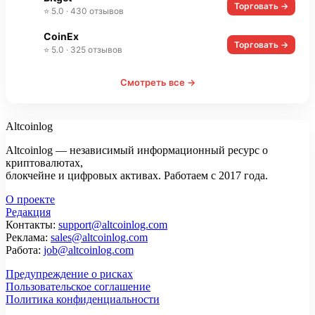
Торговать →
⭐ 5.0 · 430 отзывов
CoinEx
Торговать →
⭐ 5.0 · 325 отзывов
Смотреть все →
Altcoinlog
Altcoinlog — независимый информационный ресурс о
криптовалютах,
блокчейне и цифровых активах. Работаем с 2017 года.
О проекте
Редакция
Контакты:
support@altcoinlog.com
Реклама:
sales@altcoinlog.com
Работа:
job@altcoinlog.com
Предупреждение о рисках
Пользовательское соглашение
Политика конфиденциальности