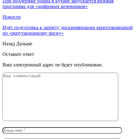
При поддержке Solana в Бутане запускается визовая
программа для «цифровых кочевников»
Новости
Идёт подготовка к запрету дискриминации криптокомпаний
по «репутационному риску»
Назад
Дальше
Оставьте ответ
Ваш электронный адрес не будет опубликован.