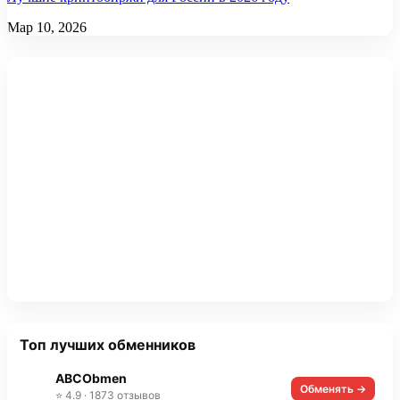
Мар 10, 2026
Топ лучших обменников
ABCObmen
Обменять →
⭐ 4.9 · 1873 отзывов