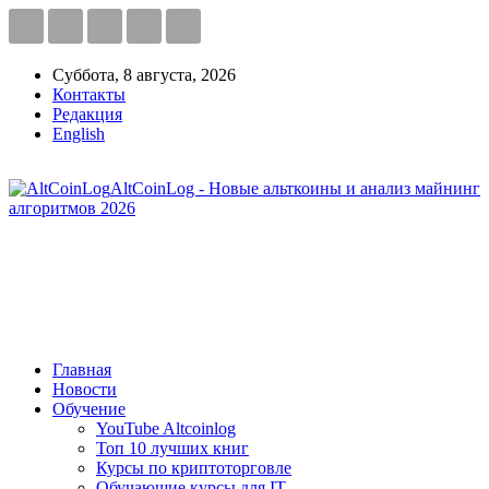
Суббота, 8 августа, 2026
Контакты
Редакция
English
AltCoinLog - Новые альткоины и анализ майнинг
алгоритмов 2026
Главная
Новости
Обучение
YouTube Altcoinlog
Топ 10 лучших книг
Курсы по криптоторговле
Обучающие курсы для IT