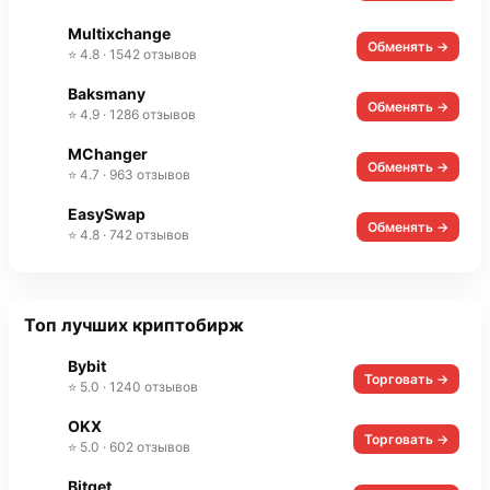
Multixchange
Обменять →
⭐ 4.8 · 1542 отзывов
Baksmany
Обменять →
⭐ 4.9 · 1286 отзывов
MChanger
Обменять →
⭐ 4.7 · 963 отзывов
EasySwap
Обменять →
⭐ 4.8 · 742 отзывов
Топ лучших криптобирж
Bybit
Торговать →
⭐ 5.0 · 1240 отзывов
OKX
Торговать →
⭐ 5.0 · 602 отзывов
Bitget