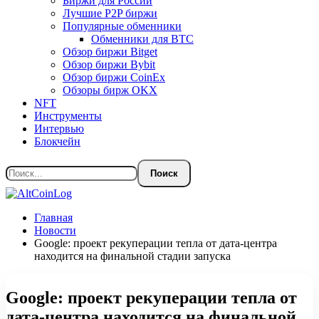
Биржи для России
Лучшие P2P биржи
Популярные обменники
Обменники для BTC
Обзор биржи Bitget
Обзор биржи Bybit
Обзор биржи CoinEx
Обзоры бирж OKX
NFT
Инструменты
Интервью
Блокчейн
Главная
Новости
Google: проект рекуперации тепла от дата-центра
находится на финальной стадии запуска
Google: проект рекуперации тепла от
дата-центра находится на финальной