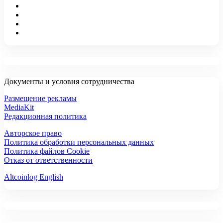
Документы и условия сотрудничества
Размещение рекламы
MediaKit
Редакционная политика
Авторское право
Политика обработки персональных данных
Политика файлов Cookie
Отказ от ответственности
Altcoinlog English