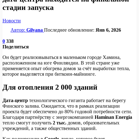
стадии запуска
Новости
Автор:
Gilyana
Последнее обновление:
Янв 6, 2026
0
338
Поделиться
Он будет реализовываться в маленьком городе Хамина,
расположенном на юге Финляндии. В этой стране уже
применяется опыт обогрева домов за счёт выработки тепла,
которое выделяется при биткоин-майнинге.
Для отопления 2 000 зданий
Дата-центр
технологического гиганта работает на берегу
Финского залива. Ожидается, что в рамках реализации
проекта будет обеспечено до 80% годовой потребности сети.
Благодаря партнёрству с энергокомпанией
Haminan Energia
тепло смогут получить
2 тыс.
домов, образовательных
учреждений, а также общественных зданий.
Как подчеркнули в
Google
, тепло, которое будет