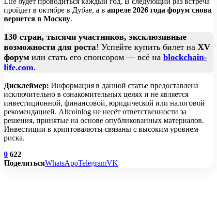
Life будет проводиться каждый год. В следующий раз встреча
пройдет в октябре в Дубае, а в
апреле 2026 года форум снова
вернется в Москву
.
130 стран, тысячи участников, эксклюзивные
возможности для роста
! Успейте купить билет на
XV
форум
или стать его спонсором — всё на
blockchain-
life.com
.
Дисклеймер:
Информация в данной статье предоставлена
исключительно в ознакомительных целях и не является
инвестиционной, финансовой, юридической или налоговой
рекомендацией. Altcoinlog не несёт ответственности за
решения, принятые на основе опубликованных материалов.
Инвестиции в криптовалюты связаны с высоким уровнем
риска.
0
622
Поделиться
WhatsApp
Telegram
VK