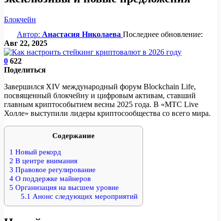
Блокчейн
Автор:
Анастасия Николаева
Последнее обновление:
Авг 22, 2025
0
622
Поделиться
Завершился XIV международный форум Blockchain Life,
посвященный блокчейну и цифровым активам, ставший
главным криптособытием весны 2025 года. В «МТС Live
Холле» выступили лидеры криптосообщества со всего мира.
Содержание
1
Новый рекорд
2
В центре внимания
3
Правовое регулирование
4
О поддержке майнеров
5
Организация на высшем уровне
5.1
Анонс следующих мероприятий