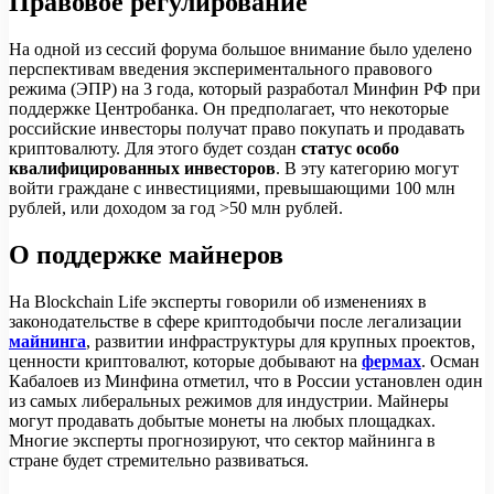
Правовое регулирование
На одной из сессий форума большое внимание было уделено
перспективам введения экспериментального правового
режима (ЭПР) на 3 года, который разработал Минфин РФ при
поддержке Центробанка. Он предполагает, что некоторые
российские инвесторы получат право покупать и продавать
криптовалюту. Для этого будет создан
статус особо
квалифицированных инвесторов
. В эту категорию могут
войти граждане с инвестициями, превышающими 100 млн
рублей, или доходом за год >50 млн рублей.
О поддержке майнеров
На Blockchain Life эксперты говорили об изменениях в
законодательстве в сфере криптодобычи после легализации
майнинга
, развитии инфраструктуры для крупных проектов,
ценности криптовалют, которые добывают на
фермах
. Осман
Кабалоев из Минфина отметил, что в России установлен один
из самых либеральных режимов для индустрии. Майнеры
могут продавать добытые монеты на любых площадках.
Многие эксперты прогнозируют, что сектор майнинга в
стране будет стремительно развиваться.