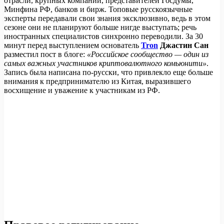
отрасли, крупных компаний, представителей Госдумы,
Минфина РФ, банков и бирж. Топовые русскоязычные
эксперты передавали свои знания эксклюзивно, ведь в этом
сезоне они не планируют больше нигде выступать; речь
иностранных специалистов синхронно переводили. За 30
минут перед выступлением основатель
Tron
Джастин Сан
разместил пост в блоге:
«Российское сообщество — один из
самых важных участников криптовалютного комьюнити»
.
Запись была написана по-русски, что привлекло еще больше
внимания к предпринимателю из Китая, выразившего
восхищение и уважение к участникам из РФ.