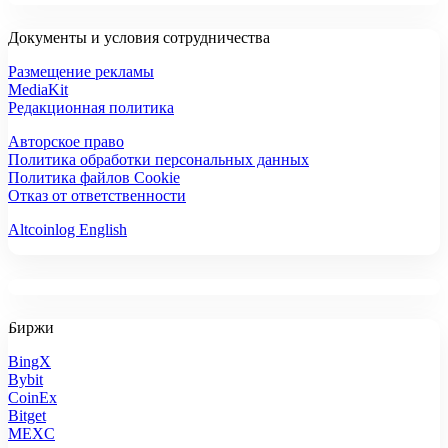
Документы и условия сотрудничества
Размещение рекламы
MediaKit
Редакционная политика
Авторское право
Политика обработки персональных данных
Политика файлов Cookie
Отказ от ответственности
Altcoinlog English
Биржи
BingX
Bybit
CoinEx
Bitget
MEXC