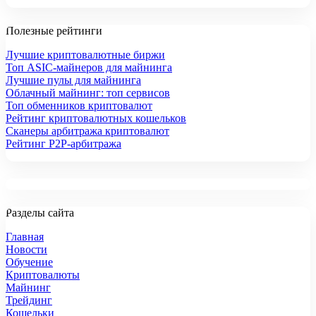
Полезные рейтинги
Лучшие криптовалютные биржи
Топ ASIC-майнеров для майнинга
Лучшие пулы для майнинга
Облачный майнинг: топ сервисов
Топ обменников криптовалют
Рейтинг криптовалютных кошельков
Сканеры арбитража криптовалют
Рейтинг P2P-арбитража
Разделы сайта
Главная
Новости
Обучение
Криптовалюты
Майнинг
Трейдинг
Кошельки