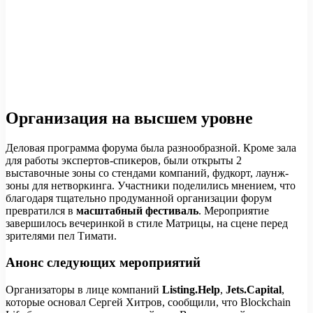
Организация на высшем уровне
Деловая программа форума была разнообразной. Кроме зала
для работы экспертов-спикеров, были открыты 2
выставочные зоны со стендами компаний, фудкорт, лаунж-
зоны для нетворкинга. Участники поделились мнением, что
благодаря тщательно продуманной организации форум
превратился в
масштабный фестиваль
. Мероприятие
завершилось вечеринкой в стиле Матрицы, на сцене перед
зрителями пел Тимати.
Анонс следующих мероприятий
Организаторы в лице компаний
Listing.Help
,
Jets.Capital
,
которые основал Сергей Хитров, сообщили, что Blockchain