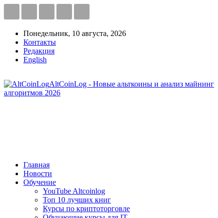
Понедельник, 10 августа, 2026
Контакты
Редакция
English
AltCoinLog - Новые альткоины и анализ майнинг
алгоритмов 2026
Главная
Новости
Обучение
YouTube Altcoinlog
Топ 10 лучших книг
Курсы по криптоторговле
Обучающие курсы для IT