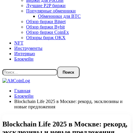
Биржи для России
Лучшие P2P биржи
Популярные обменники
Обменники для BTC
Обзор биржи Bitget
Обзор биржи Bybit
Обзор биржи CoinEx
Обзоры бирж OKX
NFT
Инструменты
Интервью
Блокчейн
Главная
Блокчейн
Blockchain Life 2025 в Москве: рекорд, эксклюзивы и
новые предложения
Blockchain Life 2025 в Москве: рекорд,
эксклюзивы и новые предложения