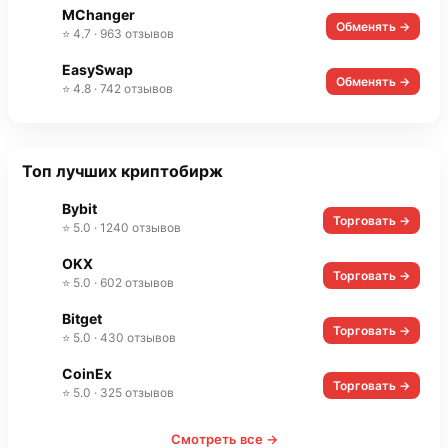
MChanger
Обменять →
⭐ 4.7 · 963 отзывов
EasySwap
Обменять →
⭐ 4.8 · 742 отзывов
Топ лучших криптобирж
Bybit
Торговать →
⭐ 5.0 · 1240 отзывов
OKX
Торговать →
⭐ 5.0 · 602 отзывов
Bitget
Торговать →
⭐ 5.0 · 430 отзывов
CoinEx
Торговать →
⭐ 5.0 · 325 отзывов
Смотреть все →