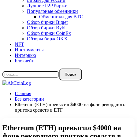
Биржи для России
Лучшие P2P биржи
Популярные обменники
Обменники для BTC
Обзор биржи Bitget
Обзор биржи Bybit
Обзор биржи CoinEx
Обзоры бирж OKX
NFT
Инструменты
Интервью
Блокчейн
Главная
Без категории
Ethereum (ETH) превысил $4000 на фоне рекордного
притока средств в ETF
Ethereum (ETH) превысил $4000 на
фоне рекордного притока средств в