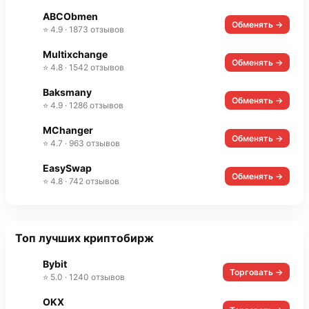
ABCObmen
Обменять →
⭐ 4.9 · 1873 отзывов
Multixchange
Обменять →
⭐ 4.8 · 1542 отзывов
Baksmany
Обменять →
⭐ 4.9 · 1286 отзывов
MChanger
Обменять →
⭐ 4.7 · 963 отзывов
EasySwap
Обменять →
⭐ 4.8 · 742 отзывов
Топ лучших криптобирж
Bybit
Торговать →
⭐ 5.0 · 1240 отзывов
OKX