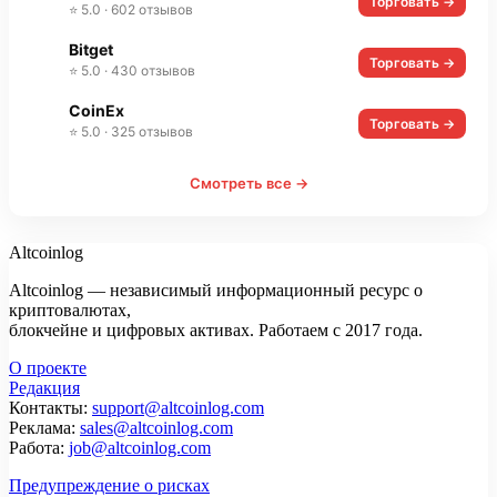
Торговать →
⭐ 5.0 · 602 отзывов
Bitget
Торговать →
⭐ 5.0 · 430 отзывов
CoinEx
Торговать →
⭐ 5.0 · 325 отзывов
Смотреть все →
Altcoinlog
Altcoinlog — независимый информационный ресурс о
криптовалютах,
блокчейне и цифровых активах. Работаем с 2017 года.
О проекте
Редакция
Контакты:
support@altcoinlog.com
Реклама:
sales@altcoinlog.com
Работа:
job@altcoinlog.com
Предупреждение о рисках