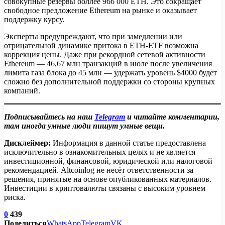
совокупные резервы боллее 966 000 ETH. Это сокращает
свободное предложение Ethereum на рынке и оказывает
поддержку курсу.
Эксперты предупреждают, что при замедлении или
отрицательной динамике притока в ETH-ETF возможна
коррекция цены. Даже при рекордной сетевой активности
Ethereum — 46,67 млн транзакций в июле после увеличения
лимита газа блока до 45 млн — удержать уровень $4000 будет
сложно без дополнительной поддержки со стороны крупных
компаний.
Подписывайтесь на наш
Telegram
и читайте комментарии,
там иногда умные люди пишут умные вещи.
Дисклеймер:
Информация в данной статье предоставлена
исключительно в ознакомительных целях и не является
инвестиционной, финансовой, юридической или налоговой
рекомендацией. Altcoinlog не несёт ответственности за
решения, принятые на основе опубликованных материалов.
Инвестиции в криптовалюты связаны с высоким уровнем
риска.
0
439
Поделиться
WhatsApp
Telegram
VK