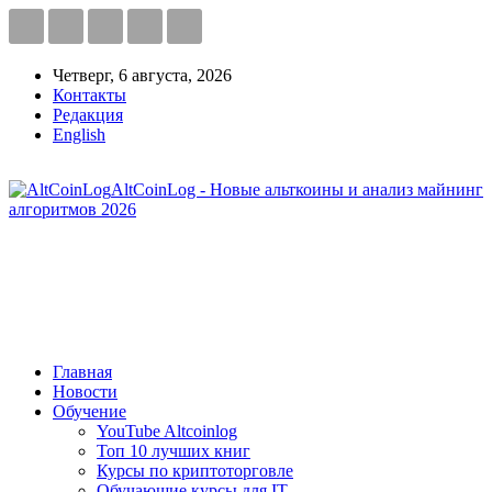
Четверг, 6 августа, 2026
Контакты
Редакция
English
AltCoinLog - Новые альткоины и анализ майнинг
алгоритмов 2026
Главная
Новости
Обучение
YouTube Altcoinlog
Топ 10 лучших книг
Курсы по криптоторговле
Обучающие курсы для IT