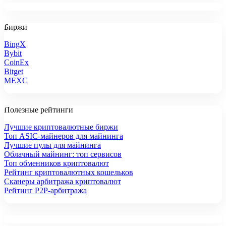
Биржи
BingX
Bybit
CoinEx
Bitget
MEXC
Полезные рейтинги
Лучшие криптовалютные биржи
Топ ASIC-майнеров для майнинга
Лучшие пулы для майнинга
Облачный майнинг: топ сервисов
Топ обменников криптовалют
Рейтинг криптовалютных кошельков
Сканеры арбитража криптовалют
Рейтинг P2P-арбитража