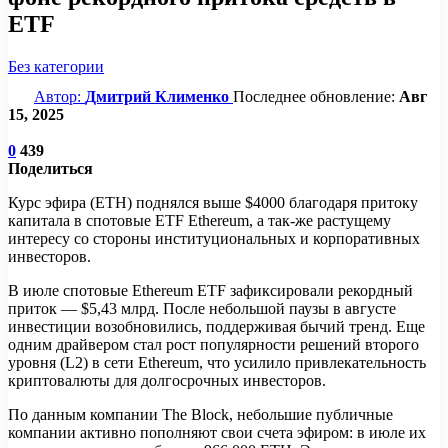
ETF
Без категории
Автор:
Дмитрий Клименко
Последнее обновление:
Авг
15, 2025
0
439
Поделиться
Курс эфира (ETH) поднялся выше $4000 благодаря притоку
капитала в спотовые ETF Ethereum, а так-же растущему
интересу со стороны институциональных и корпоративных
инвесторов.
В июле спотовые Ethereum ETF зафиксировали рекордный
приток — $5,43 млрд. После небольшой паузы в августе
инвестиции возобновились, поддерживая бычий тренд. Еще
одним драйвером стал рост популярности решений второго
уровня (L2) в сети Ethereum, что усилило привлекательность
криптовалюты для долгосрочных инвесторов.
По данным компании The Block, небольшие публичные
компании активно пополняют свои счета эфиром: в июле их