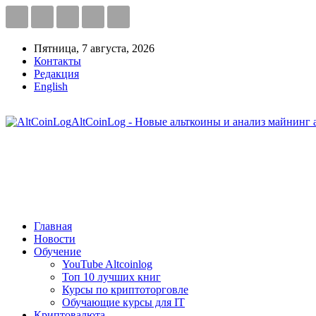
Пятница, 7 августа, 2026
Контакты
Редакция
English
AltCoinLog - Новые альткоины и анализ майнинг 
Главная
Новости
Обучение
YouTube Altcoinlog
Топ 10 лучших книг
Курсы по криптоторговле
Обучающие курсы для IT
Криптовалюта