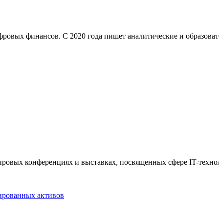
ифровых финансов. С 2020 года пишет аналитические и образова
 мировых конференциях и выставках, посвященных сфере IT-техно
ированных активов