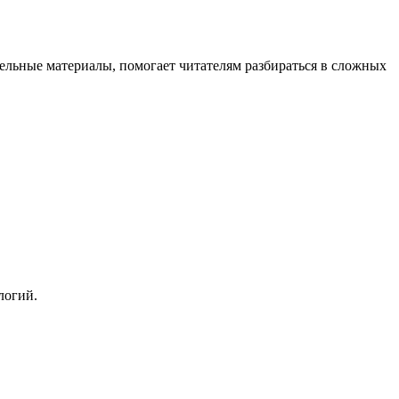
тельные материалы, помогает читателям разбираться в сложных
логий.