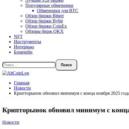
Лучшие P2P биржи
Популярные обменники
Обменники для BTC
Обзор биржи Bitget
Обзор биржи Bybit
Обзор биржи CoinEx
Обзоры бирж OKX
NFT
Инструменты
Интервью
Блокчейн
Главная
Новости
Крипторынок обновил минимум с конца ноября 2025 год
Крипторынок обновил минимум с конца 
Новости