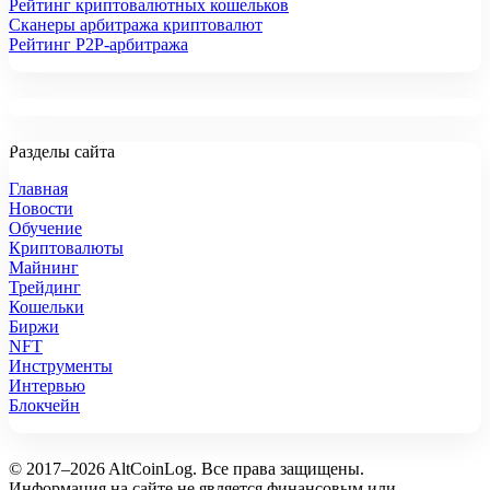
Рейтинг криптовалютных кошельков
Сканеры арбитража криптовалют
Рейтинг P2P-арбитража
Разделы сайта
Главная
Новости
Обучение
Криптовалюты
Майнинг
Трейдинг
Кошельки
Биржи
NFT
Инструменты
Интервью
Блокчейн
© 2017–2026 AltCoinLog. Все права защищены.
Информация на сайте не является финансовым или