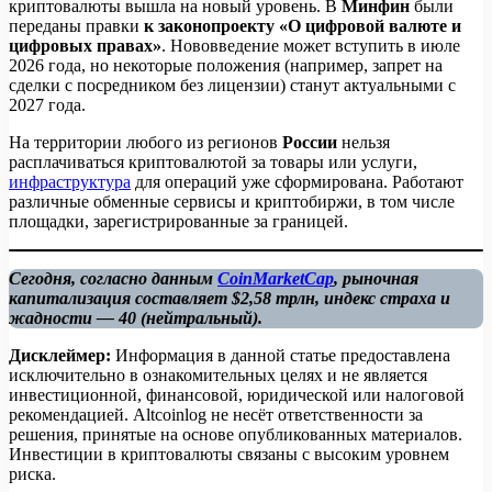
криптовалюты вышла на новый уровень. В
Минфин
были
переданы правки
к законопроекту «О цифровой валюте и
цифровых правах»
. Нововведение может вступить в июле
2026 года, но некоторые положения (например, запрет на
сделки с посредником без лицензии) станут актуальными с
2027 года.
На территории любого из регионов
России
нельзя
расплачиваться криптовалютой за товары или услуги,
инфраструктура
для операций уже сформирована. Работают
различные обменные сервисы и криптобиржи, в том числе
площадки, зарегистрированные за границей.
Сегодня, согласно данным
CoinMarketCap
, рыночная
капитализация составляет $2,58 трлн, индекс страха и
жадности — 40 (нейтральный).
Дисклеймер:
Информация в данной статье предоставлена
исключительно в ознакомительных целях и не является
инвестиционной, финансовой, юридической или налоговой
рекомендацией. Altcoinlog не несёт ответственности за
решения, принятые на основе опубликованных материалов.
Инвестиции в криптовалюты связаны с высоким уровнем
риска.