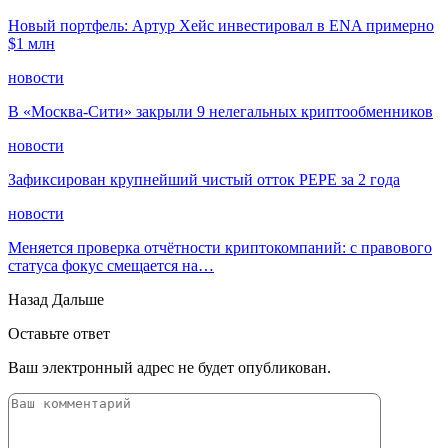
Новый портфель: Артур Хейс инвестировал в ENA примерно
$1 млн
новости
В «Москва-Сити» закрыли 9 нелегальных криптообменников
новости
Зафиксирован крупнейший чистый отток PEPE за 2 года
новости
Меняется проверка отчётности криптокомпаний: с правового
статуса фокус смещается на…
Назад
Дальше
Оставьте ответ
Ваш электронный адрес не будет опубликован.