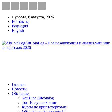
Суббота, 8 августа, 2026
Контакты
Редакция
English
AltCoinLog - Новые альткоины и анализ майнинг
алгоритмов 2026
Главная
Новости
Обучение
YouTube Altcoinlog
Топ 10 лучших книг
Курсы по криптоторговле
Обучающие курсы для IT