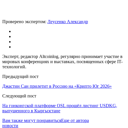
Проверено экспертом:
Леусенко Александр
Эксперт, редактор Altcoinlog, регулярно принимает участие в
мировых конференциях и выставках, посвященных сфере IT-
технологий.
Предыдущий пост
Джастин Сан прилетит в Россию на «Крипто Юг 2026»
Следующий пост
На гонконгской платформе OSL прошёл листинг USDKG,
выпущенного в Кыргызстане
Вам также могут понравиться
Еще от автора
новости