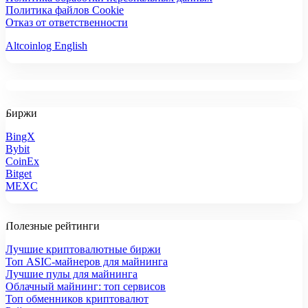
Политика файлов Cookie
Отказ от ответственности
Altcoinlog English
Биржи
BingX
Bybit
CoinEx
Bitget
MEXC
Полезные рейтинги
Лучшие криптовалютные биржи
Топ ASIC-майнеров для майнинга
Лучшие пулы для майнинга
Облачный майнинг: топ сервисов
Топ обменников криптовалют