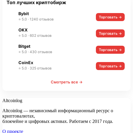
Топ лучших криптобирж
Bybit
Торговать →
⭐ 5.0 · 1240 отзывов
OKX
Торговать →
⭐ 5.0 · 602 отзывов
Bitget
Торговать →
⭐ 5.0 · 430 отзывов
CoinEx
Торговать →
⭐ 5.0 · 325 отзывов
Смотреть все →
Altcoinlog
Altcoinlog — независимый информационный ресурс о
криптовалютах,
блокчейне и цифровых активах. Работаем с 2017 года.
О проекте