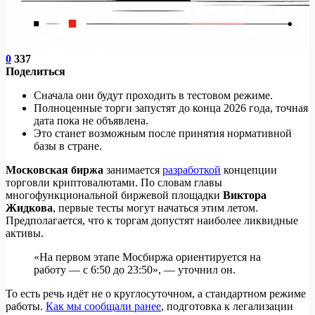
0
337
Поделиться
Сначала они будут проходить в тестовом режиме.
Полноценные торги запустят до конца 2026 года, точная
дата пока не объявлена.
Это станет возможным после принятия нормативной
базы в стране.
Московская биржа
занимается
разработкой
концепции
торговли криптовалютами. По словам главы
многофункциональной биржевой площадки
Виктора
Жидкова
, первые тесты могут начаться этим летом.
Предполагается, что к торгам допустят наиболее ликвидные
активы.
«На первом этапе Мосбиржа ориентируется на
работу — с 6:50 до 23:50», — уточнил он.
То есть речь идёт не о круглосуточном, а стандартном режиме
работы.
Как мы сообщали ранее
, подготовка к легализации