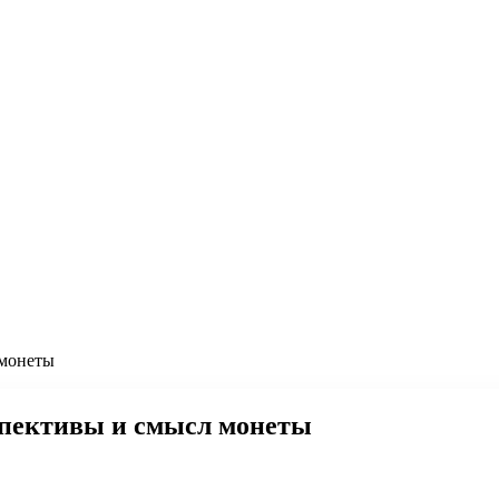
 монеты
ерспективы и смысл монеты