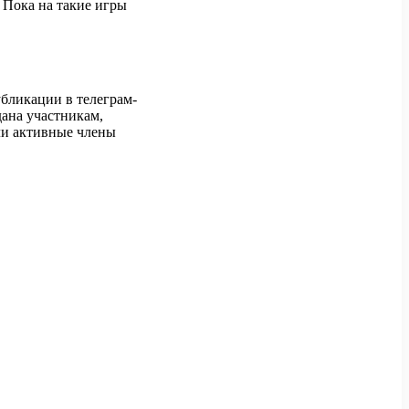
 Пока на такие игры
убликации в телеграм-
дана участникам,
ли активные члены