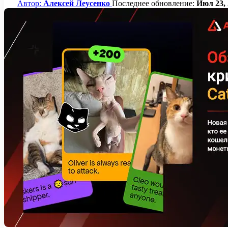
Автор:
Алексей Леусенко
Последнее обновление:
Июл 23, 