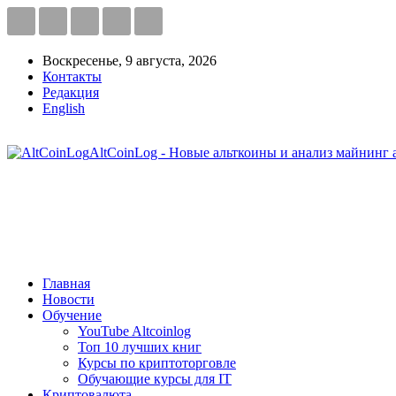
Воскресенье, 9 августа, 2026
Контакты
Редакция
English
AltCoinLog - Новые альткоины и анализ майнинг 
Главная
Новости
Обучение
YouTube Altcoinlog
Топ 10 лучших книг
Курсы по криптоторговле
Обучающие курсы для IT
Криптовалюта