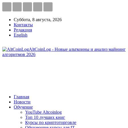
Суббота, 8 августа, 2026
Контакты
Редакция
English
AltCoinLog - Новые альткоины и анализ майнинг
алгоритмов 2026
Главная
Новости
Обучение
YouTube Altcoinlog
Топ 10 лучших книг
Курсы по криптоторговле
Обучающие курсы для IT