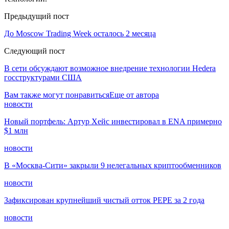
Предыдущий пост
До Moscow Trading Week осталось 2 месяца
Следующий пост
В сети обсуждают возможное внедрение технологии Hedera
госструктурами США
Вам также могут понравиться
Еще от автора
новости
Новый портфель: Артур Хейс инвестировал в ENA примерно
$1 млн
новости
В «Москва-Сити» закрыли 9 нелегальных криптообменников
новости
Зафиксирован крупнейший чистый отток PEPE за 2 года
новости