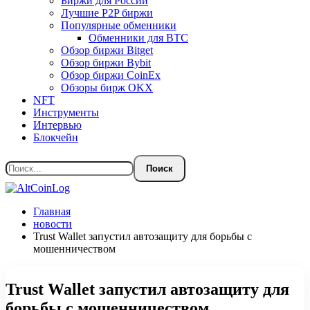
Биржи для России
Лучшие P2P биржи
Популярные обменники
Обменники для BTC
Обзор биржи Bitget
Обзор биржи Bybit
Обзор биржи CoinEx
Обзоры бирж OKX
NFT
Инструменты
Интервью
Блокчейн
Главная
новости
Trust Wallet запустил автозащиту для борьбы с
мошенничеством
Trust Wallet запустил автозащиту для
борьбы с мошенничеством