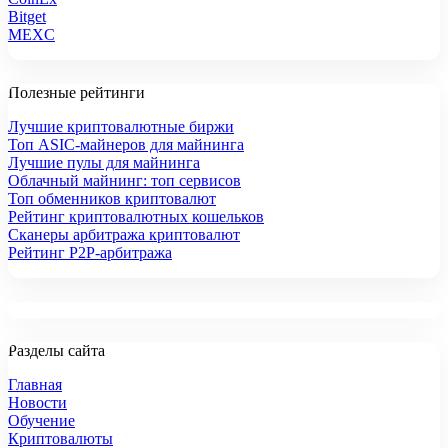
Bitget
MEXC
Полезные рейтинги
Лучшие криптовалютные биржи
Топ ASIC-майнеров для майнинга
Лучшие пулы для майнинга
Облачный майнинг: топ сервисов
Топ обменников криптовалют
Рейтинг криптовалютных кошельков
Сканеры арбитража криптовалют
Рейтинг P2P-арбитража
Разделы сайта
Главная
Новости
Обучение
Криптовалюты