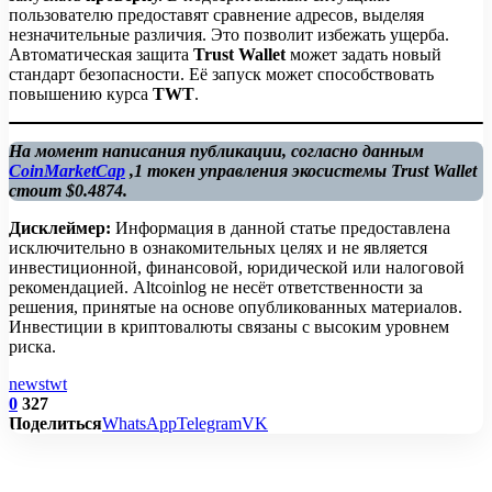
пользователю предоставят сравнение адресов, выделяя
незначительные различия. Это позволит избежать ущерба.
Автоматическая защита
Trust Wallet
может задать новый
стандарт безопасности. Её запуск может способствовать
повышению курса
TWT
.
На момент написания публикации, согласно данным
CoinMarketCap
,1 токен управления экосистемы Trust Wallet
стоит $0.4874.
Дисклеймер:
Информация в данной статье предоставлена
исключительно в ознакомительных целях и не является
инвестиционной, финансовой, юридической или налоговой
рекомендацией. Altcoinlog не несёт ответственности за
решения, принятые на основе опубликованных материалов.
Инвестиции в криптовалюты связаны с высоким уровнем
риска.
news
twt
0
327
Поделиться
WhatsApp
Telegram
VK