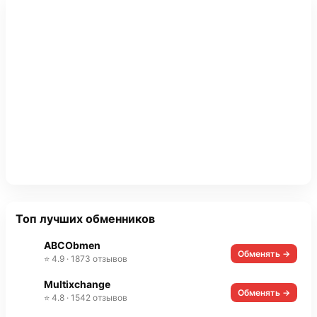
Топ лучших обменников
ABCObmen
Обменять →
⭐ 4.9 · 1873 отзывов
Multixchange
Обменять →
⭐ 4.8 · 1542 отзывов