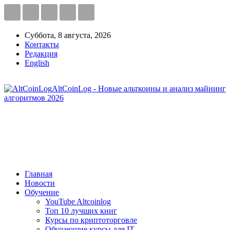
Суббота, 8 августа, 2026
Контакты
Редакция
English
AltCoinLog - Новые альткоины и анализ майнинг
алгоритмов 2026
Главная
Новости
Обучение
YouTube Altcoinlog
Топ 10 лучших книг
Курсы по криптоторговле
Обучающие курсы для IT