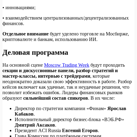
• инновациями;
• взаимодействием централизованных/децентрализованных
финансов.
Отдельное внимание
будет уделено торговле на Мосбирже,
криптовалюте и банкам, использованию ИИ.
Деловая программа
На основной сцене
Moscow Trading Week
будут проходить
секции и дискуссионные панели, разбор стратегий и
мастер-классы, интервью с трейдерами
, которые
неоднократно доказали свою эффективность в работе. Разбор
кейсов включает как удачные, так и неудачные решения, что
позволит избежать ошибок. Лидеры финансовых рынков
образуют
сильнейший состав спикеров
. В их числе:
Директор по стратегии компании «Финам»
Ярослав
Кабаков
.
Исполнительный директор бизнес-блока «ВЭБ.РФ»
Дмитрий Аксаков
.
Президент ACI Russia
Евгений Егоров
.
Глава Комиссии по платёжным системам,