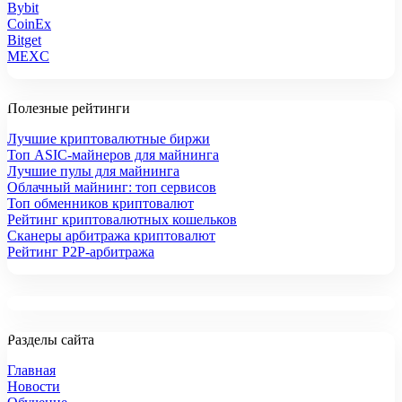
Bybit
CoinEx
Bitget
MEXC
Полезные рейтинги
Лучшие криптовалютные биржи
Топ ASIC-майнеров для майнинга
Лучшие пулы для майнинга
Облачный майнинг: топ сервисов
Топ обменников криптовалют
Рейтинг криптовалютных кошельков
Сканеры арбитража криптовалют
Рейтинг P2P-арбитража
Разделы сайта
Главная
Новости