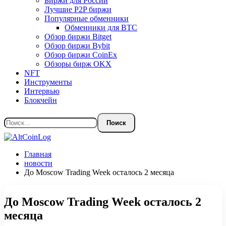
Биржи для России
Лучшие P2P биржи
Популярные обменники
Обменники для BTC
Обзор биржи Bitget
Обзор биржи Bybit
Обзор биржи CoinEx
Обзоры бирж OKX
NFT
Инструменты
Интервью
Блокчейн
Главная
новости
До Moscow Trading Week осталось 2 месяца
До Moscow Trading Week осталось 2
месяца