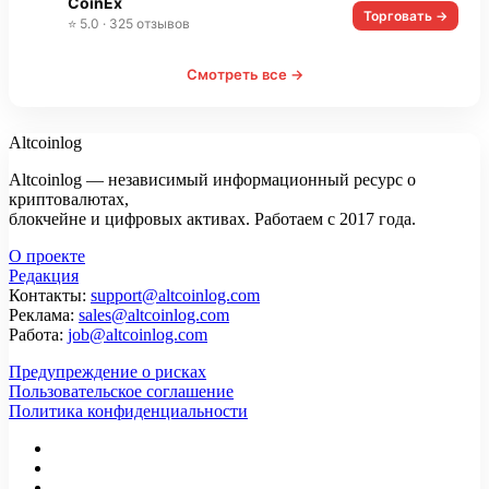
CoinEx
Торговать →
⭐ 5.0 · 325 отзывов
Смотреть все →
Altcoinlog
Altcoinlog — независимый информационный ресурс о
криптовалютах,
блокчейне и цифровых активах. Работаем с 2017 года.
О проекте
Редакция
Контакты:
support@altcoinlog.com
Реклама:
sales@altcoinlog.com
Работа:
job@altcoinlog.com
Предупреждение о рисках
Пользовательское соглашение
Политика конфиденциальности