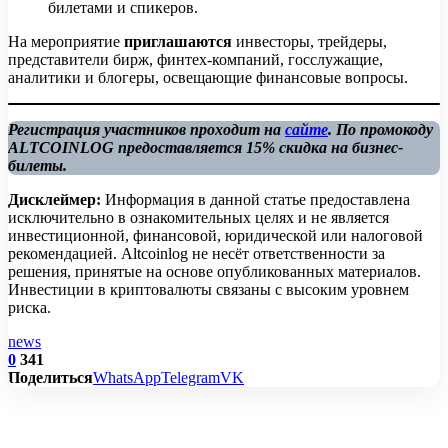
билетами и спикеров.
На мероприятие
приглашаются
инвесторы, трейдеры,
представители бирж, финтех-компаний, госслужащие,
аналитики и блогеры, освещающие финансовые вопросы.
Регистрация участников проходит на
сайте
. По промокоду
ALTCOINLOG предоставляется 15% скидка на бизнес-
билеты.
Дисклеймер:
Информация в данной статье предоставлена
исключительно в ознакомительных целях и не является
инвестиционной, финансовой, юридической или налоговой
рекомендацией. Altcoinlog не несёт ответственности за
решения, принятые на основе опубликованных материалов.
Инвестиции в криптовалюты связаны с высоким уровнем
риска.
news
0
341
Поделиться
WhatsApp
Telegram
VK