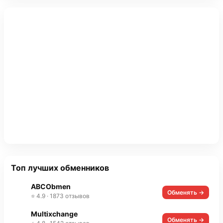
Топ лучших обменников
ABCObmen
Обменять →
⭐ 4.9 · 1873 отзывов
Multixchange
Обменять →