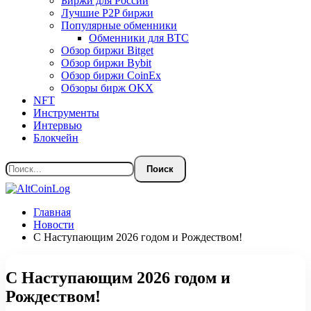
Биржи для России
Лучшие P2P биржи
Популярные обменники
Обменники для BTC
Обзор биржи Bitget
Обзор биржи Bybit
Обзор биржи CoinEx
Обзоры бирж OKX
NFT
Инструменты
Интервью
Блокчейн
Главная
Новости
С Наступающим 2026 годом и Рождеством!
С Наступающим 2026 годом и
Рождеством!