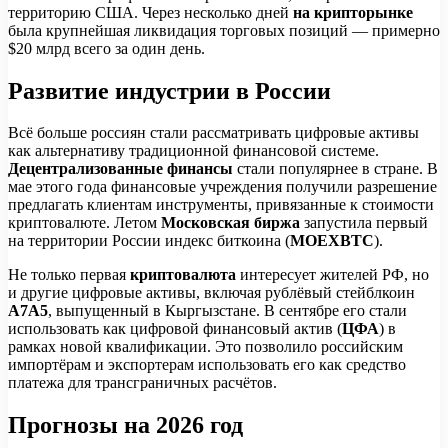
территорию США. Через несколько дней
на крипторынке
была крупнейшая ликвидация торговых позиций — примерно
$20 млрд всего за один день.
Развитие индустрии в России
Всё больше россиян стали рассматривать цифровые активы
как альтернативу традиционной финансовой системе.
Децентрализованные финансы
стали популярнее в стране. В
мае этого года финансовые учреждения получили разрешение
предлагать клиентам инструменты, привязанные к стоимости
криптовалюте. Летом
Московская биржа
запустила первый
на территории России индекс биткоина (
MOEXBTC
).
Не только первая
криптовалюта
интересует жителей РФ, но
и другие цифровые активы, включая рублёвый стейблкоин
А7А5
, выпущенный в Кыргызстане. В сентябре его стали
использовать как цифровой финансовый актив (
ЦФА
) в
рамках новой квалификации. Это позволило российским
импортёрам и экспортерам использовать его как средство
платежа для трансграничных расчётов.
Прогнозы на 2026 год