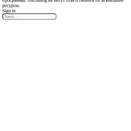
программы. Altcoinlog не несёт ответственности за внешние
ресурсы.
Sign in