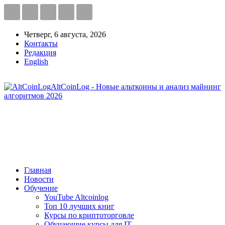
Четверг, 6 августа, 2026
Контакты
Редакция
English
AltCoinLog - Новые альткоины и анализ майнинг
алгоритмов 2026
Главная
Новости
Обучение
YouTube Altcoinlog
Топ 10 лучших книг
Курсы по криптоторговле
Обучающие курсы для IT