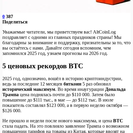
0
387
Поделиться
Уважаемые читатели, мы приветствуем вас! AltCoinLog
поздравляет с одними из главных праздников страны! Мы
благодарны за внимание и поддержку, признательны за то, что
вы остаётесь с нами. Давайте сегодня вспомним, чем
запомнился 2025 год, узнаем прогнозы на 2026 год.
5 ценовых рекордов BTC
2025 год, однозначно, вошёл в историю криптоиндустрии,
ведь за последние 12 месяцев
биткоин
5 раз обновил
исторический максимум
. Во время инаугурации
Дональда
Трампа
цена поднялась почти до $110 000. Затем было
повышение до $111 тыс., в мае — до $112 тыс. В июле
показатель составлял $123 000, а в первую неделю октября —
$126 000.
Не прошло и недели после нового максимума, и цена
BTC
стала падать. На это повлияло заявление Трампа о возможном
повышении тарифов на товары из Китая, которые ввозят на