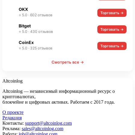
OKX
Торговать →
⭐ 5.0 · 602 отзывов
Bitget
Торговать →
⭐ 5.0 · 430 отзывов
CoinEx
Торговать →
⭐ 5.0 · 325 отзывов
Смотреть все →
Altcoinlog
Altcoinlog — независимый информационный ресурс о
криптовалютах,
блокчейне и цифровых активах. Работаем с 2017 года.
О проекте
Редакция
Контакты:
support@altcoinlog.com
Реклама:
sales@altcoinlog.com
Работа:
job@altcoinlog.com