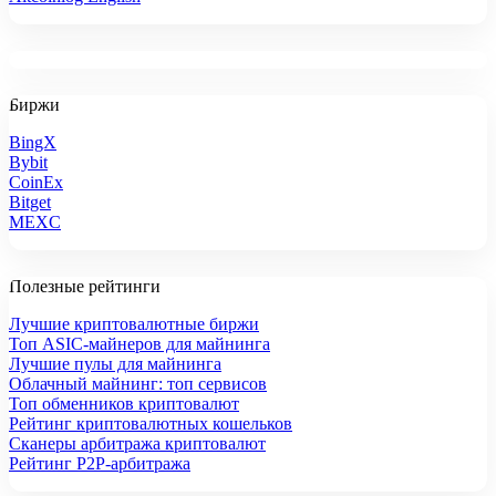
Биржи
BingX
Bybit
CoinEx
Bitget
MEXC
Полезные рейтинги
Лучшие криптовалютные биржи
Топ ASIC-майнеров для майнинга
Лучшие пулы для майнинга
Облачный майнинг: топ сервисов
Топ обменников криптовалют
Рейтинг криптовалютных кошельков
Сканеры арбитража криптовалют
Рейтинг P2P-арбитража