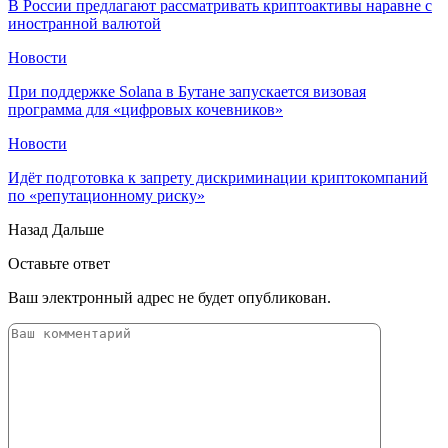
В России предлагают рассматривать криптоактивы наравне с
иностранной валютой
Новости
При поддержке Solana в Бутане запускается визовая
программа для «цифровых кочевников»
Новости
Идёт подготовка к запрету дискриминации криптокомпаний
по «репутационному риску»
Назад
Дальше
Оставьте ответ
Ваш электронный адрес не будет опубликован.