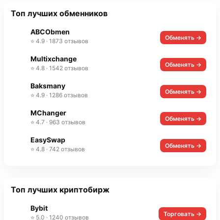
Топ лучших обменников
ABCObmen
Обменять →
⭐ 4.9 · 1873 отзывов
Multixchange
Обменять →
⭐ 4.8 · 1542 отзывов
Baksmany
Обменять →
⭐ 4.9 · 1286 отзывов
MChanger
Обменять →
⭐ 4.7 · 963 отзывов
EasySwap
Обменять →
⭐ 4.8 · 742 отзывов
Топ лучших криптобирж
Bybit
Торговать →
⭐ 5.0 · 1240 отзывов