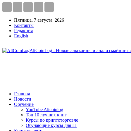
Пятница, 7 августа, 2026
Контакты
Редакция
English
AltCoinLog - Новые альткоины и анализ майнинг 
Главная
Новости
Обучение
YouTube Altcoinlog
Топ 10 лучших книг
Курсы по криптоторговле
Обучающие курсы для IT
Криптовалюта