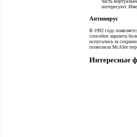
часть виртуальн
интересуют. Име
Антивирус
В 1992 году появляет
способен заразить бол
испугались за сохранн
позволила McAfee пер
Интересные 