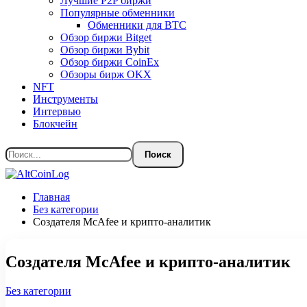
Лучшие P2P биржи
Популярные обменники
Обменники для BTC
Обзор биржи Bitget
Обзор биржи Bybit
Обзор биржи CoinEx
Обзоры бирж OKX
NFT
Инструменты
Интервью
Блокчейн
Главная
Без категории
Создателя McAfee и крипто-аналитик
Создателя McAfee и крипто-аналитик
Без категории