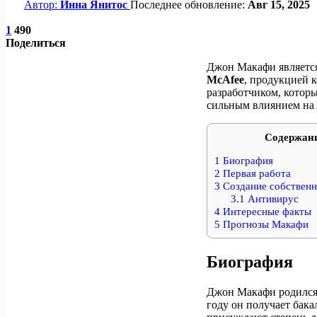
Автор:
Инна Янитос
Последнее обновление:
Авг 15, 2025
1
490
Поделиться
Джон Макафи являетс
McAfee
, продукцией 
разработчиком, которы
сильным влиянием на 
Содержан
1
Биография
2
Первая работа
3
Создание собственн
3.1
Антивирус
4
Интересные факты
5
Прогнозы Макафи
Биография
Джон Макафи родился 
году он получает бака