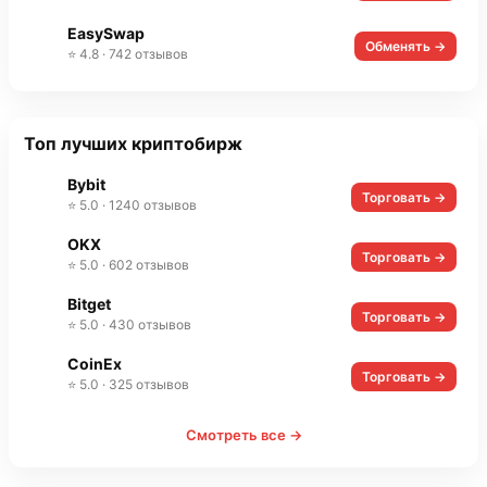
EasySwap
Обменять →
⭐ 4.8 · 742 отзывов
Топ лучших криптобирж
Bybit
Торговать →
⭐ 5.0 · 1240 отзывов
OKX
Торговать →
⭐ 5.0 · 602 отзывов
Bitget
Торговать →
⭐ 5.0 · 430 отзывов
CoinEx
Торговать →
⭐ 5.0 · 325 отзывов
Смотреть все →