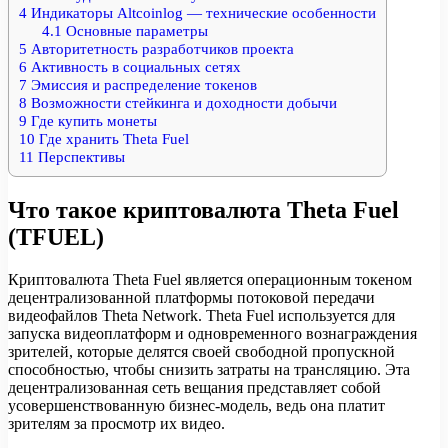
4
Индикаторы Altcoinlog — технические особенности
4.1
Основные параметры
5
Авторитетность разработчиков проекта
6
Активность в социальных сетях
7
Эмиссия и распределение токенов
8
Возможности стейкинга и доходности добычи
9
Где купить монеты
10
Где хранить Theta Fuel
11
Перспективы
Что такое криптовалюта Theta Fuel
(TFUEL)
Криптовалюта Theta Fuel является операционным токеном
децентрализованной платформы потоковой передачи
видеофайлов Theta Network. Theta Fuel используется для
запуска видеоплатформ и одновременного вознаграждения
зрителей, которые делятся своей свободной пропускной
способностью, чтобы снизить затраты на трансляцию. Эта
децентрализованная сеть вещания представляет собой
усовершенствованную бизнес-модель, ведь она платит
зрителям за просмотр их видео.