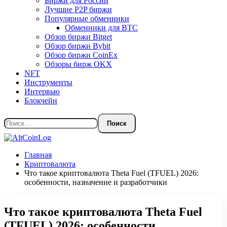
Биржи для России
Лучшие P2P биржи
Популярные обменники
Обменники для BTC
Обзор биржи Bitget
Обзор биржи Bybit
Обзор биржи CoinEx
Обзоры бирж OKX
NFT
Инструменты
Интервью
Блокчейн
Главная
Криптовалюта
Что такое криптовалюта Theta Fuel (TFUEL) 2026:
особенности, назначение и разработчики
Что такое криптовалюта Theta Fuel
(TFUEL) 2026: особенности,