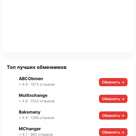
Топ лучших обменников
ABCObmen
Обменять →
⭐ 4.9 · 1873 отзывов
Multixchange
Обменять →
⭐ 4.8 · 1542 отзывов
Baksmany
Обменять →
⭐ 4.9 · 1286 отзывов
MChanger
Обменять →
⭐ 4.7 · 963 отзывов