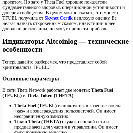
проектом. Но зато у Theta Fuel хорошие показатели
фундаментального здоровья, операционной устойчивости и
доверия сообщества. В целом можно сказать, что монета
TFUEL получила от
Skynet Certik
неплохую оценку. Ее
нельзя назвать откровенным скамом, инвестиции в нее
довольно рискованны, но могут принести прибыль.
Индикаторы Altcoinlog — технические
особенности
Теперь давайте разберемся, что представляет собой
криптовалюта TFUEL.
Основные параметры
В сети Theta Network работает две монеты:
Theta Fuel
(TFUEL)
и
Theta Token (THETA)
.
Theta Fuel (TFUEL)
используется в качестве токена
«gas» и вознаграждения пользователей. Он имеет
неограниченную эмиссию.
Токен Theta (THETA)
служит основой сети и
предназначен для участия в управлении. Он имеет
фиксированную эмиссию.