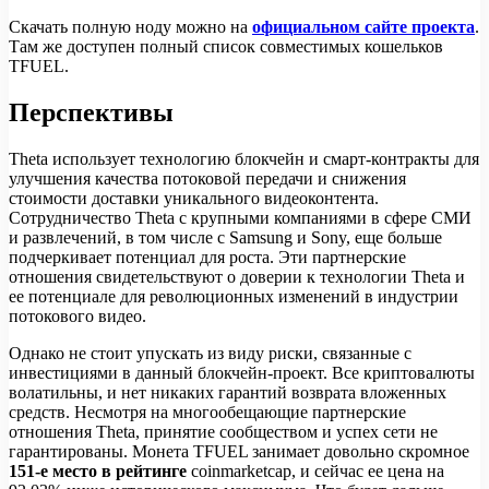
Скачать полную ноду можно на
официальном сайте проекта
.
Там же доступен полный список совместимых кошельков
TFUEL.
Перспективы
Theta использует технологию блокчейн и смарт-контракты для
улучшения качества потоковой передачи и снижения
стоимости доставки уникального видеоконтента.
Сотрудничество Theta с крупными компаниями в сфере СМИ
и развлечений, в том числе с Samsung и Sony, еще больше
подчеркивает потенциал для роста. Эти партнерские
отношения свидетельствуют о доверии к технологии Theta и
ее потенциале для революционных изменений в индустрии
потокового видео.
Однако не стоит упускать из виду риски, связанные с
инвестициями в данный блокчейн-проект. Все криптовалюты
волатильны, и нет никаких гарантий возврата вложенных
средств. Несмотря на многообещающие партнерские
отношения Theta, принятие сообществом и успех сети не
гарантированы. Монета TFUEL занимает довольно скромное
151-е место в рейтинге
coinmarketcap, и сейчас ее цена на