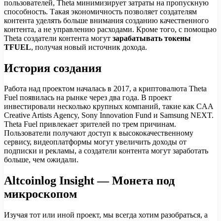
пользователей, Theta минимизирует затраты на пропускную
способность. Такая экономичность позволяет создателям
контента уделять больше внимания созданию качественного
контента, а не управлению расходами. Кроме того, с помощью
Theta создатели контента могут
зарабатывать токены
TFUEL
, получая новый источник дохода.
История создания
Работа над проектом началась в 2017, а криптовалюта Theta
Fuel появилась на рынке через два года. В проект
инвестировали несколько крупных компаний, такие как CAA
Creative Artists Agency, Sony Innovation Fund и Samsung NEXT.
Theta Fuel привлекает зрителей по трем причинам.
Пользователи получают доступ к высококачественному
сервису, видеоплатформы могут увеличить доходы от
подписки и рекламы, а создатели контента могут заработать
больше, чем ожидали.
Altcoinlog Insight — Монета под
микроскопом
Изучая тот или иной проект, мы всегда хотим разобраться, а