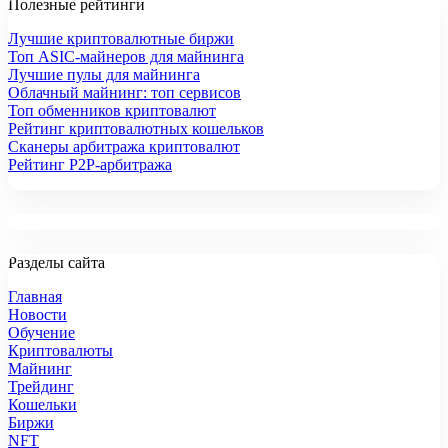
Полезные рейтинги
Лучшие криптовалютные биржи
Топ ASIC-майнеров для майнинга
Лучшие пулы для майнинга
Облачный майнинг: топ сервисов
Топ обменников криптовалют
Рейтинг криптовалютных кошельков
Сканеры арбитража криптовалют
Рейтинг P2P-арбитража
Разделы сайта
Главная
Новости
Обучение
Криптовалюты
Майнинг
Трейдинг
Кошельки
Биржи
NFT