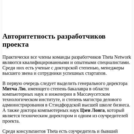
Авторитетность разработчиков
проекта
Практически все члены команды разработчиков Theta Network
являются квалифицированными и опытными специалистами.
Среди них есть ученые с докторской степенью, менеджеры
высшего звена и сотрудники успешных стартапов.
В первую очередь следует выделить генерального директора
Митча Лю
, имеющего степень бакалавра в области
компьютерных наук и инженерии в Массачусетском
технологическом институте, и степень магистра делового
администрирования в Стэндфордской высшей школе бизнеса.
А также доктора компьютерных наук
Цзеи Лонга
, который
является техническим директором и одним из соучредителей
проекта.
Среди консультантов Theta есть соучредитель и бывший