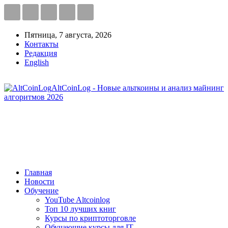
Пятница, 7 августа, 2026
Контакты
Редакция
English
AltCoinLog - Новые альткоины и анализ майнинг
алгоритмов 2026
Главная
Новости
Обучение
YouTube Altcoinlog
Топ 10 лучших книг
Курсы по криптоторговле
Обучающие курсы для IT