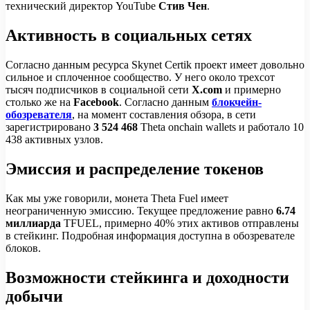
технический директор YouTube
Стив Чен
.
Активность в социальных сетях
Согласно данным ресурса Skynet Certik проект имеет довольно
сильное и сплоченное сообщество. У него около трехсот
тысяч подписчиков в социальной сети
X.com
и примерно
столько же на
Facebook
. Согласно данным
блокчейн-
обозревателя
, на момент составления обзора, в сети
зарегистрировано
3 524 468
Theta onchain wallets и работало 10
438 активных узлов.
Эмиссия и распределение токенов
Как мы уже говорили, монета Theta Fuel имеет
неограниченную эмиссию. Текущее предложение равно
6.74
миллиарда
TFUEL, примерно 40% этих активов отправлены
в стейкинг. Подробная информация доступна в обозревателе
блоков.
Возможности стейкинга и доходности
добычи