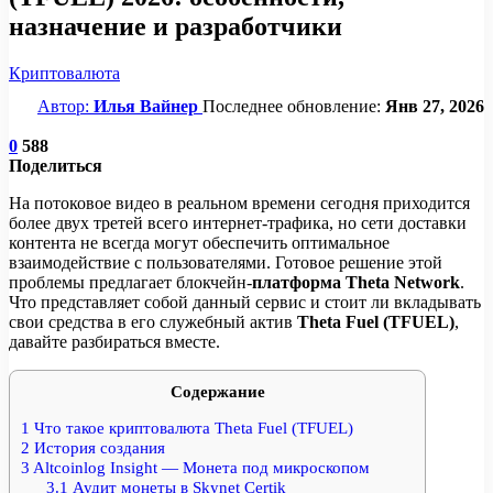
назначение и разработчики
Криптовалюта
Автор:
Илья Вайнер
Последнее обновление:
Янв 27, 2026
0
588
Поделиться
На потоковое видео в реальном времени сегодня приходится
более двух третей всего интернет-трафика, но сети доставки
контента не всегда могут обеспечить оптимальное
взаимодействие с пользователями. Готовое решение этой
проблемы предлагает блокчейн-
платформа Theta Network
.
Что представляет собой данный сервис и стоит ли вкладывать
свои средства в его служебный актив
Theta Fuel (TFUEL)
,
давайте разбираться вместе.
Содержание
1
Что такое криптовалюта Theta Fuel (TFUEL)
2
История создания
3
Altcoinlog Insight — Монета под микроскопом
3.1
Аудит монеты в Skynet Certik