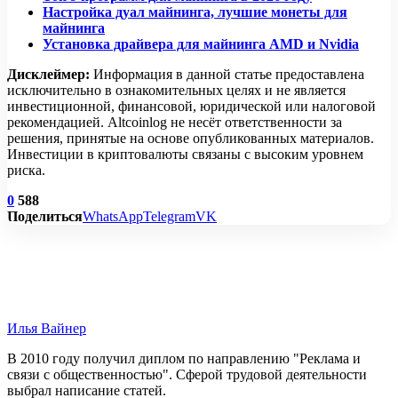
Настройка дуал майнинга, лучшие монеты для
майнинга
Установка драйвера для майнинга AMD и Nvidia
Дисклеймер:
Информация в данной статье предоставлена
исключительно в ознакомительных целях и не является
инвестиционной, финансовой, юридической или налоговой
рекомендацией. Altcoinlog не несёт ответственности за
решения, принятые на основе опубликованных материалов.
Инвестиции в криптовалюты связаны с высоким уровнем
риска.
0
588
Поделиться
WhatsApp
Telegram
VK
Илья Вайнер
В 2010 году получил диплом по направлению "Реклама и
связи с общественностью". Сферой трудовой деятельности
выбрал написание статей.