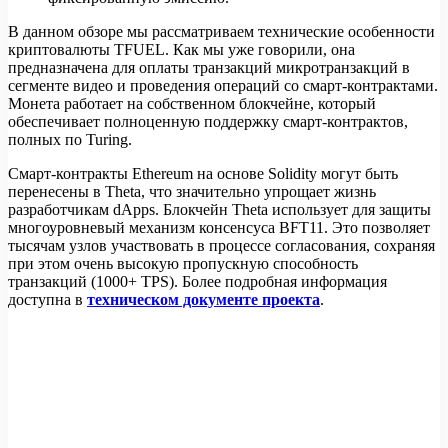
В данном обзоре мы рассматриваем технические особенности
криптовалюты TFUEL. Как мы уже говорили, она
предназначена для оплаты транзакций микротранзакций в
сегменте видео и проведения операций со смарт-контрактами.
Монета работает на собственном блокчейне, который
обеспечивает полноценную поддержку смарт-контрактов,
полных по Turing.
Смарт-контракты Ethereum на основе Solidity могут быть
перенесены в Theta, что значительно упрощает жизнь
разработчикам dApps. Блокчейн Theta использует для защиты
многоуровневый механизм консенсуса BFT11. Это позволяет
тысячам узлов участвовать в процессе согласования, сохраняя
при этом очень высокую пропускную способность
транзакций (1000+ TPS). Более подробная информация
доступна в
техническом документе проекта
.