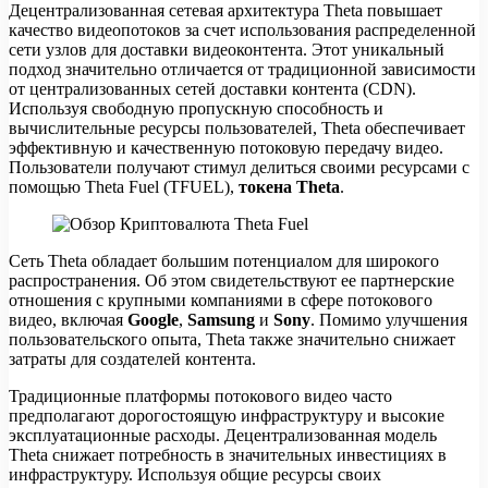
Децентрализованная сетевая архитектура Theta повышает
качество видеопотоков за счет использования распределенной
сети узлов для доставки видеоконтента. Этот уникальный
подход значительно отличается от традиционной зависимости
от централизованных сетей доставки контента (CDN).
Используя свободную пропускную способность и
вычислительные ресурсы пользователей, Theta обеспечивает
эффективную и качественную потоковую передачу видео.
Пользователи получают стимул делиться своими ресурсами с
помощью Theta Fuel (TFUEL),
токена Theta
.
Сеть Theta обладает большим потенциалом для широкого
распространения. Об этом свидетельствуют ее партнерские
отношения с крупными компаниями в сфере потокового
видео, включая
Google
,
Samsung
и
Sony
. Помимо улучшения
пользовательского опыта, Theta также значительно снижает
затраты для создателей контента.
Традиционные платформы потокового видео часто
предполагают дорогостоящую инфраструктуру и высокие
эксплуатационные расходы. Децентрализованная модель
Theta снижает потребность в значительных инвестициях в
инфраструктуру. Используя общие ресурсы своих