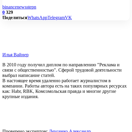
binance
news
stepn
0
329
Поделиться
WhatsApp
Telegram
VK
Илья Вайнер
В 2010 году получил диплом по направлению "Реклама и
связи с общественностью". Сферой трудовой деятельности
выбрал написание статей.
В настоящее время удаленно работает журналистом в
компании. Работы автора есть на таких популярных ресурсах
как: Habr, RBK, Комсомольская правда и многие другие
крупные издания.
Проверено экспертом:
Леусенко Александр