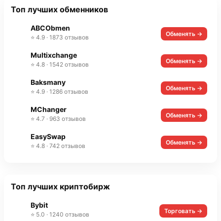
Топ лучших обменников
ABCObmen
Обменять →
⭐ 4.9 · 1873 отзывов
Multixchange
Обменять →
⭐ 4.8 · 1542 отзывов
Baksmany
Обменять →
⭐ 4.9 · 1286 отзывов
MChanger
Обменять →
⭐ 4.7 · 963 отзывов
EasySwap
Обменять →
⭐ 4.8 · 742 отзывов
Топ лучших криптобирж
Bybit
Торговать →
⭐ 5.0 · 1240 отзывов