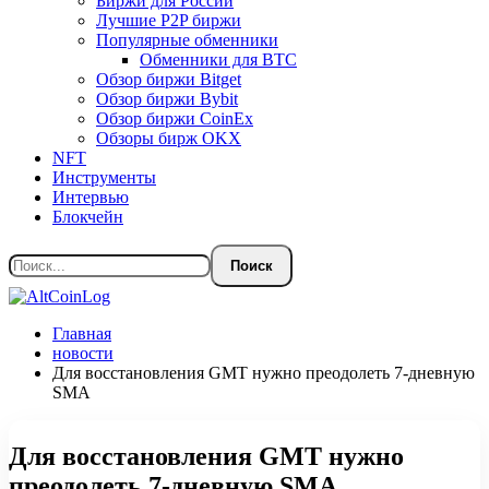
Биржи для России
Лучшие P2P биржи
Популярные обменники
Обменники для BTC
Обзор биржи Bitget
Обзор биржи Bybit
Обзор биржи CoinEx
Обзоры бирж OKX
NFT
Инструменты
Интервью
Блокчейн
Главная
новости
Для восстановления GMT нужно преодолеть 7-дневную
SMA
Для восстановления GMT нужно
преодолеть 7-дневную SMA