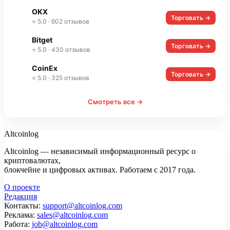
OKX
Торговать →
⭐ 5.0 · 602 отзывов
Bitget
Торговать →
⭐ 5.0 · 430 отзывов
CoinEx
Торговать →
⭐ 5.0 · 325 отзывов
Смотреть все →
Altcoinlog
Altcoinlog — независимый информационный ресурс о
криптовалютах,
блокчейне и цифровых активах. Работаем с 2017 года.
О проекте
Редакция
Контакты:
support@altcoinlog.com
Реклама:
sales@altcoinlog.com
Работа:
job@altcoinlog.com