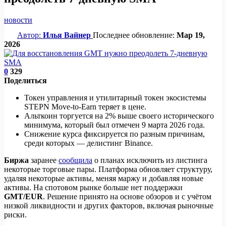
новости
Автор:
Илья Вайнер
Последнее обновление:
Мар 19,
2026
0
329
Поделиться
Токен управления и утилитарный токен экосистемы
STEPN Move-to-Earn теряет в цене.
Альткоин торгуется на 2% выше своего исторического
минимума, который был отмечен 9 марта 2026 года.
Снижение курса фиксируется по разным причинам,
среди которых — делистинг Binance.
Биржа
заранее
сообщила
о планах исключить из листинга
некоторые торговые пары. Платформа обновляет структуру,
удаляя некоторые активы, меняя маржу и добавляя новые
активы. На спотовом рынке больше нет поддержки
GMT/EUR
. Решение принято на основе обзоров и с учётом
низкой ликвидности и других факторов, включая рыночные
риски.