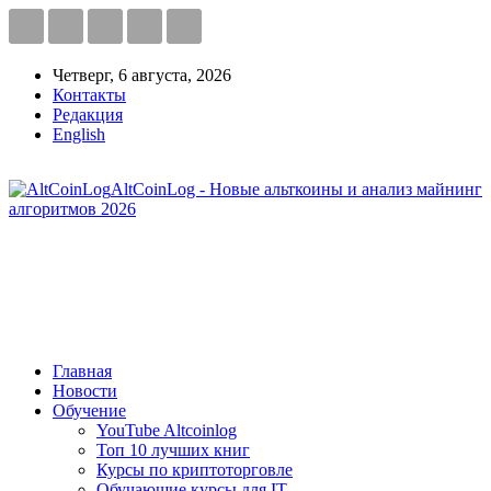
Четверг, 6 августа, 2026
Контакты
Редакция
English
AltCoinLog - Новые альткоины и анализ майнинг
алгоритмов 2026
Главная
Новости
Обучение
YouTube Altcoinlog
Топ 10 лучших книг
Курсы по криптоторговле
Обучающие курсы для IT