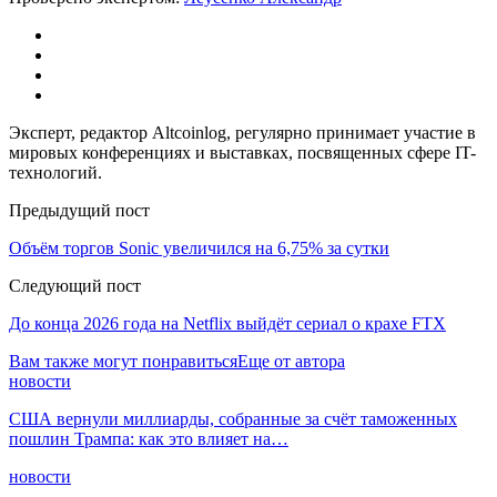
Эксперт, редактор Altcoinlog, регулярно принимает участие в
мировых конференциях и выставках, посвященных сфере IT-
технологий.
Предыдущий пост
Объём торгов Sonic увеличился на 6,75% за сутки
Следующий пост
До конца 2026 года на Netflix выйдёт сериал о крахе FTX
Вам также могут понравиться
Еще от автора
новости
США вернули миллиарды, собранные за счёт таможенных
пошлин Трампа: как это влияет на…
новости