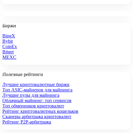
Биржи
BingX
Bybit
CoinEx
Bitget
MEXC
Полезные рейтинги
Лучшие криптовалютные биржи
Топ ASIC-майнеров для майнинга
Лучшие пулы для майнинга
Облачный майнинг: топ сервисов
Топ обменников криптовалют
Рейтинг криптовалютных кошельков
Сканеры арбитража криптовалют
Рейтинг P2P-арбитража