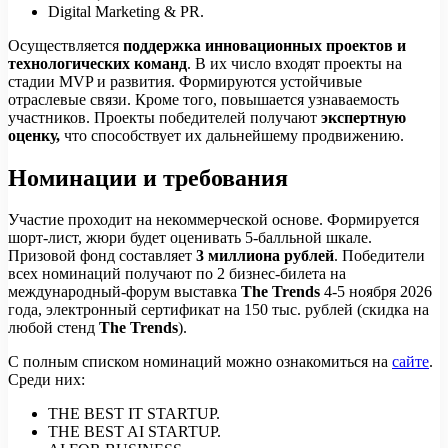
Digital Marketing & PR.
Осуществляется
поддержка инновационных проектов и
технологических команд
. В их число входят проекты на
стадии MVP и развития. Формируются устойчивые
отраслевые связи. Кроме того, повышается узнаваемость
участников. Проекты победителей получают
экспертную
оценку,
что способствует их дальнейшему продвижению.
Номинации и требования
Участие проходит на некоммерческой основе. Формируется
шорт-лист, жюри будет оценивать 5-балльной шкале.
Призовой фонд составляет
3 миллиона рублей
. Победители
всех номинаций получают по 2 бизнес-билета на
международный-форум выставка
The Trends
4-5 ноября 2026
года, электронный сертификат на 150 тыс. рублей (скидка на
любой стенд
The Trends
).
С полным списком номинаций можно ознакомиться на
сайте
.
Среди них:
THE BEST IT STARTUP.
THE BEST AI STARTUP.