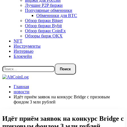
Биржи для России
Лучшие P2P биржи
Популярные обменники
Обменники для BTC
Обзор биржи Bitget
Обзор биржи Bybit
Обзор биржи CoinEx
Обзоры бирж OKX
NFT
Инструменты
Интервью
Блокчейн
Главная
новости
Идёт приём заявок на конкурс Bridge с призовым
фондом 3 млн рублей
Идёт приём заявок на конкурс Bridge с
призовым фондом 3 млн рублей