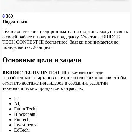
0
360
Поделиться
Технологические предприниматели и стартапы могут заявить
о своей работе и получить поддержку. Участие в BRIDGE
TECH CONTEST III бесплатное. Заявки принимаются до
понедельника, 20 апреля.
Основные цели и задачи
BRIDGE TECH CONTEST III
проводится среди
разработчиков, стартапов и технологических лидеров, чтобы
отметить достижения лидеров в создании, развитии
технологических продуктов в отраслях:
IT;
AI;
FutureTech;
Blockchain;
FinTech;
Investments;
EdTech;