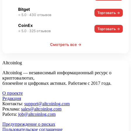
Bitget
Торговать →
⭐ 5.0 · 430 отзывов
CoinEx
Торговать →
⭐ 5.0 · 325 отзывов
Смотреть все →
Altcoinlog
Altcoinlog — независимый информационный ресурс о
криптовалютах,
блокчейне и цифровых активах. Работаем с 2017 года.
О проекте
Редакция
Контакты:
support@altcoinlog.com
Реклама:
sales@altcoinlog.com
Работа:
job@altcoinlog.com
Предупреждение о рисках
Пользовательское соглашение