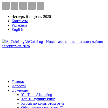
Четверг, 6 августа, 2026
Контакты
Редакция
English
AltCoinLog - Новые альткоины и анализ майнинг
алгоритмов 2026
Главная
Новости
Обучение
YouTube Altcoinlog
Топ 10 лучших книг
Курсы по криптоторговле
Обучающие курсы для IT