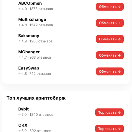
ABCObmen
Обменять →
⭐ 4.9 · 1873 отзывов
Multixchange
Обменять →
⭐ 4.8 · 1542 отзывов
Baksmany
Обменять →
⭐ 4.9 · 1286 отзывов
MChanger
Обменять →
⭐ 4.7 · 963 отзывов
EasySwap
Обменять →
⭐ 4.8 · 742 отзывов
Топ лучших криптобирж
Bybit
Торговать →
⭐ 5.0 · 1240 отзывов
OKX
Торговать →
⭐ 5.0 · 602 отзывов