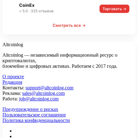
CoinEx
Торговать →
⭐ 5.0 · 325 отзывов
Смотреть все →
Altcoinlog
Altcoinlog — независимый информационный ресурс о
криптовалютах,
блокчейне и цифровых активах. Работаем с 2017 года.
О проекте
Редакция
Контакты:
support@altcoinlog.com
Реклама:
sales@altcoinlog.com
Работа:
job@altcoinlog.com
Предупреждение о рисках
Пользовательское соглашение
Политика конфиденциальности