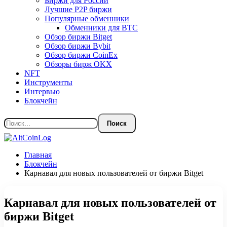
Биржи для России
Лучшие P2P биржи
Популярные обменники
Обменники для BTC
Обзор биржи Bitget
Обзор биржи Bybit
Обзор биржи CoinEx
Обзоры бирж OKX
NFT
Инструменты
Интервью
Блокчейн
Главная
Блокчейн
Карнавал для новых пользователей от биржи Bitget
Карнавал для новых пользователей от
биржи Bitget