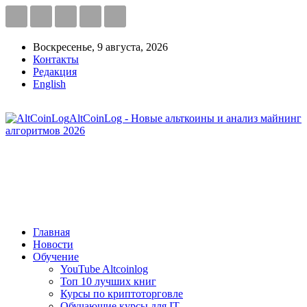
Воскресенье, 9 августа, 2026
Контакты
Редакция
English
AltCoinLog - Новые альткоины и анализ майнинг
алгоритмов 2026
Главная
Новости
Обучение
YouTube Altcoinlog
Топ 10 лучших книг
Курсы по криптоторговле
Обучающие курсы для IT