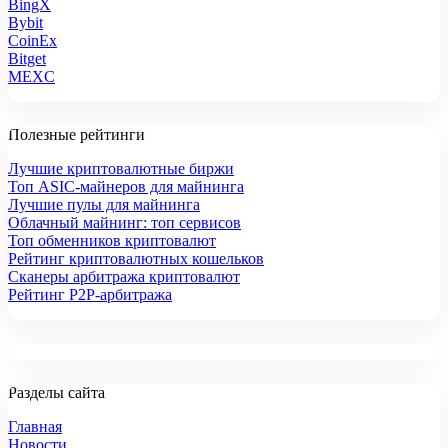
BingX
Bybit
CoinEx
Bitget
MEXC
Полезные рейтинги
Лучшие криптовалютные биржи
Топ ASIC-майнеров для майнинга
Лучшие пулы для майнинга
Облачный майнинг: топ сервисов
Топ обменников криптовалют
Рейтинг криптовалютных кошельков
Сканеры арбитража криптовалют
Рейтинг P2P-арбитража
Разделы сайта
Главная
Новости