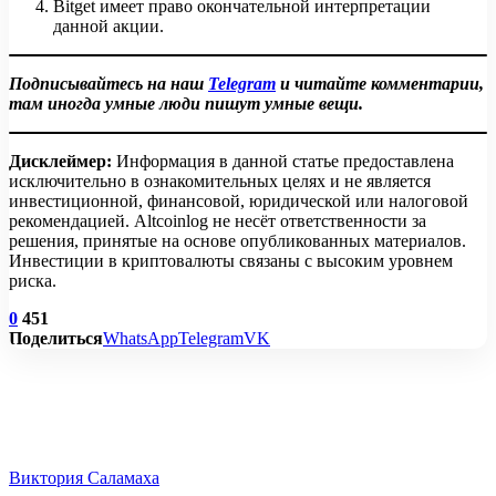
Bitget имеет право окончательной интерпретации
данной акции.
Подписывайтесь на наш
Telegram
и читайте комментарии,
там иногда умные люди пишут умные вещи.
Дисклеймер:
Информация в данной статье предоставлена
исключительно в ознакомительных целях и не является
инвестиционной, финансовой, юридической или налоговой
рекомендацией. Altcoinlog не несёт ответственности за
решения, принятые на основе опубликованных материалов.
Инвестиции в криптовалюты связаны с высоким уровнем
риска.
0
451
Поделиться
WhatsApp
Telegram
VK
Виктория Саламаха