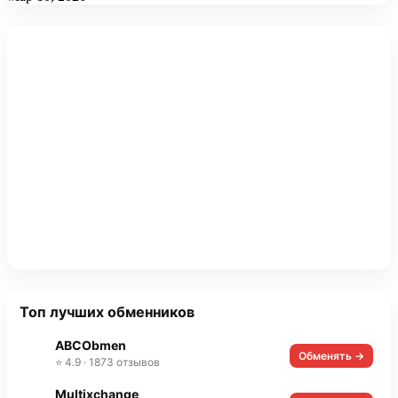
Топ лучших обменников
ABCObmen
Обменять →
⭐ 4.9 · 1873 отзывов
Multixchange