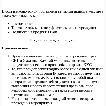
В составе конкурсной программы вы могли принять участие в
таких челленджах, как:
Чистое пополнение
Торговые объемы (спот, фьючерсы и копитрейдинг)
Подписка на продукты Earn
Подробности ждут вас
здесь
Правила акции
Принять в ней участие могут только граждане стран
СНГ и Украины. Каждый участник, претендующий на
получение денежного приза, обязан пройти KYC.
Те, кто пройдет регистрацию более чем с одной учетной
записью, используя один IP-адрес, не смогут получить
премиальную сумму. Bitget оставляет за собой право на
отстранение нарушителей от участия в акции в случае
выявления любого несоответствия правилам либо
некорректного поведения, а также может вносить
изменения в правила акции.
Когда выдаются призы: в каждый четверг во время
проведения мероприятия.