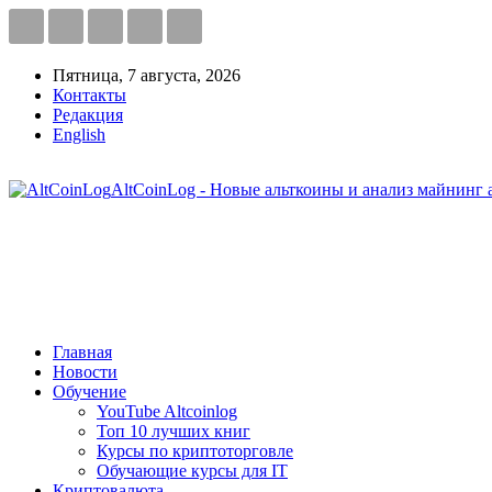
Пятница, 7 августа, 2026
Контакты
Редакция
English
AltCoinLog - Новые альткоины и анализ майнинг 
Главная
Новости
Обучение
YouTube Altcoinlog
Топ 10 лучших книг
Курсы по криптоторговле
Обучающие курсы для IT
Криптовалюта