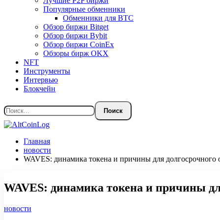
Лучшие P2P биржи
Популярные обменники
Обменники для BTC
Обзор биржи Bitget
Обзор биржи Bybit
Обзор биржи CoinEx
Обзоры бирж OKX
NFT
Инструменты
Интервью
Блокчейн
Главная
новости
WAVES: динамика токена и причины для долгосрочного
WAVES: динамика токена и причины дл
новости