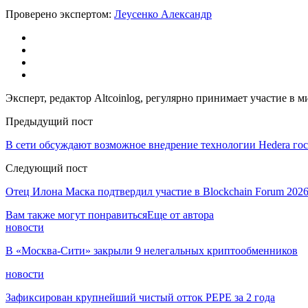
Проверено экспертом:
Леусенко Александр
Эксперт, редактор Altcoinlog, регулярно принимает участие в
Предыдущий пост
В сети обсуждают возможное внедрение технологии Hedera г
Следующий пост
Отец Илона Маска подтвердил участие в Blockchain Forum 202
Вам также могут понравиться
Еще от автора
новости
В «Москва-Сити» закрыли 9 нелегальных криптообменников
новости
Зафиксирован крупнейший чистый отток PEPE за 2 года