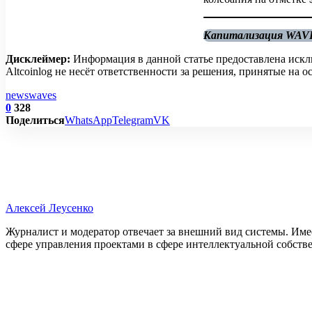
Капитализация WAVES
Дисклеймер:
Информация в данной статье предоставлена искл
Altcoinlog не несёт ответственности за решения, принятые на
news
waves
0
328
Поделиться
WhatsApp
Telegram
VK
Алексей Леусенко
Журналист и модератор отвечает за внешний вид системы. Име
сфере управления проектами в сфере интеллектуальной собств