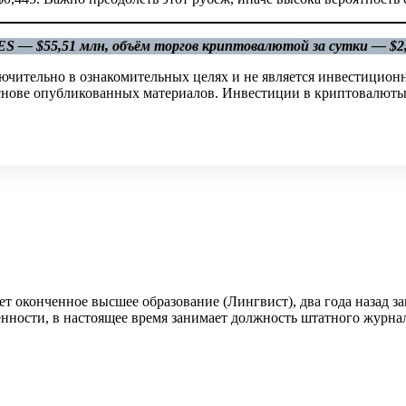
 — $55,51 млн, объём торгов криптовалютой за сутки — $2,
ючительно в ознакомительных целях и не является инвестицион
 основе опубликованных материалов. Инвестиции в криптовалюты
ет оконченное высшее образование (Лингвист), два года назад
енности, в настоящее время занимает должность штатного журна