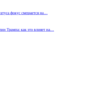
татуса фокус смещается на…
ин Трампа: как это влияет на…