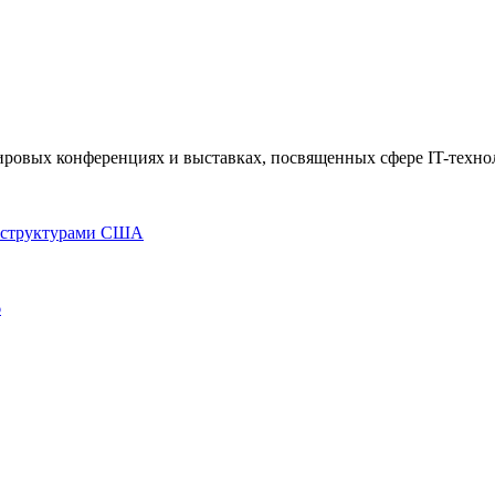
 мировых конференциях и выставках, посвященных сфере IT-техно
осструктурами США
6