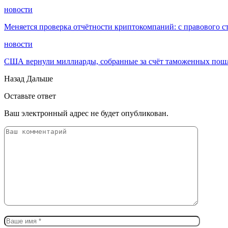
новости
Меняется проверка отчётности криптокомпаний: с правового с
новости
США вернули миллиарды, собранные за счёт таможенных пошл
Назад
Дальше
Оставьте ответ
Ваш электронный адрес не будет опубликован.