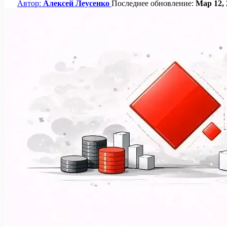
Автор:
Алексей Леусенко
Последнее обновление:
Мар 12, 