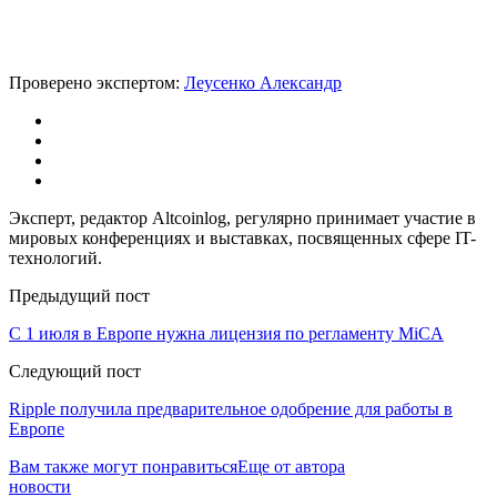
Проверено экспертом:
Леусенко Александр
Эксперт, редактор Altcoinlog, регулярно принимает участие в
мировых конференциях и выставках, посвященных сфере IT-
технологий.
Предыдущий пост
С 1 июля в Европе нужна лицензия по регламенту MiCA
Следующий пост
Ripple получила предварительное одобрение для работы в
Европе
Вам также могут понравиться
Еще от автора
новости