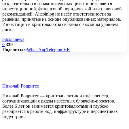
исключительно в ознакомительных целях и не является
инвестиционной, финансовой, юридической или налоговой
рекомендацией. Altcoinlog не несёт ответственности за
решения, принятые на основе опубликованных материалов.
Инвестиции в криптовалюты связаны с высоким уровнем
риска.
bitcoin
news
0
339
Поделиться
WhatsApp
Telegram
VK
Николай Родригес
Николай Родригес — криптоаналитик и инфлюенсер,
сотрудничающий с рядом известных блокчейн-проектов.
Более 6 лет он занимается криптовалютами и глубоко
разбирается в работе нод, инфраструктуре и перспективах
индустрии.