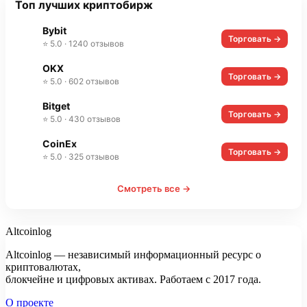
Топ лучших криптобирж
Bybit
Торговать →
⭐ 5.0 · 1240 отзывов
OKX
Торговать →
⭐ 5.0 · 602 отзывов
Bitget
Торговать →
⭐ 5.0 · 430 отзывов
CoinEx
Торговать →
⭐ 5.0 · 325 отзывов
Смотреть все →
Altcoinlog
Altcoinlog — независимый информационный ресурс о
криптовалютах,
блокчейне и цифровых активах. Работаем с 2017 года.
О проекте