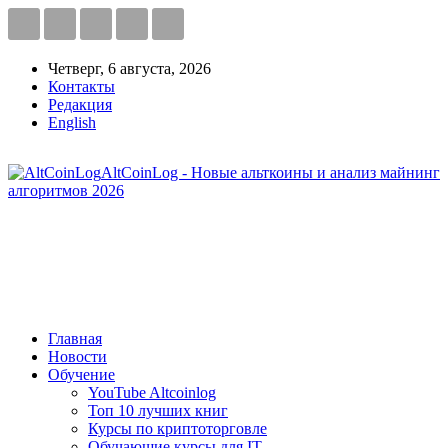
Четверг, 6 августа, 2026
Контакты
Редакция
English
AltCoinLog - Новые альткоины и анализ майнинг
алгоритмов 2026
Главная
Новости
Обучение
YouTube Altcoinlog
Топ 10 лучших книг
Курсы по криптоторговле
Обучающие курсы для IT