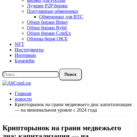
Биржи для России
Лучшие P2P биржи
Популярные обменники
Обменники для BTC
Обзор биржи Bitget
Обзор биржи Bybit
Обзор биржи CoinEx
Обзоры бирж OKX
NFT
Инструменты
Интервью
Блокчейн
Главная
новости
Крипторынок на грани медвежьего дна: капитализация
— на минимальном уровне с 2024 года
Крипторынок на грани медвежьего
дна: капитализация — на