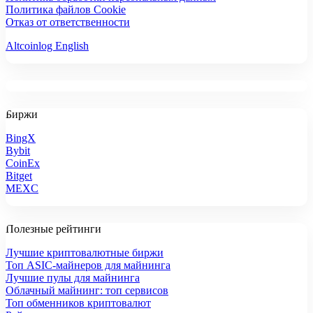
Политика файлов Cookie
Отказ от ответственности
Altcoinlog English
Биржи
BingX
Bybit
CoinEx
Bitget
MEXC
Полезные рейтинги
Лучшие криптовалютные биржи
Топ ASIC-майнеров для майнинга
Лучшие пулы для майнинга
Облачный майнинг: топ сервисов
Топ обменников криптовалют