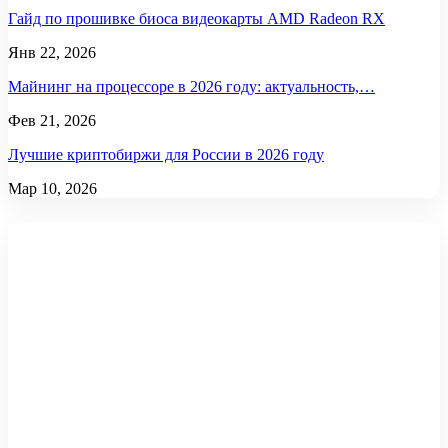
Гайд по прошивке биоса видеокарты AMD Radeon RX
Янв 22, 2026
Майнинг на процессоре в 2026 году: актуальность,…
Фев 21, 2026
Лучшие криптобиржи для России в 2026 году
Мар 10, 2026