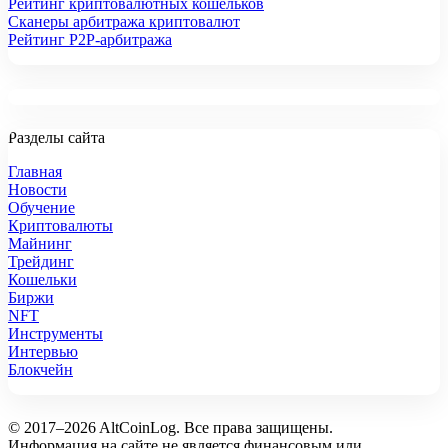
Рейтинг криптовалютных кошельков
Сканеры арбитража криптовалют
Рейтинг P2P-арбитража
Разделы сайта
Главная
Новости
Обучение
Криптовалюты
Майнинг
Трейдинг
Кошельки
Биржи
NFT
Инструменты
Интервью
Блокчейн
© 2017–2026 AltCoinLog. Все права защищены.
Информация на сайте не является финансовым или